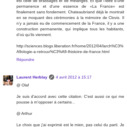
est celle de brassages et de mélanges. Et que l’idée d’une
permanence et d’une essence de «La France» est
finalement sans fondement. Chateaubriand déjà le montrait
en se moquant des cérémonies à la mémoire de Clovis. Il
n’y a jamais eu de commencement de la France, il y a une
construction permanente, qui implique tous les habitants,
d’où qu’ils viennent.
http://sciences.blogs.liberation.fr/home/2012/04/larch%C3%
A9ologie-a-retrouv%C3%A9-lhistoire-de-france.html
Répondre
Laurent Herblay
4 avril 2012 à 15:17
@ Olaf
Je suis d'accord avec cette citation. C'est aussi ce qui me
pousse à m'opposer à certains...
@ Arthur
Le choix que j'ai exprimé est le mien, pas celui du parti. Je