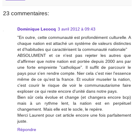
23 commentaires:
Dominique Lecocq
3 avril 2012 à 09:43
"En outre, cette communauté est profondément culturelle. A
chaque nation est attaché un système de valeurs distinctes
et d’habitudes qui caractérisent la communauté nationale"
ABSOLUMENT et ce n'est pas rejeter les autres que
d'affirmer que notre nation est portée depuis 2000 ans par
une forte empreinte "catholique". Il suffit de parcourir le
pays pour s'en rendre compte. Nier cela c'est nier l'essence
même de ce qu'est la france. Et vouloir museler la nation,
c'est courir le risque de voir le communautarisme faire
exploser ce qui reste encore d'unité dans notre pays.
Bien sûr cela évolue et change (et changera encore bcp)
mais à un rythme lent, la nation est en perpétuel
changement. Mais elle est le socle, le repère.
Merci Laurent pour cet article encore une fois parfaitement
juste.
Répondre