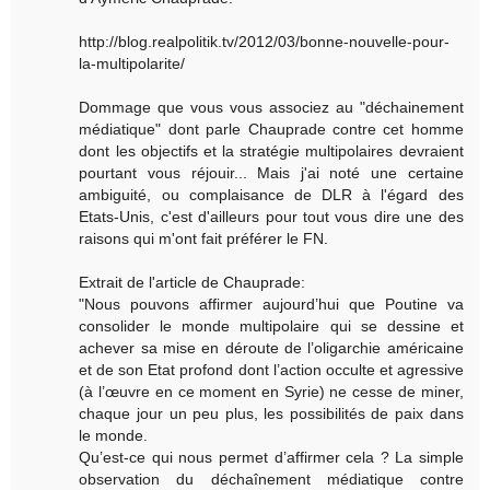
http://blog.realpolitik.tv/2012/03/bonne-nouvelle-pour-
la-multipolarite/
Dommage que vous vous associez au "déchainement
médiatique" dont parle Chauprade contre cet homme
dont les objectifs et la stratégie multipolaires devraient
pourtant vous réjouir... Mais j'ai noté une certaine
ambiguité, ou complaisance de DLR à l'égard des
Etats-Unis, c'est d'ailleurs pour tout vous dire une des
raisons qui m'ont fait préférer le FN.
Extrait de l'article de Chauprade:
"Nous pouvons affirmer aujourd’hui que Poutine va
consolider le monde multipolaire qui se dessine et
achever sa mise en déroute de l’oligarchie américaine
et de son Etat profond dont l’action occulte et agressive
(à l’œuvre en ce moment en Syrie) ne cesse de miner,
chaque jour un peu plus, les possibilités de paix dans
le monde.
Qu’est-ce qui nous permet d’affirmer cela ? La simple
observation du déchaînement médiatique contre