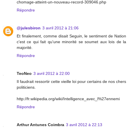
chomage-atteint-un-nouveau-record-309046.php
Répondre
@julesbiron
3 avril 2012 à 21:06
Et finalement, comme disait Seguin, le sentiment de Nation
c'est ce qui fait qu'une minorité se soumet aux lois de la
majorité.
Répondre
TeoNeo
3 avril 2012 à 22:00
Il faudrait ressortir cette vieille loi pour certains de nos chers
politiciens.
http://fr.wikipedia.org/wiki/Intelligence_avec_l%27ennemi
Répondre
Arthur Antunes Coimbra
3 avril 2012 à 22:13