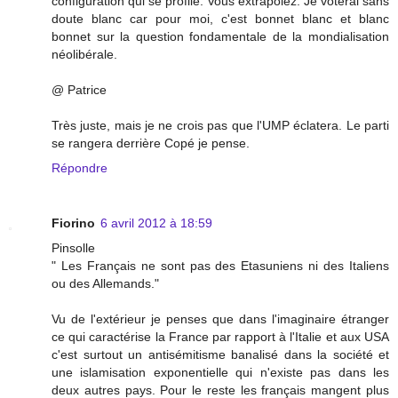
configuration qui se profile. Vous extrapolez. Je voterai sans
doute blanc car pour moi, c'est bonnet blanc et blanc
bonnet sur la question fondamentale de la mondialisation
néolibérale.
@ Patrice
Très juste, mais je ne crois pas que l'UMP éclatera. Le parti
se rangera derrière Copé je pense.
Répondre
Fiorino
6 avril 2012 à 18:59
Pinsolle
" Les Français ne sont pas des Etasuniens ni des Italiens
ou des Allemands."
Vu de l'extérieur je penses que dans l'imaginaire étranger
ce qui caractérise la France par rapport à l'Italie et aux USA
c'est surtout un antisémitisme banalisé dans la société et
une islamisation exponentielle qui n'existe pas dans les
deux autres pays. Pour le reste les français mangent plus