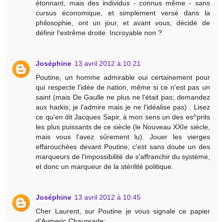
étonnant, mais des individus - connus même - sans
cursus économique, et simplement versé dans la
philosophie, ont un jour, et avant vous, décidé de
définir l'extrême droite. Incroyable non ?
Joséphine
13 avril 2012 à 10:21
Poutine, un homme admirable oui certainement pour
qui respecte l'idée de nation, même si ce n'est pas un
saint (mais De Gaulle ne plus ne l'était pas; demandez
aux harkis; je l'admire mais je ne l'idéalise pas) . Lisez
ce qu'en dit Jacques Sapir, à mon sens un des es^prits
les plus puissants de ce siècle (le Nouveau XXIe siècle,
mais vous l'avez sûrement lu). Jouer les vierges
effarouchées devant Poutine, c'est sans doute un des
marqueurs de l'impossibilité de s'affranchir du système,
et donc un marqueur de la stérilité politique.
Joséphine
13 avril 2012 à 10:45
Cher Laurent, sur Poutine je vous signale ce papier
d'Aymeric Chauprade: