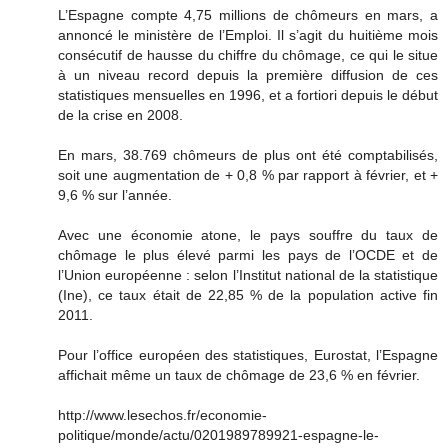
L’Espagne compte 4,75 millions de chômeurs en mars, a
annoncé le ministère de l’Emploi. Il s’agit du huitième mois
consécutif de hausse du chiffre du chômage, ce qui le situe
à un niveau record depuis la première diffusion de ces
statistiques mensuelles en 1996, et a fortiori depuis le début
de la crise en 2008.
En mars, 38.769 chômeurs de plus ont été comptabilisés,
soit une augmentation de + 0,8 % par rapport à février, et +
9,6 % sur l’année.
Avec une économie atone, le pays souffre du taux de
chômage le plus élevé parmi les pays de l’OCDE et de
l’Union européenne : selon l’Institut national de la statistique
(Ine), ce taux était de 22,85 % de la population active fin
2011.
Pour l’office européen des statistiques, Eurostat, l’Espagne
affichait même un taux de chômage de 23,6 % en février.
http://www.lesechos.fr/economie-
politique/monde/actu/0201989789921-espagne-le-