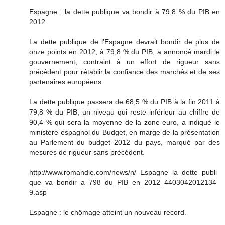
Espagne : la dette publique va bondir à 79,8 % du PIB en
2012.
La dette publique de l’Espagne devrait bondir de plus de
onze points en 2012, à 79,8 % du PIB, a annoncé mardi le
gouvernement, contraint à un effort de rigueur sans
précédent pour rétablir la confiance des marchés et de ses
partenaires européens.
La dette publique passera de 68,5 % du PIB à la fin 2011 à
79,8 % du PIB, un niveau qui reste inférieur au chiffre de
90,4 % qui sera la moyenne de la zone euro, a indiqué le
ministère espagnol du Budget, en marge de la présentation
au Parlement du budget 2012 du pays, marqué par des
mesures de rigueur sans précédent.
http://www.romandie.com/news/n/_Espagne_la_dette_publi
que_va_bondir_a_798_du_PIB_en_2012_4403042012134
9.asp
Espagne : le chômage atteint un nouveau record.