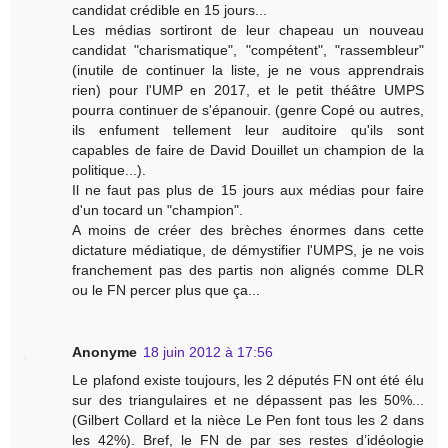
candidat crédible en 15 jours...
Les médias sortiront de leur chapeau un nouveau
candidat "charismatique", "compétent", "rassembleur"
(inutile de continuer la liste, je ne vous apprendrais
rien) pour l'UMP en 2017, et le petit théâtre UMPS
pourra continuer de s'épanouir. (genre Copé ou autres,
ils enfument tellement leur auditoire qu'ils sont
capables de faire de David Douillet un champion de la
politique...).
Il ne faut pas plus de 15 jours aux médias pour faire
d'un tocard un "champion".
A moins de créer des brèches énormes dans cette
dictature médiatique, de démystifier l'UMPS, je ne vois
franchement pas des partis non alignés comme DLR
ou le FN percer plus que ça...
Anonyme
18 juin 2012 à 17:56
Le plafond existe toujours, les 2 députés FN ont été élu
sur des triangulaires et ne dépassent pas les 50%...
(Gilbert Collard et la nièce Le Pen font tous les 2 dans
les 42%). Bref, le FN de par ses restes d’idéologie