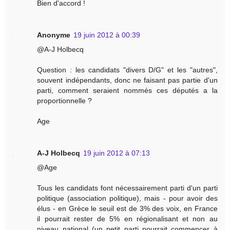
Bien d'accord !
Anonyme
19 juin 2012 à 00:39
@A-J Holbecq
Question : les candidats "divers D/G" et les "autres",
souvent indépendants, donc ne faisant pas partie d'un
parti, comment seraient nommés ces députés a la
proportionnelle ?
Age
A-J Holbecq
19 juin 2012 à 07:13
@Age
Tous les candidats font nécessairement parti d'un parti
politique (association politique), mais - pour avoir des
élus - en Grèce le seuil est de 3% des voix, en France
il pourrait rester de 5% en régionalisant et non au
niveau national (un petit parti pourrait commencer à