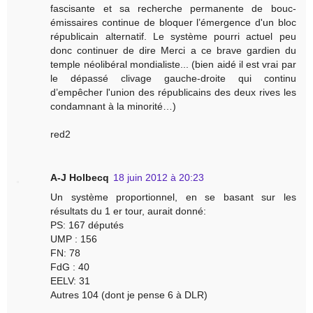
fascisante et sa recherche permanente de bouc-
émissaires continue de bloquer l’émergence d'un bloc
républicain alternatif. Le système pourri actuel peu
donc continuer de dire Merci a ce brave gardien du
temple néolibéral mondialiste... (bien aidé il est vrai par
le dépassé clivage gauche-droite qui continu
d’empêcher l'union des républicains des deux rives les
condamnant à la minorité…)
red2
A-J Holbecq
18 juin 2012 à 20:23
Un système proportionnel, en se basant sur les
résultats du 1 er tour, aurait donné:
PS: 167 députés
UMP : 156
FN: 78
FdG : 40
EELV: 31
Autres 104 (dont je pense 6 à DLR)