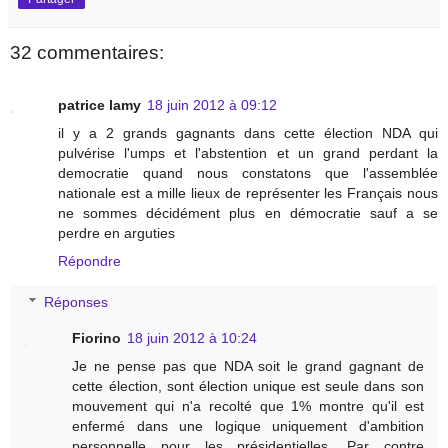
32 commentaires:
patrice lamy
18 juin 2012 à 09:12
il y a 2 grands gagnants dans cette élection NDA qui
pulvérise l'umps et l'abstention et un grand perdant la
democratie quand nous constatons que l'assemblée
nationale est a mille lieux de représenter les Français nous
ne sommes décidément plus en démocratie sauf a se
perdre en arguties
Répondre
Réponses
Fiorino
18 juin 2012 à 10:24
Je ne pense pas que NDA soit le grand gagnant de
cette élection, sont élection unique est seule dans son
mouvement qui n'a recolté que 1% montre qu'il est
enfermé dans une logique uniquement d'ambition
personnelle pour les présidentielles. Par contre