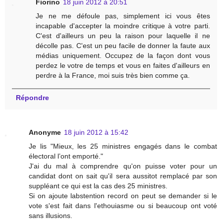
Fiorino
18 juin 2012 à 20:51
Je ne me défoule pas, simplement ici vous êtes
incapable d'accepter la moindre critique à votre parti.
C'est d'ailleurs un peu la raison pour laquelle il ne
décolle pas. C'est un peu facile de donner la faute aux
médias uniquement. Occupez de la façon dont vous
perdez le votre de temps et vous en faites d'ailleurs en
perdre à la France, moi suis très bien comme ça.
Répondre
Anonyme
18 juin 2012 à 15:42
Je lis "Mieux, les 25 ministres engagés dans le combat
électoral l’ont emporté."
J'ai du mal à comprendre qu'on puisse voter pour un
candidat dont on sait qu'il sera aussitot remplacé par son
suppléant ce qui est la cas des 25 ministres.
Si on ajoute labstention record on peut se demander si le
vote s'est fait dans l'ethouiasme ou si beaucoup ont voté
sans illusions.