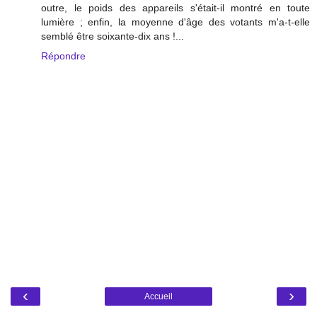
outre, le poids des appareils s'était-il montré en toute
lumière ; enfin, la moyenne d'âge des votants m'a-t-elle
semblé être soixante-dix ans !...
Répondre
‹
›
Accueil