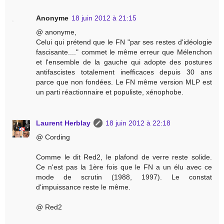
Anonyme
18 juin 2012 à 21:15
@ anonyme,
Celui qui prétend que le FN "par ses restes d'idéologie
fascisante...." commet le même erreur que Mélenchon
et l'ensemble de la gauche qui adopte des postures
antifascistes totalement inefficaces depuis 30 ans
parce que non fondées. Le FN même version MLP est
un parti réactionnaire et populiste, xénophobe.
Laurent Herblay
18 juin 2012 à 22:18
@ Cording
Comme le dit Red2, le plafond de verre reste solide.
Ce n'est pas la 1ère fois que le FN a un élu avec ce
mode de scrutin (1988, 1997). Le constat
d'impuissance reste le même.
@ Red2