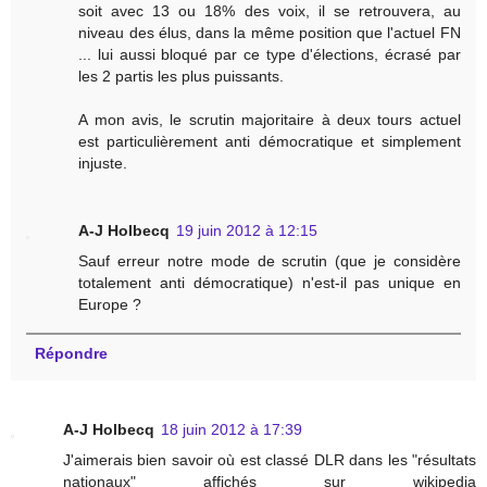
soit avec 13 ou 18% des voix, il se retrouvera, au
niveau des élus, dans la même position que l'actuel FN
... lui aussi bloqué par ce type d'élections, écrasé par
les 2 partis les plus puissants.
A mon avis, le scrutin majoritaire à deux tours actuel
est particulièrement anti démocratique et simplement
injuste.
A-J Holbecq
19 juin 2012 à 12:15
Sauf erreur notre mode de scrutin (que je considère
totalement anti démocratique) n'est-il pas unique en
Europe ?
Répondre
A-J Holbecq
18 juin 2012 à 17:39
J'aimerais bien savoir où est classé DLR dans les "résultats
nationaux" affichés sur wikipedia