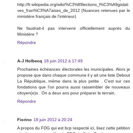
http://fr.wikipedia.org/wiki/%C3%89lections_l%C3%A9gislati
ves_fran%C3%A7aises_de_2012 (Nuances retenues par le
ministère français de l'intérieur)
Ne faudrait-il pas intervenir officiellement auprès du
Ministère ?
Répondre
A-J Holbecq
18 juin 2012 à 17:49
Prochaines échéances électorales les municipales. Alors je
propose que dans chaque commune il y ait une liste Debout
La République, même dans la plus petite . C'est sur ces
fondations que l'on pourra aussi rassembler de nouveaux
citoyen(e)s . On a deux ans pour préparer le terrain.
Répondre
Fiorino
18 juin 2012 à 20:24
A propos du FDG qui est bcp respecté ici, lisez cette pétition