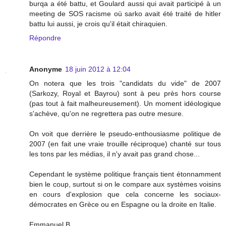
burqa a été battu, et Goulard aussi qui avait participé à un
meeting de SOS racisme où sarko avait été traité de hitler
battu lui aussi, je crois qu'il était chiraquien.
Répondre
Anonyme
18 juin 2012 à 12:04
On notera que les trois "candidats du vide" de 2007
(Sarkozy, Royal et Bayrou) sont à peu près hors course
(pas tout à fait malheureusement). Un moment idéologique
s'achève, qu'on ne regrettera pas outre mesure.
On voit que derrière le pseudo-enthousiasme politique de
2007 (en fait une vraie trouille réciproque) chanté sur tous
les tons par les médias, il n'y avait pas grand chose...
Cependant le système politique français tient étonnamment
bien le coup, surtout si on le compare aux systèmes voisins
en cours d'explosion que cela concerne les sociaux-
démocrates en Grèce ou en Espagne ou la droite en Italie.
Emmanuel B