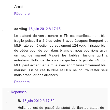
Astrof
Répondre
cording
18 juin 2012 à 17:15
Le plafond de verre contre le FN est manifestement bien
fragile puisqu'il a 2 élus voire 3 avec Jacques Bompard et
MLP rate son élection de seulement 124 voix. Il risque bien
de céder pour de bon dans 5 ans et nous pourrions avoir
un raz de marée! Malgré les faibles illusions qu'il a
entretenu Hollande décevra ce qui fera le jeu du FN dont
MLP peut accentuer la mue avec son "Rassemblement bleu
marine". En ce cas là NDA et DLR ne pourra rester seul
mais pratiquer des alliances.
Répondre
Réponses
B.
18 juin 2012 à 17:52
Hollande est de passé du statut de flan au statut de