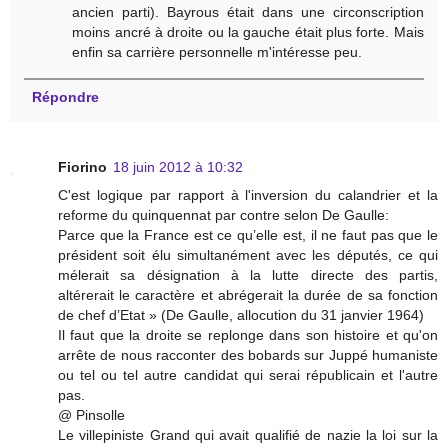
ancien parti). Bayrous était dans une circonscription
moins ancré à droite ou la gauche était plus forte. Mais
enfin sa carrière personnelle m'intéresse peu.
Répondre
Fiorino
18 juin 2012 à 10:32
C'est logique par rapport à l'inversion du calandrier et la
reforme du quinquennat par contre selon De Gaulle:
Parce que la France est ce qu’elle est, il ne faut pas que le
président soit élu simultanément avec les députés, ce qui
mélerait sa désignation à la lutte directe des partis,
altérerait le caractère et abrégerait la durée de sa fonction
de chef d’Etat » (De Gaulle, allocution du 31 janvier 1964)
Il faut que la droite se replonge dans son histoire et qu'on
arrête de nous racconter des bobards sur Juppé humaniste
ou tel ou tel autre candidat qui serai républicain et l'autre
pas.
@ Pinsolle
Le villepiniste Grand qui avait qualifié de nazie la loi sur la