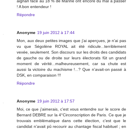
aignan face au 18 % de Marine ont encore du mal à passer
! A bon entendeur !
Répondre
Anonyme
19 juin 2012 à 17:44
Mon, aux deux petites images que j'ai aperçues, je n'ai pas
vu que Ségolène ROYAL ait été ridicule...terriblement
vexée, seulement. Son discours sur les droits des candidats
de gauche ou de droite sur leurs électorats fût un grand
moment de vérité...malheureusement, car sa chute est
aussi la victoire du machisme !...? Que n'avait-on passé à
DSK, en comparaison !!!
Répondre
Anonyme
19 juin 2012 à 17:57
Moi, ce que j'aimerais, c'est vous entendre sur le score de
Bernard DEBRE sur la 4°Circonscription de Paris. Ce que je
trouvais emblématique dans cette élection, c'est que le
candidat n'avait pû recourir au chantage fiscal habituel ; en