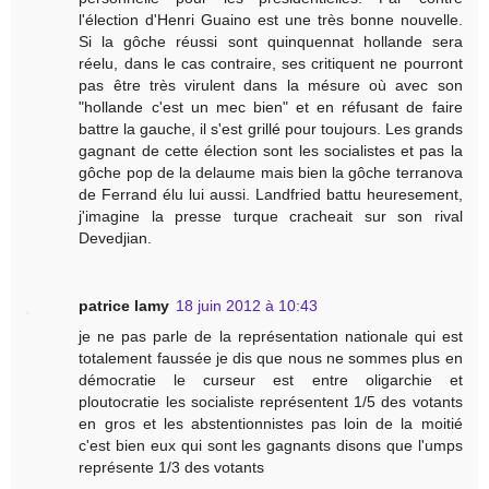
l'élection d'Henri Guaino est une très bonne nouvelle.
Si la gôche réussi sont quinquennat hollande sera
réelu, dans le cas contraire, ses critiquent ne pourront
pas être très virulent dans la mésure où avec son
"hollande c'est un mec bien" et en réfusant de faire
battre la gauche, il s'est grillé pour toujours. Les grands
gagnant de cette élection sont les socialistes et pas la
gôche pop de la delaume mais bien la gôche terranova
de Ferrand élu lui aussi. Landfried battu heuresement,
j'imagine la presse turque cracheait sur son rival
Devedjian.
patrice lamy
18 juin 2012 à 10:43
je ne pas parle de la représentation nationale qui est
totalement faussée je dis que nous ne sommes plus en
démocratie le curseur est entre oligarchie et
ploutocratie les socialiste représentent 1/5 des votants
en gros et les abstentionnistes pas loin de la moitié
c'est bien eux qui sont les gagnants disons que l'umps
représente 1/3 des votants