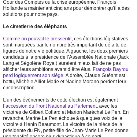
Cour des Comptes ou la crise européenne, François
Hollande a maintenant cinq ans pour démontrer qu’il a des
solutions pour notre pays.
Le cimetierre des éléphants
Comme on pouvait le pressentir
, ces élections législatives
sont marquées par le nombre très important de défaite de
figures de notre vie politique. A gauche, les deux premiers
candidats à la présidence de l’Assemblée Nationale (Jack
Lang et Ségolène Royal) auraient mieux fait de ne pas
afficher leurs ambitions avant d’être élus.
François Bayrou
perd logiquement son siège
. A droite, Claude Guéant est
battu, Michèle Alliot-Marie et Nadine Morano perdent leur
circonscription.
L’un des évènements de cette élection est également
l’accession du Front National au Parlement
, avec les
victoires de Gilbert Collard et Marion Maréchal Le Pen. En
revanche, Marine Le Pen échoue à quelques voix de la
victoire à Hénin Beaumont. La victoire de la nièce de la
présidente du FN, petite-fille de Jean-Marie Le Pen donne
une tonalité encore plus dynastique à ce parti,