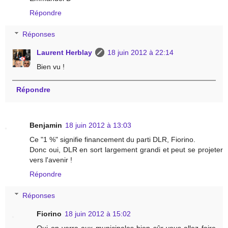
Répondre
Réponses
Laurent Herblay
18 juin 2012 à 22:14
Bien vu !
Répondre
Benjamin
18 juin 2012 à 13:03
Ce "1 %" signifie financement du parti DLR, Fiorino.
Donc oui, DLR en sort largement grandi et peut se projeter
vers l'avenir !
Répondre
Réponses
Fiorino
18 juin 2012 à 15:02
Oui on verra aux municipales bien sûr vous allez faire