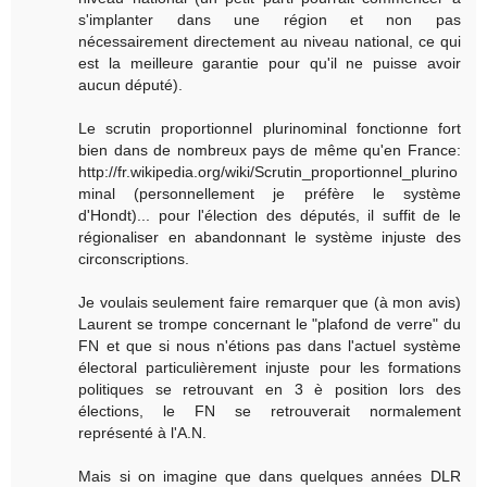
s'implanter dans une région et non pas
nécessairement directement au niveau national, ce qui
est la meilleure garantie pour qu'il ne puisse avoir
aucun député).
Le scrutin proportionnel plurinominal fonctionne fort
bien dans de nombreux pays de même qu'en France:
http://fr.wikipedia.org/wiki/Scrutin_proportionnel_plurino
minal (personnellement je préfère le système
d'Hondt)... pour l'élection des députés, il suffit de le
régionaliser en abandonnant le système injuste des
circonscriptions.
Je voulais seulement faire remarquer que (à mon avis)
Laurent se trompe concernant le "plafond de verre" du
FN et que si nous n'étions pas dans l'actuel système
électoral particulièrement injuste pour les formations
politiques se retrouvant en 3 è position lors des
élections, le FN se retrouverait normalement
représenté à l'A.N.
Mais si on imagine que dans quelques années DLR