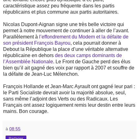
caractéristique assez peu fréquente dans les partis
républicains et plus commune aux partis autoritaires.
Nicolas Dupont-Aignan signe une très belle victoire qui
permet à notre mouvement de continuer à aller de l’avant.
Parallèlement à
l’effondrement du Modem et la défaite de
son président François Bayrou
, cela pourrait donner à
Debout la République la place d’une véritable alternative
républicaine en dehors
des deux camps dominants de
l’Assemblée Nationale
. Le Front de Gauche perd des élus
bien qu’il ait gagné des voix par rapport à 2007 et souffre de
la défaite de Jean-Luc Mélenchon.
François Hollande et Jean-Marc Ayrault ont gagné leur pari :
le Parti Socialiste devrait avoir la majorité absolue, seul,
sans même l’adjoint des Verts ou des Radicaux. Les
Français ont assez logiquement remis leur destin entre leurs
mains. Bon courage.
à
08:55
Partager