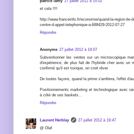
patrice lamy
27 juillet 2012 à 15:02
et cela !!!!
http://www.franceinfo.fr/economie/quand-la-region-ile-d
centre-d-appel-telephonique-a-688429-2012-07-27
Répondre
Anonyme
27 juillet 2012 à 19:07
Subventionner les ventes sur un microscopique ma
d'expérience, de plus fait de l'hybride cher avec un m
confirmé qu'il est toxique, on croit rêver.
De toutes façons, quand la prime s'arrêtera, l'effet d'a
Positionnements marketing et technologique avec r
à côté de ses baskets...
Répondre
Laurent Herblay
27 juillet 2012 à 19:47
@ Olaf