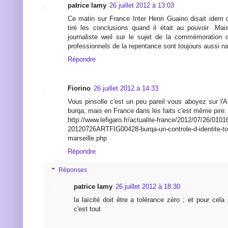
patrice lamy
26 juillet 2012 à 13:03
Ce matin sur France Inter Henri Guaino disait idem 
tiré les conclusions quand il était au pouvoir .Ma
journaliste weil sur le sujet de la commémoration 
professionnels de la repentance sont toujours aussi 
Répondre
Fiorino
26 juillet 2012 à 14:33
Vous pinsolle c'est un peu pareil vous aboyez sur l'A
burqa, mais en France dans les faits c'est même pire:
http://www.lefigaro.fr/actualite-france/2012/07/26/0101
20120726ARTFIG00428-burqa-un-controle-d-identite-to
marseille.php
Répondre
Réponses
patrice lamy
26 juillet 2012 à 18:30
la laïcité doit être a tolérance zéro ; et pour cela 
c'est tout