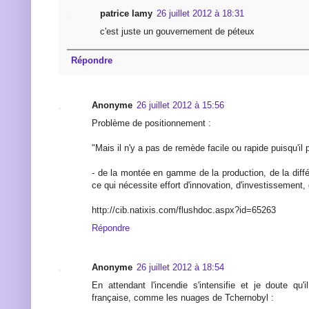
patrice lamy
26 juillet 2012 à 18:31
c'est juste un gouvernement de péteux
Répondre
Anonyme
26 juillet 2012 à 15:56
Problème de positionnement :
"Mais il n'y a pas de remède facile ou rapide puisqu'il p
- de la montée en gamme de la production, de la diffé
ce qui nécessite effort d'innovation, d'investissement
http://cib.natixis.com/flushdoc.aspx?id=65263
Répondre
Anonyme
26 juillet 2012 à 18:54
En attendant l'incendie s'intensifie et je doute qu'il
française, comme les nuages de Tchernobyl :