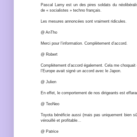
Pascal Lamy est un des pires soldats du néolibér
de « socialistes » techno français.
Les mesures annoncées sont vraiment ridicules.
@ AnTho
Merci pour l’information. Complètement d’accord.
@ Robert
Complètement d’accord également. Cela me choquait d
l’Europe avait signé un accord avec le Japon.
@ Julien
En effet, le comportement de nos dirigeants est effara
@ TeoNeo
Toyota bénéficie aussi (mais pas uniquement bien sûr
vérouillé et profitable…
@ Patrice