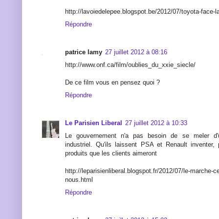
http://lavoiedelepee.blogspot.be/2012/07/toyota-face-la
Répondre
patrice lamy
27 juillet 2012 à 08:16
http://www.onf.ca/film/oublies_du_xxie_siecle/
De ce film vous en pensez quoi ?
Répondre
Le Parisien Liberal
27 juillet 2012 à 10:33
Le gouvernement n'a pas besoin de se meler d'
industriel. Qu'ils laissent PSA et Renault inventer,
produits que les clients aimeront
http://leparisienliberal.blogspot.fr/2012/07/le-marche-
nous.html
Répondre