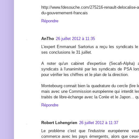
http://www.fdesouche.com/275216-renault-delocalise-
du-gouvernement-francais
Répondre
AnTho
26 juillet 2012 à 11:35
L'expert Emmanuel Sartorius a reçu les syndicats le 24
ses conclusions le 31 juillet.
A noter qu'un cabinet d'expertise (Secafi-Alpha
syndicats à l'unanimité par les syndicats de PSA lor
pour vérifier les chiffres et le plan de la direction.
Montebourg connait bien la quadrature du cercle (lire l
mais avec une Commission européenne qui interdit les
traités de libre-échange avec la Corée et le Japon... qu
Répondre
Robert Lohengrien
26 juillet 2012 à 11:37
Le problème c'est que l'industrie européenne veut
commerce avec les pays émergents, alors que ceux-c