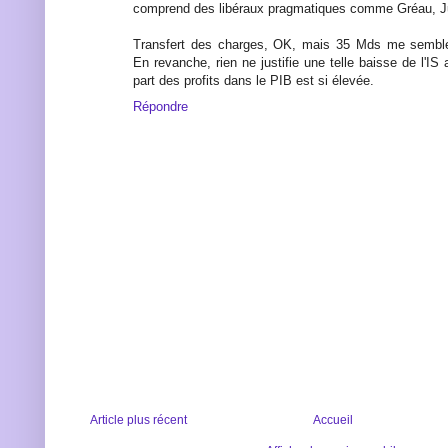
comprend des libéraux pragmatiques comme Gréau, Ju
Transfert des charges, OK, mais 35 Mds me semble 
En revanche, rien ne justifie une telle baisse de l'
part des profits dans le PIB est si élevée.
Répondre
Article plus récent
Accueil