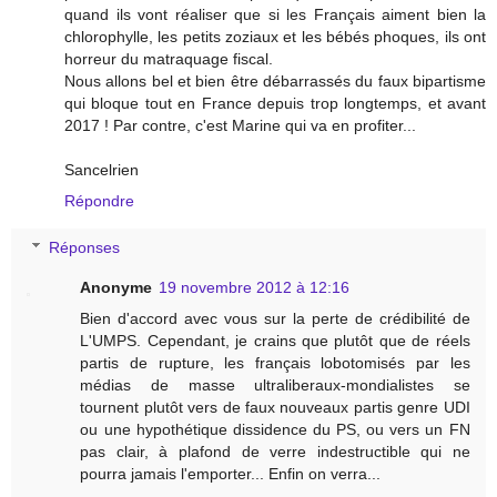
quand ils vont réaliser que si les Français aiment bien la
chlorophylle, les petits zoziaux et les bébés phoques, ils ont
horreur du matraquage fiscal.
Nous allons bel et bien être débarrassés du faux bipartisme
qui bloque tout en France depuis trop longtemps, et avant
2017 ! Par contre, c'est Marine qui va en profiter...
Sancelrien
Répondre
Réponses
Anonyme
19 novembre 2012 à 12:16
Bien d'accord avec vous sur la perte de crédibilité de
L'UMPS. Cependant, je crains que plutôt que de réels
partis de rupture, les français lobotomisés par les
médias de masse ultraliberaux-mondialistes se
tournent plutôt vers de faux nouveaux partis genre UDI
ou une hypothétique dissidence du PS, ou vers un FN
pas clair, à plafond de verre indestructible qui ne
pourra jamais l'emporter... Enfin on verra...