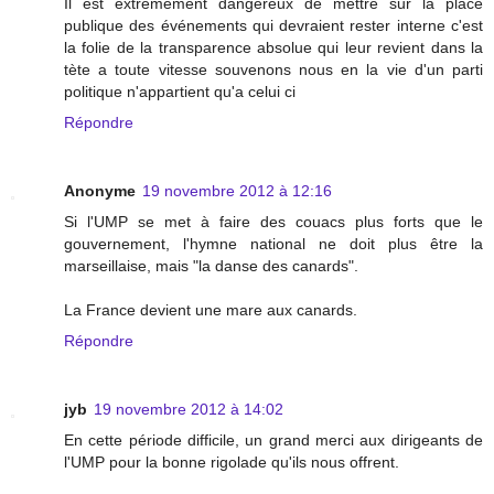
Il est extrêmement dangereux de mettre sur la place
publique des événements qui devraient rester interne c'est
la folie de la transparence absolue qui leur revient dans la
tète a toute vitesse souvenons nous en la vie d'un parti
politique n'appartient qu'a celui ci
Répondre
Anonyme
19 novembre 2012 à 12:16
Si l'UMP se met à faire des couacs plus forts que le
gouvernement, l'hymne national ne doit plus être la
marseillaise, mais "la danse des canards".
La France devient une mare aux canards.
Répondre
jyb
19 novembre 2012 à 14:02
En cette période difficile, un grand merci aux dirigeants de
l'UMP pour la bonne rigolade qu'ils nous offrent.