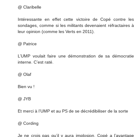
@ Claribelle
Intéressante en effet cette victoire de Copé contre les
sondages, comme si les militants devenaient réfractaires à
leur opinion (comme les Verts en 2011).
@ Patrice
L’UMP voulait faire une démonstration de sa démocratie
interne. C’est raté.
@ Olaf
Bien vu !
@ JYB
Et merci à l’UMP et au PS de se décrédibiliser de la sorte
@ Cording
Je ne crois pas qu’il y aura implosion. Copé a l’avantage