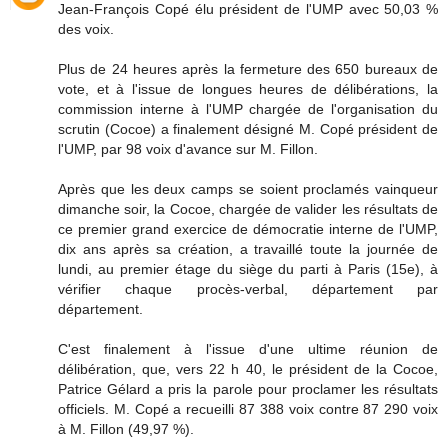
Jean-François Copé élu président de l'UMP avec 50,03 %
des voix.
Plus de 24 heures après la fermeture des 650 bureaux de
vote, et à l'issue de longues heures de délibérations, la
commission interne à l'UMP chargée de l'organisation du
scrutin (Cocoe) a finalement désigné M. Copé président de
l'UMP, par 98 voix d'avance sur M. Fillon.
Après que les deux camps se soient proclamés vainqueur
dimanche soir, la Cocoe, chargée de valider les résultats de
ce premier grand exercice de démocratie interne de l'UMP,
dix ans après sa création, a travaillé toute la journée de
lundi, au premier étage du siège du parti à Paris (15e), à
vérifier chaque procès-verbal, département par
département.
C'est finalement à l'issue d'une ultime réunion de
délibération, que, vers 22 h 40, le président de la Cocoe,
Patrice Gélard a pris la parole pour proclamer les résultats
officiels. M. Copé a recueilli 87 388 voix contre 87 290 voix
à M. Fillon (49,97 %).