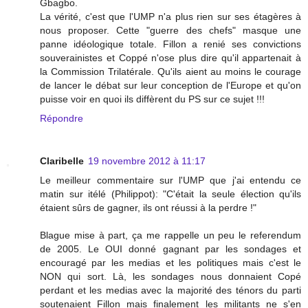
Gbagbo.
La vérité, c'est que l'UMP n'a plus rien sur ses étagères à
nous proposer. Cette "guerre des chefs" masque une
panne idéologique totale. Fillon a renié ses convictions
souverainistes et Coppé n'ose plus dire qu'il appartenait à
la Commission Trilatérale. Qu'ils aient au moins le courage
de lancer le débat sur leur conception de l'Europe et qu'on
puisse voir en quoi ils diffèrent du PS sur ce sujet !!!
Répondre
Claribelle
19 novembre 2012 à 11:17
Le meilleur commentaire sur l'UMP que j'ai entendu ce
matin sur itélé (Philippot): "C'était la seule élection qu'ils
étaient sûrs de gagner, ils ont réussi à la perdre !"
Blague mise à part, ça me rappelle un peu le referendum
de 2005. Le OUI donné gagnant par les sondages et
encouragé par les medias et les politiques mais c'est le
NON qui sort. Là, les sondages nous donnaient Copé
perdant et les medias avec la majorité des ténors du parti
soutenaient Fillon mais finalement les militants ne s'en