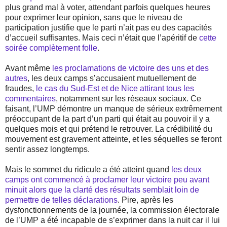
plus grand mal à voter, attendant parfois quelques heures
pour exprimer leur opinion, sans que le niveau de
participation justifie que le parti n’ait pas eu des capacités
d’accueil suffisantes. Mais ceci n’était que l’apéritif de
cette
soirée complètement folle
.
Avant même
les proclamations de victoire des uns et des
autres
, les deux camps s’accusaient mutuellement de
fraudes,
le cas du Sud-Est et de Nice attirant tous les
commentaires
, notamment sur les réseaux sociaux. Ce
faisant, l’UMP démontre un manque de sérieux extrêmement
préoccupant de la part d’un parti qui était au pouvoir il y a
quelques mois et qui prétend le retrouver. La crédibilité du
mouvement est gravement atteinte, et les séquelles se feront
sentir assez longtemps.
Mais le sommet du ridicule a été atteint quand
les deux
camps ont commencé à proclamer leur victoire peu avant
minuit alors que la clarté des résultats semblait loin de
permettre de telles déclarations
. Pire, après les
dysfonctionnements de la journée, la commission électorale
de l’UMP a été incapable de s’exprimer dans la nuit car il lui