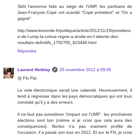
Sitôt l'annonce faite au siège de l'UMP, les partisans de
Jean-François Copé ont scandé "Copé président" et "On a
gagné".
http://www.lemonde.fr/politique/article/2012/11/19/presidenc
e-de-l-ump-la-cohue-regne-a-droite-en-l-attente-des-
resultats-definitifs_1792705_823448.html
Répondre
Laurent Herblay
20 novembre 2012 à 09:05
@ Flo Pat
Le vote électronique serait une calamité. Heureusement, il
tend à régresser dans les pays démocratiques qui ont tous
constaté qu’il y a des erreurs.
Il ne faut pas surestimer l’impact sur l’UMP : les prochaines
élections sont loin (même si je crois que cela aura des
conséquences). Borloo n’a pas vraiment profité de
l’occasion, il a passé son tour en 2012. Et sur le FN, je crois