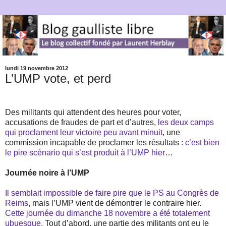
lundi 19 novembre 2012
L’UMP vote, et perd
Des militants qui attendent des heures pour voter,
accusations de fraudes de part et d’autres,
les deux camps
qui proclament leur victoire peu avant minuit
, une
commission incapable de proclamer les résultats :
c’est bien
le pire scénario qui s’est produit à l’UMP hier
…
Journée noire à l’UMP
Il semblait impossible de faire pire que le PS au Congrès de
Reims
, mais l’UMP vient de démontrer le contraire hier.
Cette journée du dimanche 18 novembre a été totalement
ubuesque
. Tout d’abord, une partie des militants ont eu le