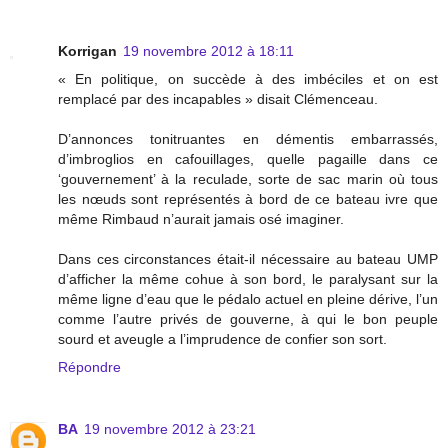
Korrigan
19 novembre 2012 à 18:11
« En politique, on succède à des imbéciles et on est
remplacé par des incapables » disait Clémenceau.
D’annonces tonitruantes en démentis embarrassés,
d’imbroglios en cafouillages, quelle pagaille dans ce
‘gouvernement’ à la reculade, sorte de sac marin où tous
les nœuds sont représentés à bord de ce bateau ivre que
même Rimbaud n’aurait jamais osé imaginer.
Dans ces circonstances était-il nécessaire au bateau UMP
d’afficher la même cohue à son bord, le paralysant sur la
même ligne d’eau que le pédalo actuel en pleine dérive, l’un
comme l’autre privés de gouverne, à qui le bon peuple
sourd et aveugle a l’imprudence de confier son sort.
Répondre
BA
19 novembre 2012 à 23:21