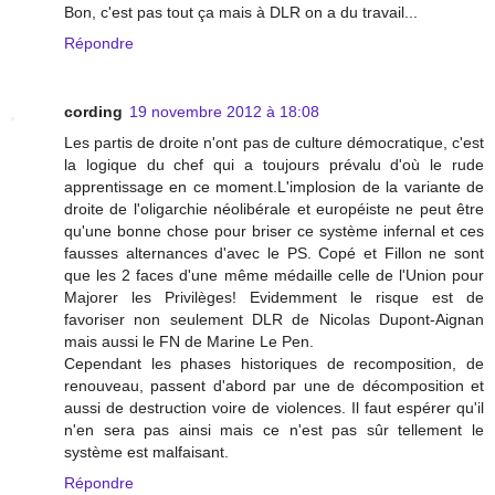
Bon, c'est pas tout ça mais à DLR on a du travail...
Répondre
cording
19 novembre 2012 à 18:08
Les partis de droite n'ont pas de culture démocratique, c'est
la logique du chef qui a toujours prévalu d'où le rude
apprentissage en ce moment.L'implosion de la variante de
droite de l'oligarchie néolibérale et européiste ne peut être
qu'une bonne chose pour briser ce système infernal et ces
fausses alternances d'avec le PS. Copé et Fillon ne sont
que les 2 faces d'une même médaille celle de l'Union pour
Majorer les Privilèges! Evidemment le risque est de
favoriser non seulement DLR de Nicolas Dupont-Aignan
mais aussi le FN de Marine Le Pen.
Cependant les phases historiques de recomposition, de
renouveau, passent d'abord par une de décomposition et
aussi de destruction voire de violences. Il faut espérer qu'il
n'en sera pas ainsi mais ce n'est pas sûr tellement le
système est malfaisant.
Répondre