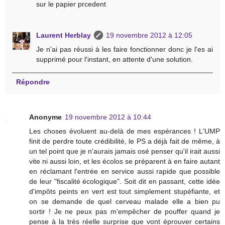
sur le papier prcedent
Laurent Herblay
19 novembre 2012 à 12:05
Je n'ai pas réussi à les faire fonctionner donc je l'es ai
supprimé pour l'instant, en attente d'une solution.
Répondre
Anonyme
19 novembre 2012 à 10:44
Les choses évoluent au-delà de mes espérances ! L'UMP
finit de perdre toute crédibilité, le PS a déjà fait de même, à
un tel point que je n'aurais jamais osé penser qu'il irait aussi
vite ni aussi loin, et les écolos se préparent à en faire autant
en réclamant l'entrée en service aussi rapide que possible
de leur "fiscalité écologique". Soit dit en passant, cette idée
d'impôts peints en vert est tout simplement stupéfiante, et
on se demande de quel cerveau malade elle a bien pu
sortir ! Je ne peux pas m'empêcher de pouffer quand je
pense à la très réelle surprise que vont éprouver certains