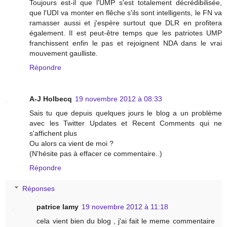
Toujours est-il que l'UMP s'est totalement décrédibilisée,
que l'UDI va monter en flêche s'ils sont intelligents, le FN va
ramasser aussi et j'espère surtout que DLR en profitera
également. Il est peut-être temps que les patriotes UMP
franchissent enfin le pas et rejoignent NDA dans le vrai
mouvement gaulliste.
Répondre
A-J Holbecq
19 novembre 2012 à 08:33
Sais tu que depuis quelques jours le blog a un problème
avec les Twitter Updates et Recent Comments qui ne
s'affichent plus
Ou alors ca vient de moi ?
(N'hésite pas à effacer ce commentaire..)
Répondre
Réponses
patrice lamy
19 novembre 2012 à 11:18
cela vient bien du blog , j'ai fait le meme commentaire