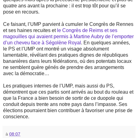
quatre ans avant la prochaine : il est trop tôt pour qu’il se
pose en recours.
Ce faisant, l’UMP parvient à cumuler le Congrès de Rennes
et ses haines recuites et
le Congrès de Reims et ses
magouilles qui avaient permis à Martine Aubry de l’emporter
d’un cheveu face à Ségolène Royal
. En quelques années,
le PS et l’UMP ont montré un visage absolument
lamentable, révélant des pratiques dignes de républiques
bananières dans leurs fédérations, où des potentats locaux
ne semblent guère génés de prendre des arrangements
avec la démocratie…
Les pratiques internes de l’UMP, mais aussi du PS,
démontrent que ces partis sont arrivés au bout du rouleau et
que la France a bien besoin de sortir de ce duopole qui
conduit depuis trente ans notre pays dans l’impasse. Ses
élections pourraient bien contribuer à favoriser une prise de
conscience.
à
08:07