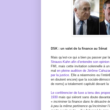
DSK : un valet de la finance au Sénat
Mais qu’est-ce qui a bien pu passer par l
Strauss-Kahn afin d’entendre son opinion 
FMI, mais cette invitation solennelle à u
mal
en pleine audition de Jérôme Cahuza
par la justice
. Elle a néanmoins eu l’inté
en doutent encore) que la sociale-démocra
de noms) a totalement capitulé devant la 
Le conférencier de luxe a tenu des propo
1930
mais qui siéront sans doute davantag
«
incriminer la finance dans le désastre
à peu la même pertinence qu’incriminer l’