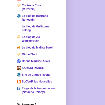
Contre la Cour
(M.Pernin)
Le blog de Bertrand
Renouvin
Le blog de Guillaume
Lelong
Le blog de JC
Werrebrouck
Le blog de Malika Sorel
Michel Sorin
Osons Maurice Allais
SARKOFRANCE
Site de Claude Rochet
SLOVAR les Nouvelles
Éloge de la transmission
(Natacha Polony)
Qui êtes-vous ?