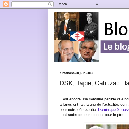
dimanche 30 juin 2013
DSK, Tapie, Cahuzac : l
C’est encore une semaine pénible que n
affaires ont fait la une de l’actualité, don
pour notre démocratie.
Dominique Straus
sont sortis de leur silence, pour le pire.