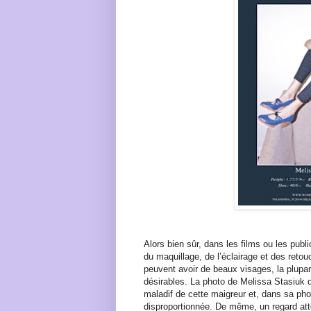
Alors bien sûr, dans les films ou les public
du maquillage, de l’éclairage et des retou
peuvent avoir de beaux visages, la plupar
désirables. La photo de Melissa Stasiuk 
maladif de cette maigreur et, dans sa ph
disproportionnée. De même, un regard att