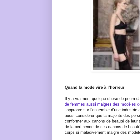
Quand la mode vire à l’horreur
Il y a vraiment quelque chose de pourri d
de femmes aussi maigres des modèles d
l’opprobre sur l’ensemble d’une industrie
aussi considérer que la majorité des perso
conformer aux canons de beauté de leur 
de la pertinence de ces canons de beaut
corps si maladivement maigre des modèle