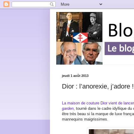
jeudi 1 août 2013
Dior : l’anorexie, j’adore !
La maison de couture Dior vient de lanc
garden
, tourné dans le cadre idyllique du 
être très beau si la marque de luxe franç
mannequins maigrissimes.