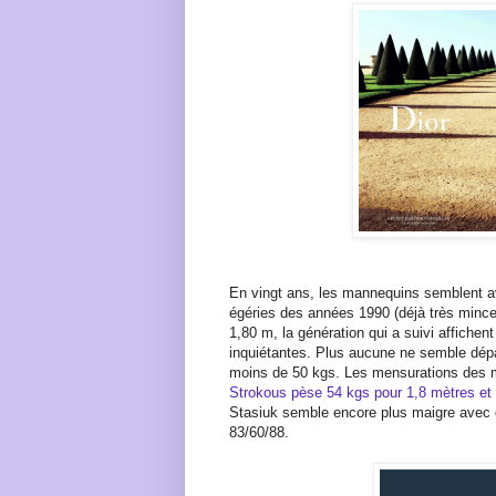
En vingt ans, les mannequins semblent avo
égéries des années 1990 (déjà très mince
1,80 m, la génération qui a suivi affiche
inquiétantes. Plus aucune ne semble dép
moins de 50 kgs. Les mensurations des m
Strokous pèse 54 kgs pour 1,8 mètres et 
Stasiuk semble encore plus maigre avec d
83/60/88.