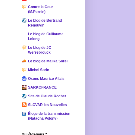
Contre la Cour
(M.Pernin)
Le blog de Bertrand
Renouvin
Le blog de Guillaume
Lelong
Le blog de JC
Werrebrouck
Le blog de Malika Sorel
Michel Sorin
Osons Maurice Allais
SARKOFRANCE
Site de Claude Rochet
SLOVAR les Nouvelles
Éloge de la transmission
(Natacha Polony)
Qui êtes-vous ?