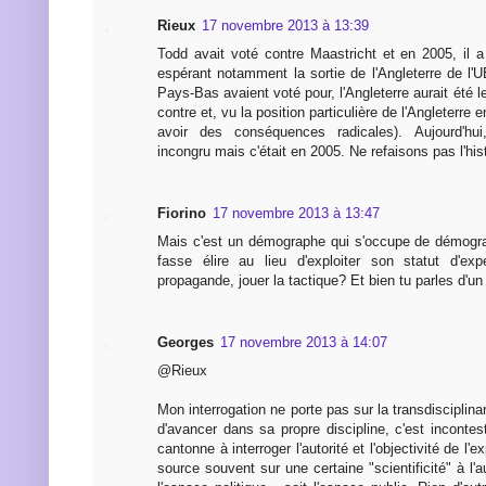
Rieux
17 novembre 2013 à 13:39
Todd avait voté contre Maastricht et en 2005, il a
espérant notamment la sortie de l'Angleterre de l'U
Pays-Bas avaient voté pour, l'Angleterre aurait été l
contre et, vu la position particulière de l'Angleterre 
avoir des conséquences radicales). Aujourd'h
incongru mais c'était en 2005. Ne refaisons pas l'hi
Fiorino
17 novembre 2013 à 13:47
Mais c'est un démographe qui s'occupe de démograp
fasse élire au lieu d'exploiter son statut d'exp
propagande, jouer la tactique? Et bien tu parles d'un 
Georges
17 novembre 2013 à 14:07
@Rieux
Mon interrogation ne porte pas sur la transdisciplina
d'avancer dans sa propre discipline, c'est inconte
cantonne à interroger l'autorité et l'objectivité de l'e
source souvent sur une certaine "scientificité" à l'a