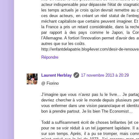
acteur indispensable pour dépassée l'état de stagnat
les temps actuels je crois qu'on devrait remettre au
ces deux acteurs, en créant un réel statut de l’entrep
méchant capitaliste que certains peuvent imaginer. Et 
la France a pris un retard considérable, dans la rec
par rapport à des pays comme le Japon, la Co
l’Allemagne. A fortiori l'innovation permet d'avoir des
autres que sur les coûts.
http://enfantdelapatrie.blog4ever.com/desir-de-renouv
Répondre
Laurent Herblay
17 novembre 2013 à 20:29
@ Fiorino
J’imagine que vous n’avez pas lu le livre… Je parta
devriez chercher à voir le monde depuis plusieurs pe
vous enfermer dans une vision paranoïaque et identitai
bon à prendre partout. Je lis bien The Economist…
Todd a suffisamment écrit de choses brillantes (et ce 
pour ne se voir réduit à un tel jugement lapidaire. Il
sur son temps. Après, il a pu se tromper, mais com