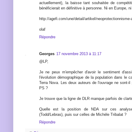
actuellement), la baisse tant souhaitée de compétit
bénéficierait en définitive à personne. Ni en Europe, n
http://agefi.com/une/detail/artikel/neoprotectionnisme
olaf
Répondre
Georges
17 novembre 2013 à 11:17
@LP,
Je ne peux m'empêcher d'avoir le sentiment d'ass
l'évolution démographique de la population dans le c
Terra Nova. Les deux auteurs de l'ouvrage ne sont-il pa
PS ?
Je trouve que la ligne de DLR manque parfois de clart
Quelle est la position de NDA sur ces analyse
(Todd/Lebras), puis sur celles de Michèle Tribalat ?
Répondre