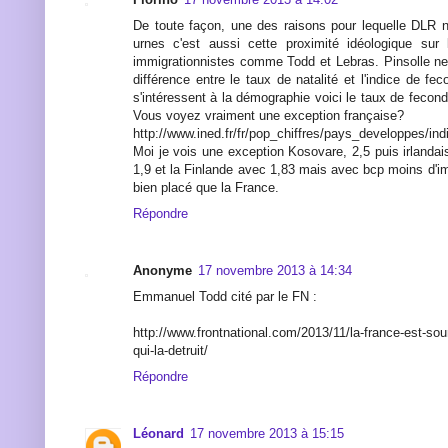
De toute façon, une des raisons pour lequelle DLR 
urnes c'est aussi cette proximité idéologique sur 
immigrationnistes comme Todd et Lebras. Pinsolle ne
différence entre le taux de natalité et l'indice de fec
s'intéressent à la démographie voici le taux de fecon
Vous voyez vraiment une exception française?
http://www.ined.fr/fr/pop_chiffres/pays_developpes/ind
Moi je vois une exception Kosovare, 2,5 puis irlanda
1,9 et la Finlande avec 1,83 mais avec bcp moins d'i
bien placé que la France.
Répondre
Anonyme
17 novembre 2013 à 14:34
Emmanuel Todd cité par le FN :
http://www.frontnational.com/2013/11/la-france-est-s
qui-la-detruit/
Répondre
Léonard
17 novembre 2013 à 15:15