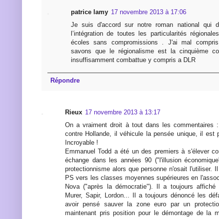
patrice lamy
17 novembre 2013 à 17:06
Je suis d'accord sur notre roman national qui do
l’intégration de toutes les particularités régional
écoles sans compromissions . J'ai mal compris
savons que le régionalisme est la cinquième co
insuffisamment combattue y compris a DLR
Répondre
Rieux
17 novembre 2013 à 13:17
On a vraiment droit à tout dans les commentaires 
contre Hollande, il véhicule la pensée unique, il est
Incroyable !
Emmanuel Todd a été un des premiers à s'élever con
échange dans les années 90 ("l'illusion économique")
protectionnisme alors que personne n'osait l'utiliser. 
PS vers les classes moyennes supérieures en l'asso
Nova ("après la démocratie"). Il a toujours affich
Murer, Sapir, Lordon... Il a toujours dénoncé les déf
avoir pensé sauver la zone euro par un protectio
maintenant pris position pour le démontage de la 