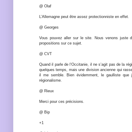
@ Olaf
L’Allemagne peut être assez protectionniste en effet.
@ Georges
Vous pouvez aller sur le site. Nous venons juste d
propositions sur ce sujet.
@ CVT
Quand il parle de l’Occitanie, il ne s’agit pas de la ré
quelques temps, mais une division ancienne qui rasse
il me semble. Bien évidemment, le gaulliste que 
régionalisme.
@ Rieux
Merci pour ces précisions.
@ Bip
+1