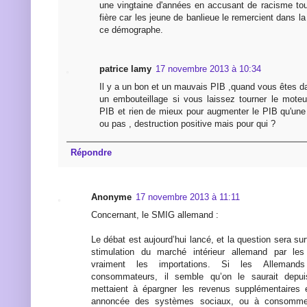
une vingtaine d'années en accusant de racisme to
fière car les jeune de banlieue le remercient dans la r
ce démographe.
patrice lamy
17 novembre 2013 à 10:34
Il y a un bon et un mauvais PIB ,quand vous êtes d
un embouteillage si vous laissez tourner le mote
PIB et rien de mieux pour augmenter le PIB qu'une 
ou pas , destruction positive mais pour qui ?
Répondre
Anonyme
17 novembre 2013 à 11:11
Concernant, le SMIG allemand :
Le débat est aujourd’hui lancé, et la question sera sur
stimulation du marché intérieur allemand par les
vraiment les importations. Si les Allemand
consommateurs, il semble qu’on le saurait depui
mettaient à épargner les revenus supplémentaires e
annoncée des systèmes sociaux, ou à consommer