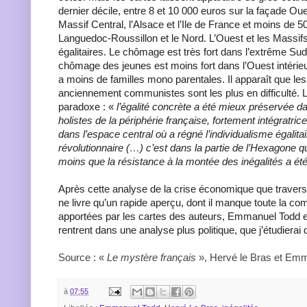
dernier décile, entre 8 et 10 000 euros sur la façade Oues
Massif Central, l’Alsace et l’Ile de France et moins de 
Languedoc-Roussillon et le Nord. L’Ouest et les Massif
égalitaires. Le chômage est très fort dans l’extrême Sud
chômage des jeunes est moins fort dans l’Ouest intérieur
a moins de familles mono parentales. Il apparaît que le
anciennement communistes sont les plus en difficulté. 
paradoxe : «
l’égalité concrète a été mieux préservée d
holistes de la périphérie française, fortement intégratric
dans l’espace central où a régné l’individualisme égalitai
révolutionnaire (…) c’est dans la partie de l’Hexagone qu
moins que la résistance à la montée des inégalités a été
Après cette analyse de la crise économique que travers
ne livre qu’un rapide aperçu, dont il manque toute la co
apportées par les cartes des auteurs, Emmanuel Todd 
rentrent dans une analyse plus politique, que j’étudierai
Source : «
Le mystère français
», Hervé le Bras et Emm
à
07:55