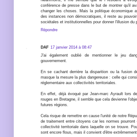
conférence de presse dans le but de montrer qu'il av
changer les choses. Mais la politique économique 
des instances non démocratiques, il reste au pouvoir
sociétales et institutionnelles pour donner l'illusion du
Répondre
DAF
17 janvier 2014 à 08:47
J'ai également oublié de mentionner le jeu dan
gouvernement.
En se cachant derrière la disparition ou la fusion d
masque la mesure la plus dangereuse : celle qui consi
réglementaire aux collectivités territoriales.
En effet, déjà évoqué par Jean-marc Ayrault lors d
rouges en Bretagne, il semble que cela devienne l'obje
futures régions.
Cela risque de remettre en cause l'unité de notre Répub
de traitement entre citoyens car les normes pourront ê
collectivité territoriale dans laquelle on se trouve. Pou
sont encore flous, mais il convient d'être extrêmement 