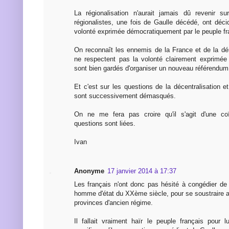
La régionalisation n'aurait jamais dû revenir su
régionalistes, une fois de Gaulle décédé, ont déci
volonté exprimée démocratiquement par le peuple fr
On reconnaît les ennemis de la France et de la dém
ne respectent pas la volonté clairement exprimée 
sont bien gardés d'organiser un nouveau référendum
Et c'est sur les questions de la décentralisation et
sont successivement démasqués.
On ne me fera pas croire qu'il s'agit d'une co
questions sont liées.
Ivan
Anonyme
17 janvier 2014 à 17:37
Les français n'ont donc pas hésité à congédier de 
homme d'état du XXème siècle, pour se soustraire au
provinces d'ancien régime.
Il fallait vraiment haïr le peuple français pour l