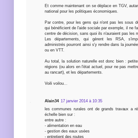
Et comme maintenant on se déplace en TGV, autant
national pour les politiques économiques.
Par contre, pour les gens qui n'ont pas les sous d
qui bénéficient de l'aide sociale par exemple, il ne fa
centre de décision, sans quoi ils n'auraient pas les 
Les départements, qui gèrent les RSA, s'imp
administrés pourront ainsi s'y rendre dans la journée
ou en VTT.
Au total, la solution naturelle est donc bien : pe
régions (ou alors en l'état actuel, pour ne pas mettr
au rancart), et les départements.
Voili voilou...
Alain34
17 janvier 2014 à 10:35
les communes rurales ont de grands travaux a réa
échelle bien sur :
entre autre :
- alimentation en eau
- gestion des eaux usées
- entretient des routes