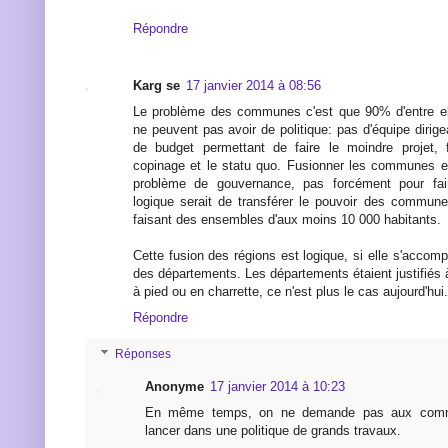
Répondre
Karg se
17 janvier 2014 à 08:56
Le problème des communes c'est que 90% d'entre ell
ne peuvent pas avoir de politique: pas d'équipe dirig
de budget permettant de faire le moindre projet, 
copinage et le statu quo. Fusionner les communes e
problème de gouvernance, pas forcément pour fa
logique serait de transférer le pouvoir des commun
faisant des ensembles d'aux moins 10 000 habitants.
Cette fusion des régions est logique, si elle s'acco
des départements. Les départements étaient justifiés
à pied ou en charrette, ce n'est plus le cas aujourd'hui.
Répondre
Réponses
Anonyme
17 janvier 2014 à 10:23
En même temps, on ne demande pas aux comm
lancer dans une politique de grands travaux.