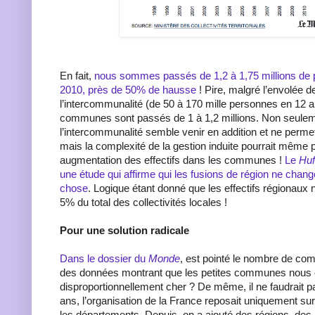
En fait,
nous sommes passés de 1,2 à 1,75 millions de 
2010, près de 50% de hausse
! Pire, malgré l’envolée de 
l’intercommunalité (de 50 à 170 mille personnes en 12 an
communes sont passés de 1 à 1,2 millions. Non seule
l’intercommunalité semble venir en addition et ne perme
mais la complexité de la gestion induite pourrait même
augmentation des effectifs dans les communes !
Le
Huf
une étude qui affirme qui les fusions de région ne chan
chose
. Logique étant donné que les effectifs régionaux
5% du total des collectivités locales !
Pour une solution radicale
Dans le dossier du
Monde
, est pointé le nombre de co
des données montrant que les petites communes nous 
disproportionnellement cher ? De même, il ne faudrait pas
ans, l’organisation de la France reposait uniquement s
les départements. Depuis, on a ajouté des régions, des