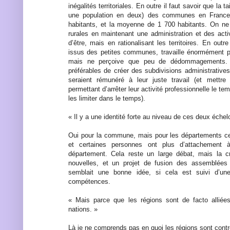
inégalités territoriales. En outre il faut savoir que la 
une population en deux) des communes en France
habitants, et la moyenne de 1 700 habitants. On ne
rurales en maintenant une administration et des activ
d’être, mais en rationalisant les territoires. En ou
issus des petites communes, travaille énormément pou
mais ne perçoive que peu de dédommagements. P
préférables de créer des subdivisions administratives
seraient rémunéré à leur juste travail (et mettre
permettant d’arrêter leur activité professionnelle le t
les limiter dans le temps).
« Il y a une identité forte au niveau de ces deux échel
Oui pour la commune, mais pour les départements ce 
et certaines personnes ont plus d’attachement à
département. Cela reste un large débat, mais la 
nouvelles, et un projet de fusion des assemblées 
semblait une bonne idée, si cela est suivi d’une 
compétences.
« Mais parce que les régions sont de facto alliées
nations. »
Là je ne comprends pas en quoi les régions sont contre