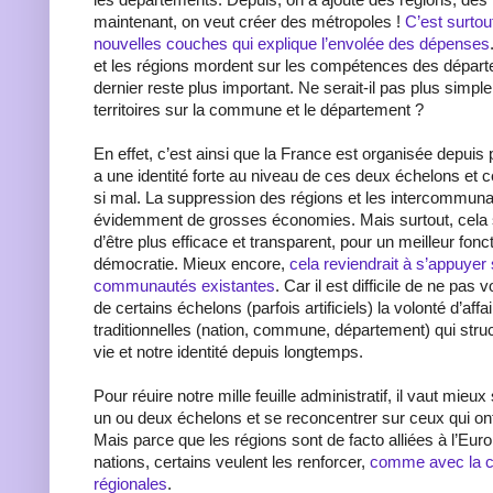
maintenant, on veut créer des métropoles !
C’est surtou
nouvelles couches qui explique l’envolée des dépenses
et les régions mordent sur les compétences des dépar
dernier reste plus important. Ne serait-il pas plus simpl
territoires sur la commune et le département ?
En effet, c’est ainsi que la France est organisée depuis 
a une identité forte au niveau de ces deux échelons et 
si mal. La suppression des régions et les intercommunal
évidemment de grosses économies. Mais surtout, cela 
d’être plus efficace et transparent, pour un meilleur fon
démocratie. Mieux encore,
cela reviendrait à s’appuyer
communautés existantes
. Car il est difficile de ne pas 
de certains échelons (parfois artificiels) la volonté d’affa
traditionnelles (nation, commune, département) qui struc
vie et notre identité depuis longtemps.
Pour réuire notre mille feuille administratif, il vaut mie
un ou deux échelons et se reconcentrer sur ceux qui ont 
Mais parce que les régions sont de facto alliées à l’Eur
nations, certains veulent les renforcer,
comme avec la c
régionales
.