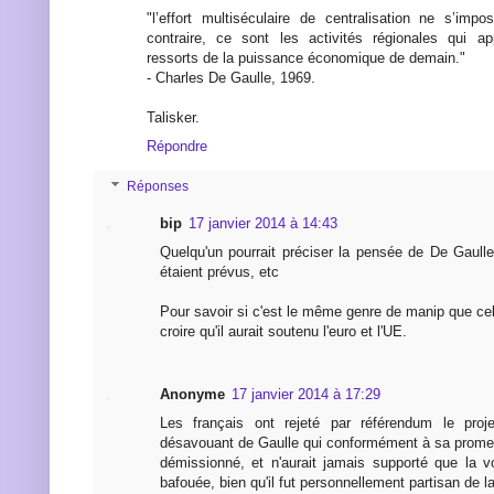
"l’effort multiséculaire de centralisation ne s’im
contraire, ce sont les activités régionales qui 
ressorts de la puissance économique de demain."
- Charles De Gaulle, 1969.
Talisker.
Répondre
Réponses
bip
17 janvier 2014 à 14:43
Quelqu'un pourrait préciser la pensée de De Gaull
étaient prévus, etc
Pour savoir si c'est le même genre de manip que cell
croire qu'il aurait soutenu l'euro et l'UE.
Anonyme
17 janvier 2014 à 17:29
Les français ont rejeté par référendum le projet
désavouant de Gaulle qui conformément à sa prom
démissionné, et n'aurait jamais supporté que la v
bafouée, bien qu'il fut personnellement partisan de la