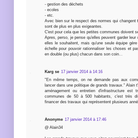
- gestion des déchets
- ecoles
- etc.
Avec bien sur le respect des normes qui changent t
sont de plus en plus exigeantes.
C'est pour cela que les petites communes doivent se
Apres, perso, je pense qu'elles peuvent garder leur n
elles le souhaitent, mais qu'une seule équipe gèr
échelle pour pouvoir rationnaliser les choses et p
en double (ou plus) chacun dans son coin...
Karg se
17 janvier 2014 à 14:16
"En même temps, on ne demande pas aux comm
lancer dans une politique de grands travaux." Alain t
aménagement ou entretien d'infrastructure est tr
communes de 50 à 500 habitants, c'est très diffi
financer des travaux qui représentent plusieurs ann
Anonyme
17 janvier 2014 à 17:46
@ Alain34