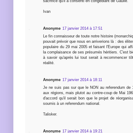
sacrifice qu'il a consenti en congédiant de Gaulle.
Ivan
Anonyme
17 janvier 2014 à 17:51
Le fin connaisseur de toute notre histoire (monarchiq
pouvait prévoir que nous en arriverions là : des élit
populaire du 29 mai 2005 et faisant l'Europe qui aff
la complaisance de ses présumés héritiers. C'est bie
à savoir qu'après lui tout serait à recommencer tôt
réalité.
Anonyme
17 janvier 2014 à 18:11
Je ne suis pas sur que le NON au referendum de 1
aux régions, mais plutot au contre-coup de Mai 196
d'accord qu'il serait bon que le projet de réorganis
soumis à un referendum national.
Talisker.
Anonyme
17 janvier 2014 à 19:21