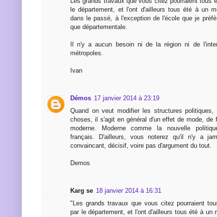
Les grands travaux que vous citez pourraient tous ê
le département, et l'ont d'ailleurs tous été à un
dans le passé, à l'exception de l'école que je préfèr
que départementale.
Il n'y a aucun besoin ni de la région ni de l'int
métropoles.
Ivan
Démos
17 janvier 2014 à 23:19
Quand on veut modifier les structures politiques
choses, il s'agit en général d'un effet de mode, de f
moderne. Moderne comme la nouvelle politique
français. D'ailleurs, vous noterez qu'il n'y a j
convaincant, décisif, voire pas d'argument du tout.
Demos
Karg se
18 janvier 2014 à 16:31
"Les grands travaux que vous citez pourraient tou
par le département, et l'ont d'ailleurs tous été à u