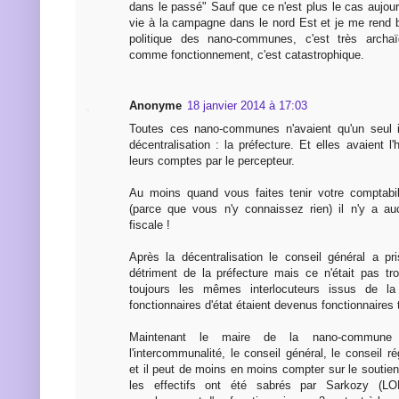
dans le passé" Sauf que ce n'est plus le cas aujou
vie à la campagne dans le nord Est et je me rend b
politique des nano-communes, c'est très archaï
comme fonctionnement, c'est catastrophique.
Anonyme
18 janvier 2014 à 17:03
Toutes ces nano-communes n'avaient qu'un seul in
décentralisation : la préfecture. Et elles avaient l'
leurs comptes par le percepteur.
Au moins quand vous faites tenir votre comptabil
(parce que vous n'y connaissez rien) il n'y a au
fiscale !
Après la décentralisation le conseil général a pr
détriment de la préfecture mais ce n'était pas tro
toujours les mêmes interlocuteurs issus de la 
fonctionnaires d'état étaient devenus fonctionnaires t
Maintenant le maire de la nano-commune d
l'intercommunalité, le conseil général, le conseil ré
et il peut de moins en moins compter sur le soutien
les effectifs ont été sabrés par Sarkozy (LOLF