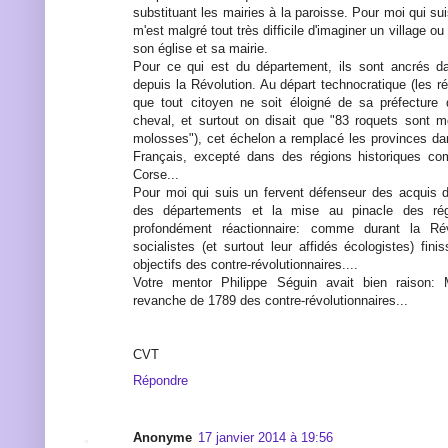
substituant les mairies à la paroisse. Pour moi qui sui
m'est malgré tout très difficile d'imaginer un village ou
son église et sa mairie.
Pour ce qui est du département, ils sont ancrés da
depuis la Révolution. Au départ technocratique (les ré
que tout citoyen ne soit éloigné de sa préfecture 
cheval, et surtout on disait que "83 roquets sont 
molosses"), cet échelon a remplacé les provinces da
Français, excepté dans des régions historiques c
Corse...
Pour moi qui suis un fervent défenseur des acquis 
des départements et la mise au pinacle des ré
profondément réactionnaire: comme durant la Révo
socialistes (et surtout leur affidés écologistes) finis
objectifs des contre-révolutionnaires....
Votre mentor Philippe Séguin avait bien raison: 
revanche de 1789 des contre-révolutionnaires...
CVT
Répondre
Anonyme
17 janvier 2014 à 19:56