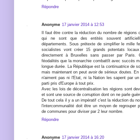
Répondre
Anonyme
17 janvier 2014 à 12:53
Il faut être contre la réduction du nombre de régions
qui ne sont que des entités souvent artificiel
départements. Sous prétexte de simplifier le mille feu
socialistes vont créer 15 grands potentats locaux
directement à Bruxelles sans passer par Paris. 
féodalités que la monarchie combattît avec succès m
longue durée. La République est la continuatrice de so
mais maintenant on peut avoir de sérieux doutes. En e
n'aiment pas ni l'Etat, ni la Nation les sapent par un
parti pris d'Europe à tout prix.
Avec les lois de décentralisation les régions sont d
et sont une source de corruption dont on ne parle guèr
De tout cela il y a un impératif c'est la réduction d
l'intercommunalité doit être un moyen de regrouper 
de communes pour diviser par 2 leur nombre.
Répondre
Anonyme
17 janvier 2014 à 16:20