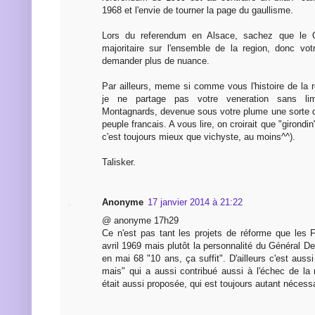
1968 et l'envie de tourner la page du gaullisme.
Lors du referendum en Alsace, sachez que le 
majoritaire sur l'ensemble de la region, donc vo
demander plus de nuance.
Par ailleurs, meme si comme vous l'histoire de la 
je ne partage pas votre veneration sans lim
Montagnards, devenue sous votre plume une sorte d
peuple francais. A vous lire, on croirait que "girondin
c'est toujours mieux que vichyste, au moins^^).
Talisker.
Anonyme
17 janvier 2014 à 21:22
@ anonyme 17h29
Ce n'est pas tant les projets de réforme que les F
avril 1969 mais plutôt la personnalité du Général De
en mai 68 "10 ans, ça suffit". D'ailleurs c'est auss
mais" qui a aussi contribué aussi à l'échec de la
était aussi proposée, qui est toujours autant nécessa