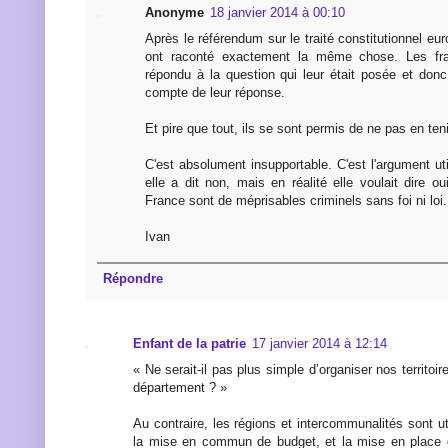
Anonyme
18 janvier 2014 à 00:10
Après le référendum sur le traité constitutionnel eu
ont raconté exactement la même chose. Les fran
répondu à la question qui leur était posée et donc i
compte de leur réponse.
Et pire que tout, ils se sont permis de ne pas en ten
C'est absolument insupportable. C'est l'argument util
elle a dit non, mais en réalité elle voulait dire 
France sont de méprisables criminels sans foi ni loi.
Ivan
Répondre
Enfant de la patrie
17 janvier 2014 à 12:14
« Ne serait-il pas plus simple d’organiser nos territoi
département ? »
Au contraire, les régions et intercommunalités sont ut
la mise en commun de budget, et la mise en place de