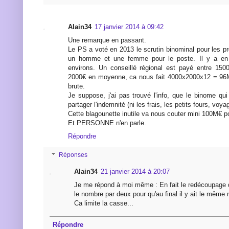
Alain34
17 janvier 2014 à 09:42
Une remarque en passant.
Le PS a voté en 2013 le scrutin binominal pour les p
un homme et une femme pour le poste. Il y a en
environs. Un conseillé régional est payé entre 150
2000€ en moyenne, ca nous fait 4000x2000x12 = 96
brute.
Je suppose, j'ai pas trouvé l'info, que le binome qu
partager l'indemnité (ni les frais, les petits fours, voya
Cette blagounette inutile va nous couter mini 100M€ 
Et PERSONNE n'en parle.
Répondre
Réponses
Alain34
21 janvier 2014 à 20:07
Je me répond à moi même : En fait le redécoupage 
le nombre par deux pour qu'au final il y ait le même 
Ca limite la casse...
Répondre