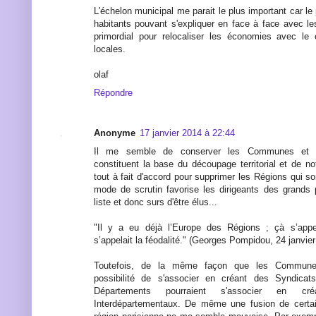
L'échelon municipal me parait le plus important car le 
habitants pouvant s'expliquer en face à face avec le
primordial pour relocaliser les économies avec l
locales.
olaf
Répondre
Anonyme
17 janvier 2014 à 22:44
Il me semble de conserver les Communes et l
constituent la base du découpage territorial et de not
tout à fait d'accord pour supprimer les Régions qui sont
mode de scrutin favorise les dirigeants des grands p
liste et donc surs d'être élus...
"Il y a eu déjà l’Europe des Régions ; çà s’appe
s’appelait la féodalité." (Georges Pompidou, 24 janvier
Toutefois, de la même façon que les Communes
possibilité de s'associer en créant des Syndicat
Départements pourraient s'associer en cr
Interdépartementaux. De même une fusion de certa