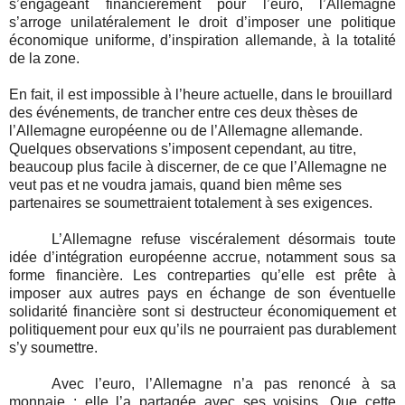
s’engageant financièrement pour l’euro, l’Allemagne
s’arroge unilatéralement le droit d’imposer une politique
économique uniforme, d’inspiration allemande, à la totalité
de la zone.
En fait, il est impossible à l’heure actuelle, dans le brouillard
des événements, de trancher entre ces deux thèses de
l’Allemagne européenne ou de l’Allemagne allemande.
Quelques observations s’imposent cependant, au titre,
beaucoup plus facile à discerner, de ce que l’Allemagne ne
veut pas et ne voudra jamais, quand bien même ses
partenaires se soumettraient totalement à ses exigences.
L’Allemagne refuse viscéralement désormais toute
idée d’intégration européenne accrue, notamment sous sa
forme financière. Les contreparties qu’elle est prête à
imposer aux autres pays en échange de son éventuelle
solidarité financière sont si destructeur économiquement et
politiquement pour eux qu’ils ne pourraient pas durablement
s’y soumettre.
Avec l’euro, l’Allemagne n’a pas renoncé à sa
monnaie : elle l’a partagée avec ses voisins. Que cette