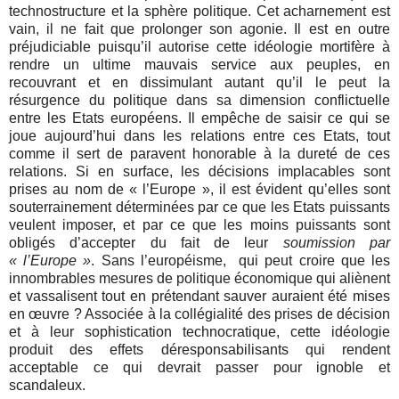
technostructure et la sphère politique. Cet acharnement est
vain, il ne fait que prolonger son agonie. Il est en outre
préjudiciable puisqu’il autorise cette idéologie mortifère à
rendre un ultime mauvais service aux peuples, en
recouvrant et en dissimulant autant qu’il le peut la
résurgence du politique dans sa dimension conflictuelle
entre les Etats européens. Il empêche de saisir ce qui se
joue aujourd’hui dans les relations entre ces Etats, tout
comme il sert de paravent honorable à la dureté de ces
relations. Si en surface, les décisions implacables sont
prises au nom de « l’Europe », il est évident qu’elles sont
souterrainement déterminées par ce que les Etats puissants
veulent imposer, et par ce que les moins puissants sont
obligés d’accepter du fait de leur
soumission par
« l’Europe »
. Sans l’européisme,
qui peut croire que les
innombrables mesures de politique économique qui aliènent
et vassalisent tout en prétendant sauver auraient été mises
en œuvre ? Associée à la collégialité des prises de décision
et à leur sophistication technocratique, cette idéologie
produit des effets déresponsabilisants qui rendent
acceptable ce qui devrait passer pour ignoble et
scandaleux.