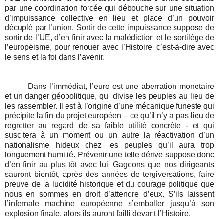
par une coordination forcée qui débouche sur une situation
d’impuissance collective en lieu et place d’un pouvoir
décuplé par l’union. Sortir de cette impuissance suppose de
sortir de l’UE, d’en finir avec la malédiction et le sortilège de
l’européisme, pour renouer avec l’Histoire, c’est-à-dire avec
le sens et la foi dans l’avenir.
Dans l’immédiat, l’euro est une aberration monétaire
et un danger géopolitique, qui divise les peuples au lieu de
les rassembler. Il est à l’origine d’une mécanique funeste qui
précipite la fin du projet européen – ce qu’il n’y a pas lieu de
regretter au regard de sa faible utilité concrète - et qui
suscitera à un moment ou un autre la réactivation d’un
nationalisme hideux chez les peuples qu’il aura trop
longuement humilié. Prévenir une telle dérive suppose donc
d’en finir au plus tôt avec lui. Gageons que nos dirigeants
sauront bientôt, après des années de tergiversations, faire
preuve de la lucidité historique et du courage politique que
nous en sommes en droit d’attendre d’eux. S’ils laissent
l’infernale machine européenne s’emballer jusqu’à son
explosion finale, alors ils auront failli devant l’Histoire.