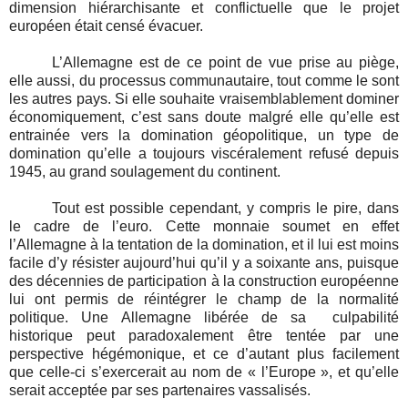
dimension hiérarchisante et conflictuelle que le projet
européen était censé évacuer.
L’Allemagne est de ce point de vue prise au piège,
elle aussi, du processus communautaire, tout comme le sont
les autres pays. Si elle souhaite vraisemblablement dominer
économiquement, c’est sans doute malgré elle qu’elle est
entrainée vers la domination géopolitique, un type de
domination qu’elle a toujours viscéralement refusé depuis
1945, au grand soulagement du continent.
Tout est possible cependant, y compris le pire, dans
le cadre de l’euro. Cette monnaie soumet en effet
l’Allemagne à la tentation de la domination, et il lui est moins
facile d’y résister aujourd’hui qu’il y a soixante ans, puisque
des décennies de participation à la construction européenne
lui ont permis de réintégrer le champ de la normalité
politique. Une Allemagne libérée de sa
culpabilité
historique peut paradoxalement être tentée par une
perspective hégémonique, et ce d’autant plus facilement
que celle-ci s’exercerait au nom de « l’Europe », et qu’elle
serait acceptée par ses partenaires vassalisés.