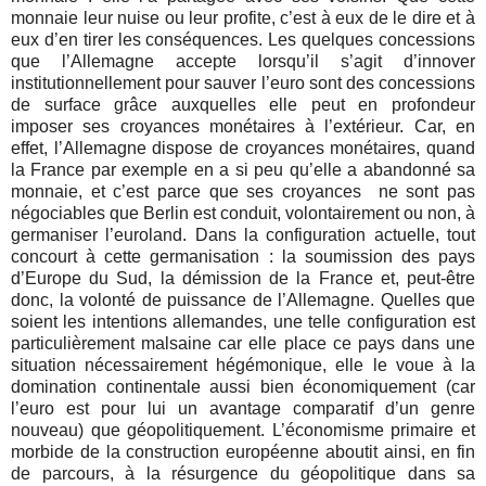
monnaie leur nuise ou leur profite, c’est à eux de le dire et à
eux d’en tirer les conséquences. Les quelques concessions
que l’Allemagne accepte lorsqu’il s’agit d’innover
institutionnellement pour sauver l’euro sont des concessions
de surface grâce auxquelles elle peut en profondeur
imposer ses croyances monétaires à l’extérieur. Car, en
effet, l’Allemagne dispose de croyances monétaires, quand
la France par exemple en a si peu qu’elle a abandonné sa
monnaie, et c’est parce que ses croyances
ne sont pas
négociables que Berlin est conduit, volontairement ou non, à
germaniser l’euroland. Dans la configuration actuelle, tout
concourt à cette germanisation : la soumission des pays
d’Europe du Sud, la démission de la France et, peut-être
donc, la volonté de puissance de l’Allemagne. Quelles que
soient les intentions allemandes, une telle configuration est
particulièrement malsaine car elle place ce pays dans une
situation nécessairement hégémonique, elle le voue à la
domination continentale aussi bien économiquement (car
l’euro est pour lui un avantage comparatif d’un genre
nouveau) que géopolitiquement. L’économisme primaire et
morbide de la construction européenne aboutit ainsi, en fin
de parcours, à la résurgence du géopolitique dans sa