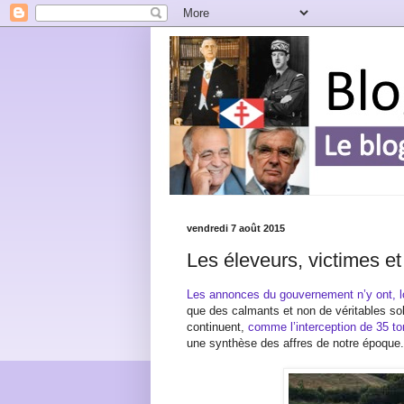
vendredi 7 août 2015
Les éleveurs, victimes e
Les annonces du gouvernement n’y ont, l
que des calmants et non de véritables sol
continuent,
comme l’interception de 35 to
une synthèse des affres de notre époque.