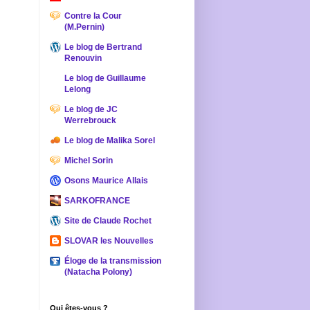
Contre la Cour
(M.Pernin)
Le blog de Bertrand
Renouvin
Le blog de Guillaume
Lelong
Le blog de JC
Werrebrouck
Le blog de Malika Sorel
Michel Sorin
Osons Maurice Allais
SARKOFRANCE
Site de Claude Rochet
SLOVAR les Nouvelles
Éloge de la transmission
(Natacha Polony)
Qui êtes-vous ?