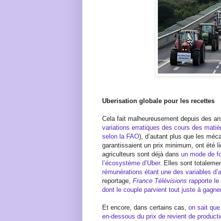
Uberisation globale pour les recettes
Cela fait malheureusement depuis des a
variations erratiques des cours des matiè
selon la FAO
), d’autant plus que les méc
garantissaient un prix minimum, ont été liq
agriculteurs sont déjà dans
un mode de fo
l’écosystème d’Uber
. Elles sont totalem
rémunérations étant une des variables d
reportage,
France Télévisions
rapporte le 
dont le couple parvient tout juste à gag
Et encore, dans certains cas,
on sait que
en-dessous du prix de revient de producti