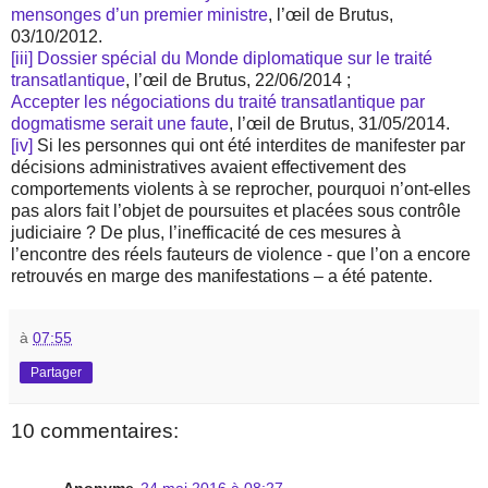
mensonges d’un premier ministre
, l’œil de Brutus,
03/10/2012.
[iii]
Dossier spécial du Monde diplomatique sur le traité
transatlantique
, l’œil de Brutus, 22/06/2014 ;
Accepter les négociations du traité transatlantique par
dogmatisme serait une faute
, l’œil de Brutus, 31/05/2014.
[iv]
Si les personnes qui ont été interdites de manifester par
décisions administratives avaient effectivement des
comportements violents à se reprocher, pourquoi n’ont-elles
pas alors fait l’objet de poursuites et placées sous contrôle
judiciaire ? De plus, l’inefficacité de ces mesures à
l’encontre des réels fauteurs de violence - que l’on a encore
retrouvés en marge des manifestations – a été patente.
à
07:55
Partager
10 commentaires:
Anonyme
24 mai 2016 à 08:27