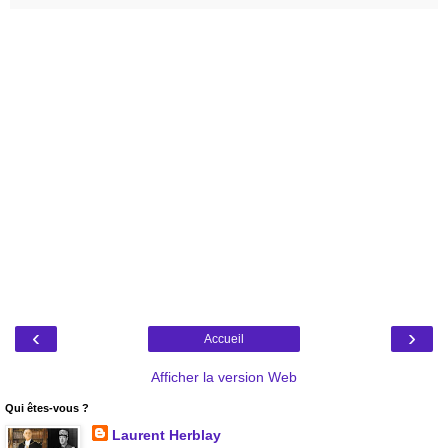
‹
›
Accueil
Afficher la version Web
Qui êtes-vous ?
Laurent Herblay