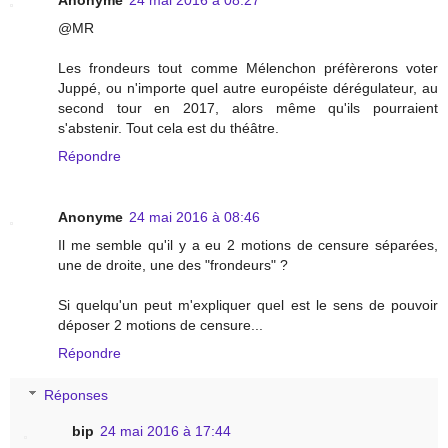
@MR
Les frondeurs tout comme Mélenchon préfèrerons voter
Juppé, ou n'importe quel autre européiste dérégulateur, au
second tour en 2017, alors même qu'ils pourraient
s'abstenir. Tout cela est du théâtre.
Répondre
Anonyme
24 mai 2016 à 08:46
Il me semble qu'il y a eu 2 motions de censure séparées,
une de droite, une des "frondeurs" ?
Si quelqu'un peut m'expliquer quel est le sens de pouvoir
déposer 2 motions de censure...
Répondre
Réponses
bip
24 mai 2016 à 17:44