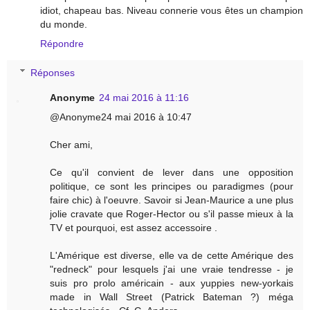
idiot, chapeau bas. Niveau connerie vous êtes un champion
du monde.
Répondre
Réponses
Anonyme
24 mai 2016 à 11:16
@Anonyme24 mai 2016 à 10:47
Cher ami,
Ce qu'il convient de lever dans une opposition
politique, ce sont les principes ou paradigmes (pour
faire chic) à l'oeuvre. Savoir si Jean-Maurice a une plus
jolie cravate que Roger-Hector ou s'il passe mieux à la
TV et pourquoi, est assez accessoire .
L'Amérique est diverse, elle va de cette Amérique des
"redneck" pour lesquels j'ai une vraie tendresse - je
suis pro prolo américain - aux yuppies new-yorkais
made in Wall Street (Patrick Bateman ?) méga