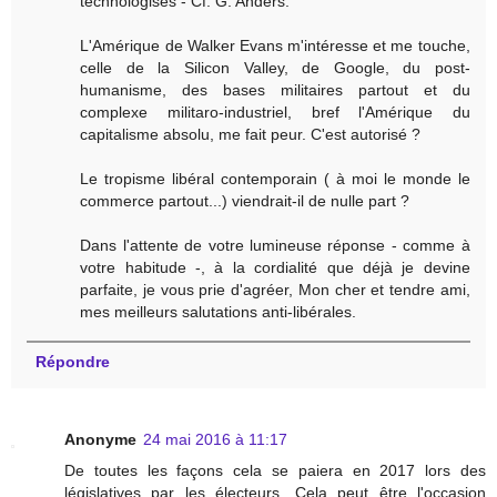
technologisés - Cf. G. Anders.
L'Amérique de Walker Evans m'intéresse et me touche,
celle de la Silicon Valley, de Google, du post-
humanisme, des bases militaires partout et du
complexe militaro-industriel, bref l'Amérique du
capitalisme absolu, me fait peur. C'est autorisé ?
Le tropisme libéral contemporain ( à moi le monde le
commerce partout...) viendrait-il de nulle part ?
Dans l'attente de votre lumineuse réponse - comme à
votre habitude -, à la cordialité que déjà je devine
parfaite, je vous prie d'agréer, Mon cher et tendre ami,
mes meilleurs salutations anti-libérales.
Répondre
Anonyme
24 mai 2016 à 11:17
De toutes les façons cela se paiera en 2017 lors des
législatives par les électeurs. Cela peut être l'occasion