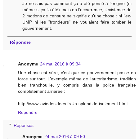
Je ne sais pas comment ça a été pensé à l'origine (ni
même si ça l'a été) mais en l’occurrence, l’existence de
2 motions de censure ne signifie qu'une chose : ni l'ex-
UMP ni les "frondeurs" ne voulaient faire tomber le
gouvernement.
Répondre
Anonyme
24 mai 2016 à 09:34
Une chose est sûre, c'est que ce gouvernement passe en
force sur tout. L'exemple même de l'autoritarisme, tradition
bien franchouille, y compris dans la police française
complètement arriérée :
http://www.laviedesidees.fr/Un-splendide-isolement.html
Répondre
Réponses
Anonyme
24 mai 2016 à 09:50