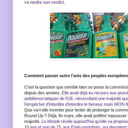
va rendre son verdict
.
Comment passer outre l’avis des peuples européen
C’est la question que semble bien se poser la commis
depuis des années.
Elle avait déjà eu recours aux pro
antidémocratiques de l’UE, nécessitant une majorité qua
l’empêcher d’interdire d’interdire le fameux maïs MON
Que va-t-elle inventer pour tenter de prolonger la comme
Round Up ? Déjà, fin mars, elle avait préféré repousser 
majorité.
Le Monde
révèle aujourd’hui qu’elle va propos
10 ans et non de 15, aux Etats-membres, qui devraient 