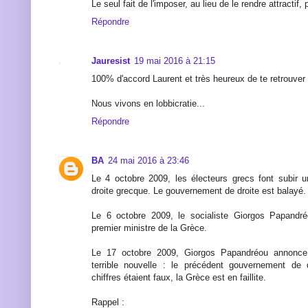
Le seul fait de l'imposer, au lieu de le rendre attractif,
Répondre
Jauresist
19 mai 2016 à 21:15
100% d'accord Laurent et très heureux de te retrouver
Nous vivons en lobbicratie...
Répondre
BA
24 mai 2016 à 23:46
Le 4 octobre 2009, les électeurs grecs font subir 
droite grecque. Le gouvernement de droite est balayé.
Le 6 octobre 2009, le socialiste Giorgos Papandr
premier ministre de la Grèce.
Le 17 octobre 2009, Giorgos Papandréou annonc
terrible nouvelle : le précédent gouvernement de d
chiffres étaient faux, la Grèce est en faillite.
Rappel :