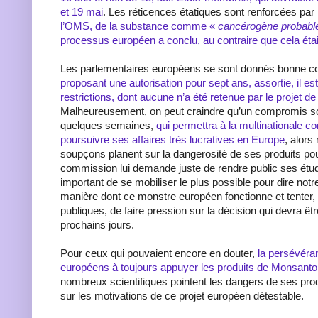
et 19 mai
. Les réticences étatiques sont renforcées par
l’OMS, de la substance comme «
cancérogène probab
processus européen a conclu, au contraire que cela éta
Les parlementaires européens se sont donnés bonne 
proposant une autorisation pour sept ans, assortie, il est
restrictions, dont aucune n’a été retenue par le projet 
Malheureusement, on peut craindre qu’un compromis so
quelques semaines,
qui permettra à la multinationale c
poursuivre ses affaires très lucratives en Europe
, alor
soupçons planent sur la dangerosité de ses produits pou
commission lui demande juste de rendre public ses étude
important de se mobiliser le plus possible pour dire notre
manière dont ce monstre européen fonctionne et tenter, 
publiques, de faire pression sur la décision qui devra êt
prochains jours.
Pour ceux qui pouvaient encore en douter,
la persévéran
européens à toujours appuyer les produits de Monsanto
nombreux scientifiques pointent les dangers de ses produ
sur les motivations de ce projet européen détestable.