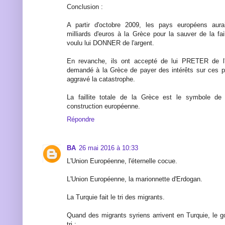
Conclusion :
A partir d'octobre 2009, les pays européens a
milliards d'euros à la Grèce pour la sauver de la fail
voulu lui DONNER de l'argent.
En revanche, ils ont accepté de lui PRETER de l'a
demandé à la Grèce de payer des intérêts sur ces prê
aggravé la catastrophe.
La faillite totale de la Grèce est le symbole de l
construction européenne.
Répondre
BA
26 mai 2016 à 10:33
L'Union Européenne, l'éternelle cocue.
L'Union Européenne, la marionnette d'Erdogan.
La Turquie fait le tri des migrants.
Quand des migrants syriens arrivent en Turquie, le g
tri :