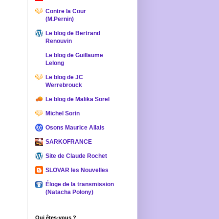
Contre la Cour
(M.Pernin)
Le blog de Bertrand
Renouvin
Le blog de Guillaume
Lelong
Le blog de JC
Werrebrouck
Le blog de Malika Sorel
Michel Sorin
Osons Maurice Allais
SARKOFRANCE
Site de Claude Rochet
SLOVAR les Nouvelles
Éloge de la transmission
(Natacha Polony)
Qui êtes-vous ?