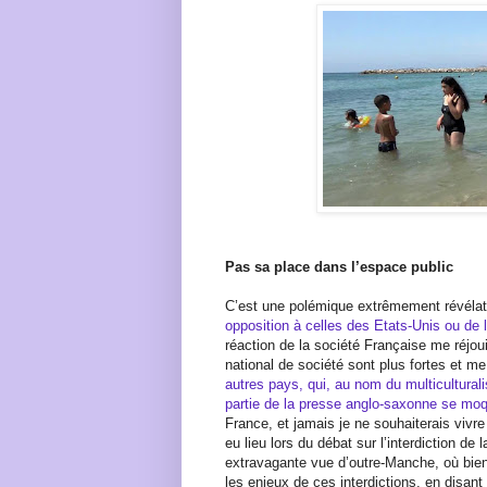
Pas sa place dans l’espace public
C’est une polémique extrêmement révélat
opposition à celles des Etats-Unis ou de
réaction de la société Française me réjoui
national de société sont plus fortes et m
autres pays, qui, au nom du multiculturali
partie de la presse anglo-saxonne se mo
France, et jamais je ne souhaiterais vivre
eu lieu lors du débat sur l’interdiction de
extravagante vue d’outre-Manche, où bi
les enjeux de ces interdictions, en disant 