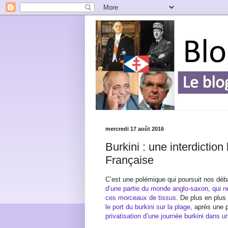
mercredi 17 août 2016
Burkini : une interdiction
Française
C’est une polémique qui poursuit nos déba
d’une partie du monde anglo-saxon, qui 
ces morceaux de tissus
. De plus en plu
le port du burkini sur la plage
, après une 
privatisation d’une journée burkini dans u