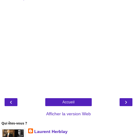
‹
›
Accueil
Afficher la version Web
Qui êtes-vous ?
Laurent Herblay