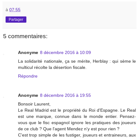
à
07:55
Partager
5 commentaires:
Anonyme
8 décembre 2016 à 10:09
La solidarité nationale, ça se mérite, Herblay : qui sème le
multicul récolte la désertion fiscale.
Répondre
Anonyme
8 décembre 2016 à 19:55
Bonsoir Laurent,
Le Real Madrid est le propriété du Roi d'Espagne. Le Real
est une marque, connue dans le monde entier. Pensez-
vous que le fisc espagnol ignore les pratiques des joueurs
de ce club ? Que l'agent Mendez n'y est pour rien ?
C'est trop simple de les fustiger, joueurs et entraineurs, aux