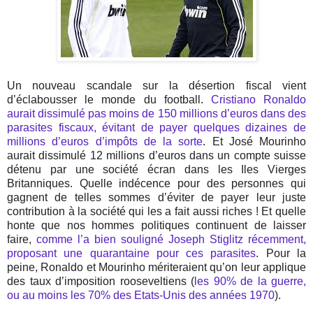
Un nouveau scandale sur la désertion fiscal vient
d’éclabousser le monde du football.
Cristiano Ronaldo
aurait dissimulé pas moins de 150 millions d’euros dans des
parasites fiscaux, évitant de payer quelques dizaines de
millions d’euros d’impôts de la sorte
. Et José Mourinho
aurait dissimulé 12 millions d’euros dans un compte suisse
détenu par une société écran dans les Iles Vierges
Britanniques. Quelle indécence pour des personnes qui
gagnent de telles sommes d’éviter de payer leur juste
contribution à la société qui les a fait aussi riches ! Et quelle
honte que nos hommes politiques continuent de laisser
faire,
comme l’a bien souligné Joseph Stiglitz récemment,
proposant une quarantaine pour ces parasites
. Pour la
peine, Ronaldo et Mourinho mériteraient qu’on leur applique
des taux d’imposition rooseveltiens (
les 90% de la guerre,
ou au moins les 70% des Etats-Unis des années 1970
).