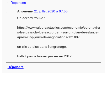
Réponses
Anonyme
21 juillet 2020 à 07:55
Un accord trouvé :
https://www.valeursactuelles.com/economie/coronaviru
s-les-pays-de-lue-saccordent-sur-un-plan-de-relance-
apres-cinq-jours-de-negociations-121887
un clic de plus dans l'engrenage.
Fallait pas le laisser passer en 2017...
Répondre