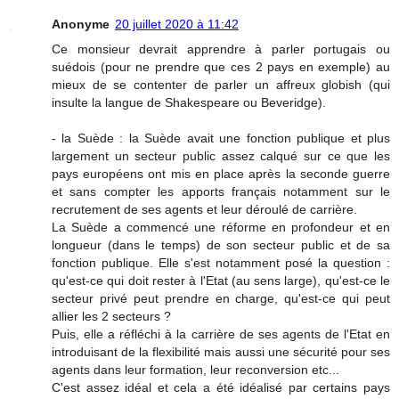
Anonyme
20 juillet 2020 à 11:42
Ce monsieur devrait apprendre à parler portugais ou
suédois (pour ne prendre que ces 2 pays en exemple) au
mieux de se contenter de parler un affreux globish (qui
insulte la langue de Shakespeare ou Beveridge).
- la Suède : la Suède avait une fonction publique et plus
largement un secteur public assez calqué sur ce que les
pays européens ont mis en place après la seconde guerre
et sans compter les apports français notamment sur le
recrutement de ses agents et leur déroulé de carrière.
La Suède a commencé une réforme en profondeur et en
longueur (dans le temps) de son secteur public et de sa
fonction publique. Elle s'est notamment posé la question :
qu'est-ce qui doit rester à l'Etat (au sens large), qu'est-ce le
secteur privé peut prendre en charge, qu'est-ce qui peut
allier les 2 secteurs ?
Puis, elle a réfléchi à la carrière de ses agents de l'Etat en
introduisant de la flexibilité mais aussi une sécurité pour ses
agents dans leur formation, leur reconversion etc...
C'est assez idéal et cela a été idéalisé par certains pays