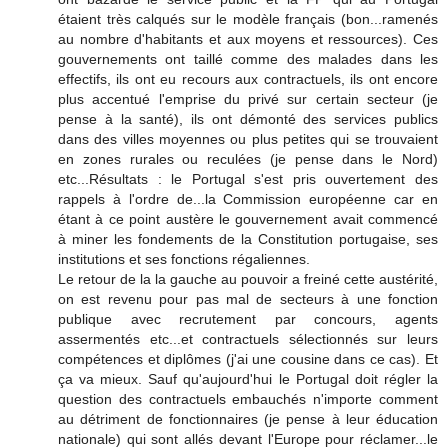
étaient très calqués sur le modèle français (bon...ramenés
au nombre d'habitants et aux moyens et ressources). Ces
gouvernements ont taillé comme des malades dans les
effectifs, ils ont eu recours aux contractuels, ils ont encore
plus accentué l'emprise du privé sur certain secteur (je
pense à la santé), ils ont démonté des services publics
dans des villes moyennes ou plus petites qui se trouvaient
en zones rurales ou reculées (je pense dans le Nord)
etc...Résultats : le Portugal s'est pris ouvertement des
rappels à l'ordre de...la Commission européenne car en
étant à ce point austère le gouvernement avait commencé
à miner les fondements de la Constitution portugaise, ses
institutions et ses fonctions régaliennes.
Le retour de la la gauche au pouvoir a freiné cette austérité,
on est revenu pour pas mal de secteurs à une fonction
publique avec recrutement par concours, agents
assermentés etc...et contractuels sélectionnés sur leurs
compétences et diplômes (j'ai une cousine dans ce cas). Et
ça va mieux. Sauf qu'aujourd'hui le Portugal doit régler la
question des contractuels embauchés n'importe comment
au détriment de fonctionnaires (je pense à leur éducation
nationale) qui sont allés devant l'Europe pour réclamer...le