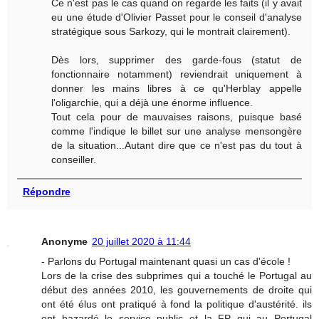
Ce n'est pas le cas quand on regarde les faits (il y avait
eu une étude d'Olivier Passet pour le conseil d'analyse
stratégique sous Sarkozy, qui le montrait clairement).
Dès lors, supprimer des garde-fous (statut de
fonctionnaire notamment) reviendrait uniquement à
donner les mains libres à ce qu'Herblay appelle
l'oligarchie, qui a déjà une énorme influence.
Tout cela pour de mauvaises raisons, puisque basé
comme l'indique le billet sur une analyse mensongère
de la situation...Autant dire que ce n'est pas du tout à
conseiller.
Répondre
Anonyme
20 juillet 2020 à 11:44
- Parlons du Portugal maintenant quasi un cas d'école !
Lors de la crise des subprimes qui a touché le Portugal au
début des années 2010, les gouvernements de droite qui
ont été élus ont pratiqué à fond la politique d'austérité. ils
ont bazardé le service public et la FP qui au Portugal