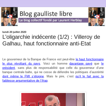
lundi 20 juillet 2020
L’oligarchie indécente (1/2) : Villeroy de
Galhau, haut fonctionnaire anti-Etat
Le gouverneur de la Banque de France est peut-être
le haut fonctionnaire
le plus révoltant du pays
. Voici un homme
davantage payé
que
le
président
, sans plus de responsabilité que celle du gouverneur d’une
banque centrale balte, qui ne cesse de défendre les politiques d’austérité
dont même le FMI s’éloigne
. Mais le pire, c’est
qu’il le fait avec la
faiblesse argumentative de l’ifrap
.