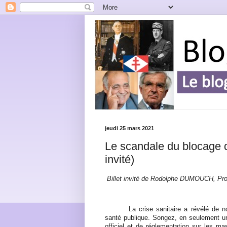
jeudi 25 mars 2021
Le scandale du blocage d
invité)
Billet invité de Rodolphe DUMOUCH, Pr
La crise sanitaire a révélé de
santé publique. Songez, en seulement u
officiel et de réglementation sur les 