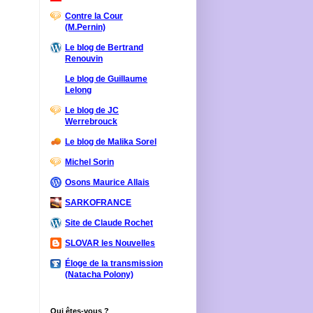
Contre la Cour
(M.Pernin)
Le blog de Bertrand
Renouvin
Le blog de Guillaume
Lelong
Le blog de JC
Werrebrouck
Le blog de Malika Sorel
Michel Sorin
Osons Maurice Allais
SARKOFRANCE
Site de Claude Rochet
SLOVAR les Nouvelles
Éloge de la transmission
(Natacha Polony)
Qui êtes-vous ?