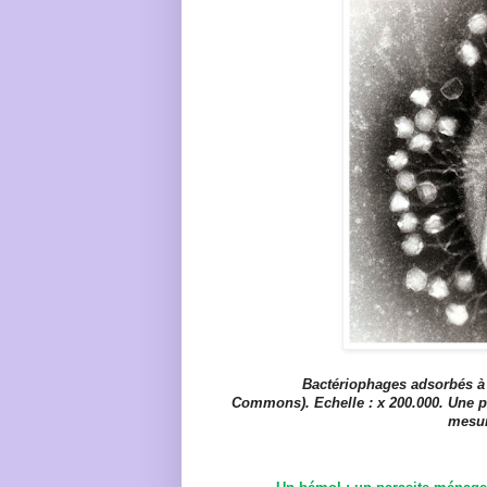
Bactériophages adsorbés à l
Commons). Echelle : x 200.000. Une par
mesur