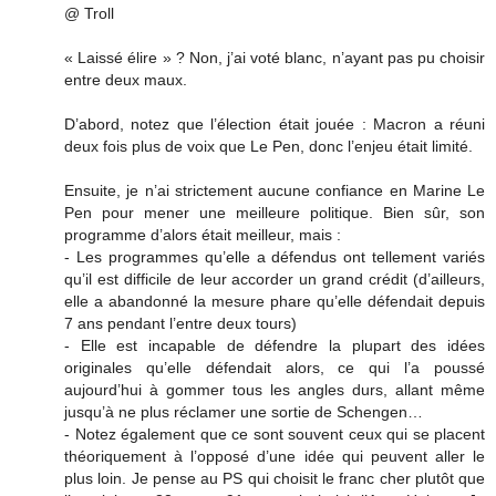
@ Troll
« Laissé élire » ? Non, j’ai voté blanc, n’ayant pas pu choisir
entre deux maux.
D’abord, notez que l’élection était jouée : Macron a réuni
deux fois plus de voix que Le Pen, donc l’enjeu était limité.
Ensuite, je n’ai strictement aucune confiance en Marine Le
Pen pour mener une meilleure politique. Bien sûr, son
programme d’alors était meilleur, mais :
- Les programmes qu’elle a défendus ont tellement variés
qu’il est difficile de leur accorder un grand crédit (d’ailleurs,
elle a abandonné la mesure phare qu’elle défendait depuis
7 ans pendant l’entre deux tours)
- Elle est incapable de défendre la plupart des idées
originales qu’elle défendait alors, ce qui l’a poussé
aujourd’hui à gommer tous les angles durs, allant même
jusqu’à ne plus réclamer une sortie de Schengen…
- Notez également que ce sont souvent ceux qui se placent
théoriquement à l’opposé d’une idée qui peuvent aller le
plus loin. Je pense au PS qui choisit le franc cher plutôt que