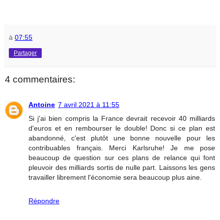
à
07:55
Partager
4 commentaires:
Antoine
7 avril 2021 à 11:55
Si j'ai bien compris la France devrait recevoir 40 milliards
d'euros et en rembourser le double! Donc si ce plan est
abandonné, c'est plutôt une bonne nouvelle pour les
contribuables français. Merci Karlsruhe! Je me pose
beaucoup de question sur ces plans de relance qui font
pleuvoir des milliards sortis de nulle part. Laissons les gens
travailler librement l'économie sera beaucoup plus aine.
Répondre