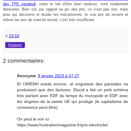
des TPE vendredi
, outre le fait d’être bien tardives, sont totalement
dérisoires. Bien sûr, par rapport au pic des prix, ce n’est pas rien, mais
pour qui dézoome et étudie les mécanismes, le vrai prix de revient et
même les prix de marché actuel, c’est très insuffisant.
à
19:10
Partager
2 commentaires:
Anonyme
9 janvier 2023 à 07:27
Et l'ARENH existe encore, et engraisse des parasites ne
produisant que des factures. Elucid a fait un petit schéma
très parlant avec EDF du temps du monopole et EDF avec
les dogmes de la sainte UE qui protège (le capitalisme de
connivence peut-être).
On peut le voir ici :
https://www.frustrationmagazine.fr/prix-electricite/