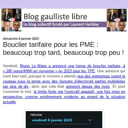
dimanche 8 janvier 2023
Bouclier tarifaire pour les PME :
beaucoup trop tard, beaucoup trop peu !
Vendredi,
Bruno Le Maire a annoncé une forme de bouclier tarifaire, à
«
280 euros/MWh en moyenne
» en 2023 pour les TPE
. Une annonce qui
vient bien tard, puisque le ministre a attendu
que des entreprises soient le
couteau sous la gorge avec des factures d’électricité parfois multipliées
par plus de dix
, alors que cela était
annoncé depuis des mois
. Et pour
couronner le tout,
la limite fixée par l’exécutif apparaît, une fois mise en
perspective, comme extrêmement modeste au regard de la situation
actuelle
.