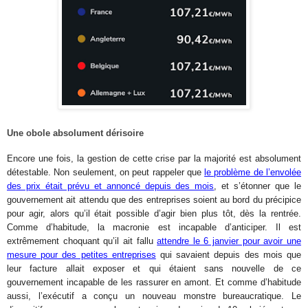
Une obole absolument dérisoire
Encore une fois, la gestion de cette crise par la majorité est absolument
détestable. Non seulement, on peut rappeler que
le problème de l’envolée
des prix était prévu et annoncé depuis des mois
, et s’étonner que le
gouvernement ait attendu que des entreprises soient au bord du précipice
pour agir, alors qu’il était possible d’agir bien plus tôt, dès la rentrée.
Comme d’habitude, la macronie est incapable d’anticiper. Il est
extrêmement choquant qu’il ait fallu
attendre le 6 janvier pour avoir une
mesure pour des petites entreprises
qui savaient depuis des mois que
leur facture allait exposer et qui étaient sans nouvelle de ce
gouvernement incapable de les rassurer en amont. Et comme d’habitude
aussi, l’exécutif a conçu un nouveau monstre bureaucratique. Le