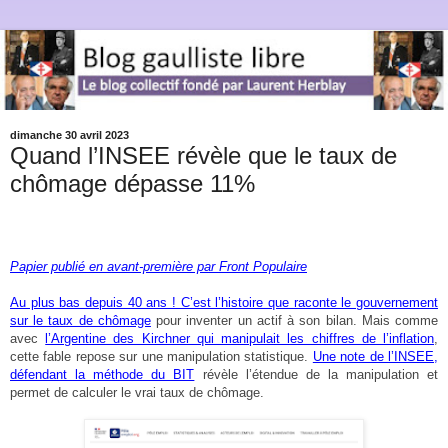
dimanche 30 avril 2023
Quand l’INSEE révèle que le taux de
chômage dépasse 11%
Papier publié en avant-première par Front Populaire
Au plus bas depuis 40 ans ! C’est l’histoire que raconte le gouvernement
sur le taux de chômage
pour inventer un actif à son bilan. Mais comme
avec
l’Argentine des Kirchner qui manipulait les chiffres de l’inflation
,
cette fable repose sur une manipulation statistique.
Une note de l’INSEE,
défendant la méthode du BIT
révèle l’étendue de la manipulation et
permet de calculer le vrai taux de chômage.