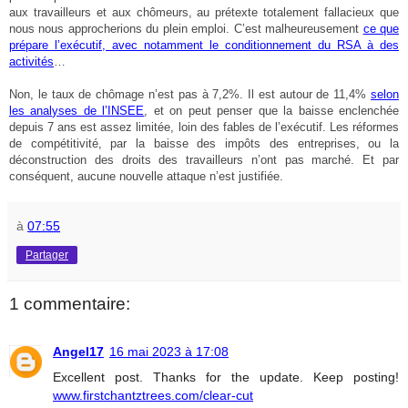
aux travailleurs et aux chômeurs, au prétexte totalement fallacieux que
nous nous approcherions du plein emploi. C’est malheureusement
ce que
prépare l’exécutif, avec notamment le conditionnement du RSA à des
activités
…
Non, le taux de chômage n’est pas à 7,2%. Il est autour de 11,4%
selon
les analyses de l’INSEE
, et on peut penser que la baisse enclenchée
depuis 7 ans est assez limitée, loin des fables de l’exécutif. Les réformes
de compétitivité, par la baisse des impôts des entreprises, ou la
déconstruction des droits des travailleurs n’ont pas marché. Et par
conséquent, aucune nouvelle attaque n’est justifiée.
à
07:55
Partager
1 commentaire:
Angel17
16 mai 2023 à 17:08
Excellent post. Thanks for the update. Keep posting!
www.firstchantztrees.com/clear-cut