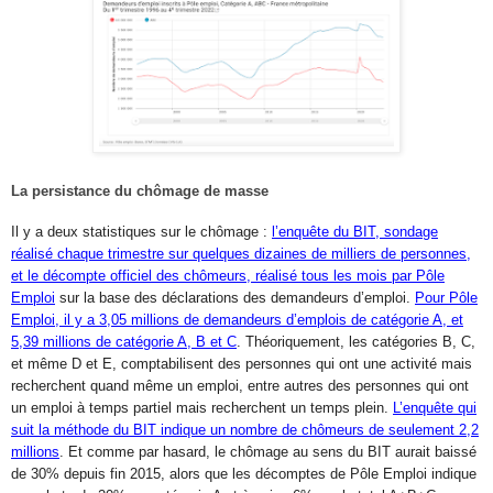
La persistance du chômage de masse
Il y a deux statistiques sur le chômage :
l’enquête du BIT, sondage
réalisé chaque trimestre sur quelques dizaines de milliers de personnes,
et le décompte officiel des chômeurs, réalisé tous les mois par Pôle
Emploi
sur la base des déclarations des demandeurs d’emploi.
Pour Pôle
Emploi, il y a 3,05 millions de demandeurs d’emplois de catégorie A, et
5,39 millions de catégorie A, B et C
. Théoriquement, les catégories B, C,
et même D et E, comptabilisent des personnes qui ont une activité mais
recherchent quand même un emploi, entre autres des personnes qui ont
un emploi à temps partiel mais recherchent un temps plein.
L’enquête qui
suit la méthode du BIT indique un nombre de chômeurs de seulement 2,2
millions
. Et comme par hasard, le chômage au sens du BIT aurait baissé
de 30% depuis fin 2015, alors que les décomptes de Pôle Emploi indique