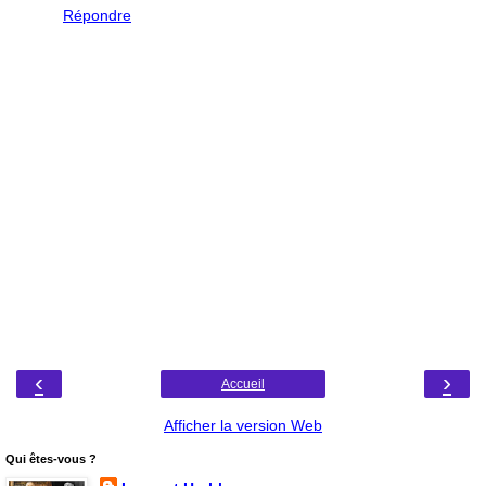
Répondre
‹
›
Accueil
Afficher la version Web
Qui êtes-vous ?