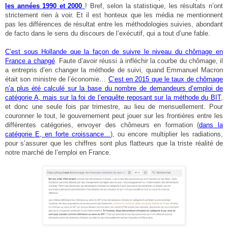
les années 1990 et 2000
! Bref, selon la statistique, les résultats n’ont
strictement rien à voir. Et il est honteux que les média ne mentionnent
pas les différences de résultat entre les méthodologies suivies, abondant
de facto dans le sens du discours de l’exécutif, qui a tout d’une fable.
C’est sous Hollande que la façon de suivre le niveau du chômage en
France a changé
. Faute d’avoir réussi à infléchir la courbe du chômage, il
a entrepris d’en changer la méthode de suivi, quand Emmanuel Macron
était son ministre de l’économie…
C’est en 2015 que le taux de chômage
n’a plus été calculé sur la base du nombre de demandeurs d’emploi de
catégorie A, mais sur la foi de l’enquête reposant sur la méthode du BIT
,
et donc une seule fois par trimestre, au lieu de mensuellement. Pour
couronner le tout, le gouvernement peut jouer sur les frontières entre les
différentes catégories, envoyer des chômeurs en formation (
dans la
catégorie E, en forte croissance…
), ou encore multiplier les radiations,
pour s’assurer que les chiffres sont plus flatteurs que la triste réalité de
notre marché de l’emploi en France.