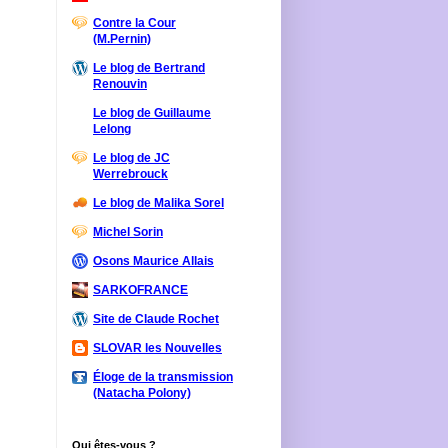
Contre la Cour
(M.Pernin)
Le blog de Bertrand
Renouvin
Le blog de Guillaume
Lelong
Le blog de JC
Werrebrouck
Le blog de Malika Sorel
Michel Sorin
Osons Maurice Allais
SARKOFRANCE
Site de Claude Rochet
SLOVAR les Nouvelles
Éloge de la transmission
(Natacha Polony)
Qui êtes-vous ?