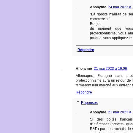
Anonyme
24 mai 2023 à 
"La riposte n'aurait de s
commercial"
Bonjour
du moment que vous 
protectionnisme, vous au
(auquel vous appliquez le 
Répondre
Anonyme
21 mai 2023 à 16:06
Allemagne, Espagne sans prote
protectionnisme aura un retour de 
fermeront leur marché aux entrepris
Répondre
Réponses
Anonyme
21 mai 2023 à 
Si des boites frança
d'intéressant(brevets, qu
R&D) par des rachats de s