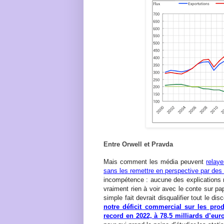
Entre Orwell et Pravda
Mais comment les média peuvent
relay
sans les remettre en perspective par des
incompétence : aucune des explications n
vraiment rien à voir avec le conte sur pa
simple fait devrait disqualifier tout le dis
notre déficit commercial sur les prod
record en 2022, à 78,5 milliards d’euro