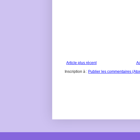
Article plus récent
Ac
Inscription à :
Publier les commentaires (Ato