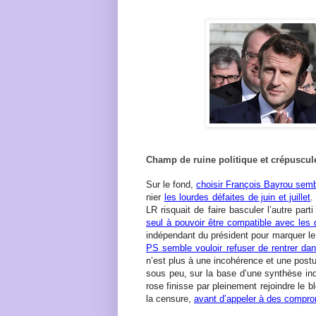
Champ de ruine politique et crépuscul
Sur le fond,
choisir François Bayrou semb
nier
les lourdes défaites de juin et juillet
.
LR risquait de faire basculer l’autre part
seul à pouvoir être compatible avec les 
indépendant du président pour marquer le
PS semble vouloir refuser de rentrer d
n’est plus à une incohérence et une postu
sous peu, sur la base d’une synthèse indi
rose finisse par pleinement rejoindre le bl
la censure,
avant d’appeler à des compro