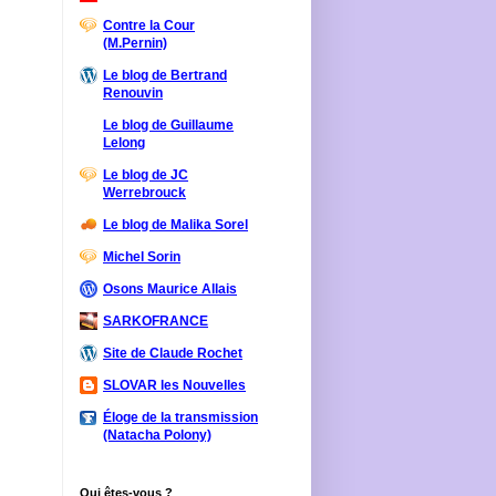
Contre la Cour
(M.Pernin)
Le blog de Bertrand
Renouvin
Le blog de Guillaume
Lelong
Le blog de JC
Werrebrouck
Le blog de Malika Sorel
Michel Sorin
Osons Maurice Allais
SARKOFRANCE
Site de Claude Rochet
SLOVAR les Nouvelles
Éloge de la transmission
(Natacha Polony)
Qui êtes-vous ?