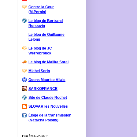
Contre la Cour
(M.Pernin)
Le blog de Bertrand
Renouvin
Le blog de Guillaume
Lelong
Le blog de JC
Werrebrouck
Le blog de Malika Sorel
Michel Sorin
Osons Maurice Allais
SARKOFRANCE
Site de Claude Rochet
SLOVAR les Nouvelles
Éloge de la transmission
(Natacha Polony)
Qui êtes-vous ?