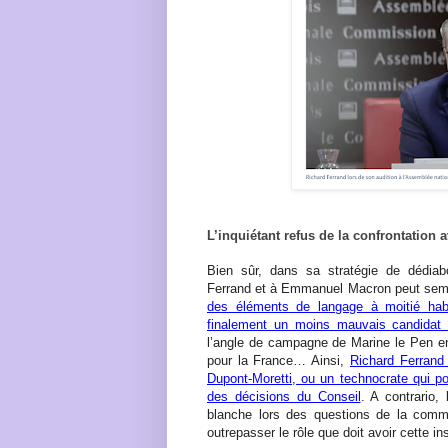
L’inquiétant refus de la confrontation 
Bien sûr, dans sa stratégie de dédiab
Ferrand et à Emmanuel Macron peut sembl
des éléments de langage à moitié habi
finalement un moins mauvais candidat 
l’angle de campagne de Marine le Pen en
pour la France… Ainsi,
Richard Ferrand 
Dupont-Moretti, ou un technocrate qui pou
des décisions du Conseil
. A contrario,
blanche lors des questions de la commi
outrepasser le rôle que doit avoir cette in