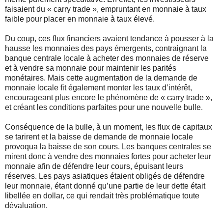
faisaient du « carry trade », empruntant en monnaie à taux
faible pour placer en monnaie à taux élevé.
Du coup, ces flux financiers avaient tendance à pousser à la
hausse les monnaies des pays émergents, contraignant la
banque centrale locale à acheter des monnaies de réserve
et à vendre sa monnaie pour maintenir les parités
monétaires. Mais cette augmentation de la demande de
monnaie locale fit également monter les taux d’intérêt,
encourageant plus encore le phénomène de « carry trade »,
et créant les conditions parfaites pour une nouvelle bulle.
Conséquence de la bulle, à un moment, les flux de capitaux
se tarirent et la baisse de demande de monnaie locale
provoqua la baisse de son cours. Les banques centrales se
mirent donc à vendre des monnaies fortes pour acheter leur
monnaie afin de défendre leur cours, épuisant leurs
réserves. Les pays asiatiques étaient obligés de défendre
leur monnaie, étant donné qu’une partie de leur dette était
libellée en dollar, ce qui rendait très problématique toute
dévaluation.