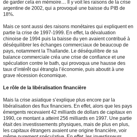
de garder cela en mémoire… Il y voit les raisons de la crise
argentine de 2002, qui a provoqué une baisse du PIB de
18%.
Mais ce sont aussi des raisons monétaires qui expliquent en
partie la crise de 1997-1999. En effet, la dévaluation
chinoise de 1994 puis la baisse du yen avaient contribué à
déséquilibrer les échanges commerciaux de beaucoup de
pays, notamment la Thaïlande. Le déséquilibre de sa
balance commerciale créa une crise de confiance et une
spéculation contre le bath, qui provoqua une hausse des
taux d’intérêt qui étrangla l’économie, puis aboutit à une
grave récession économique.
Le rôle de la libéralisation financière
Mais la crise asiatique s’explique plus encore par la
libéralisation des flux financiers. En effet, alors que les pays
émergents recevaient 42 milliards de dollars de capitaux en
1990, ce montant a atteint 256 milliards en 1997. Une partie
était des investissements physiques, mais de plus en plus,
les capitaux étrangers avaient une origine financière, voir
même purement spéculative. En effet, les investisseurs