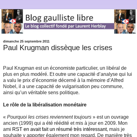
dimanche 25 septembre 2011
Paul Krugman dissèque les crises
Paul Krugman est un économiste particulier, un libéral de
plus en plus modéré. Et outre une capacité d’analyse qui lui
a valu le prix d’économie décerné à la mémoire d’Alfred
Nobel, il a une capacité de vulgarisation peu commune,
ainsi qu’un véritable sens politique.
Le rôle de la libéralisation monétaire
«
Pourquoi les crises reviennent toujours
» est un ouvrage
ancien (1999) qui a été réédité et mis à jour en 2009. Mon
ami
RST en avait fait un résumé très intéressant
, mais je
souhaite y apporter également mon regard. De manière très