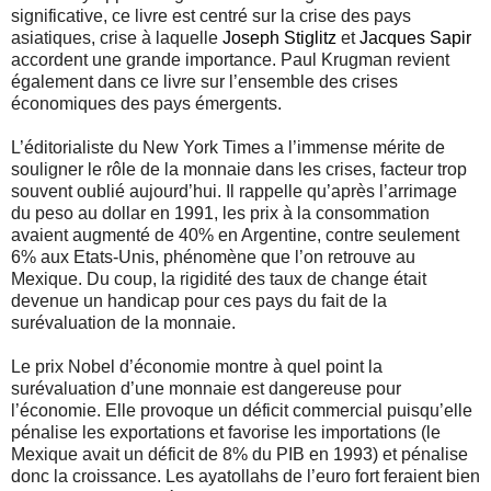
significative, ce livre est centré sur la crise des pays
asiatiques, crise à laquelle
Joseph Stiglitz
et
Jacques Sapir
accordent une grande importance. Paul Krugman revient
également dans ce livre sur l’ensemble des crises
économiques des pays émergents.
L’éditorialiste du New York Times a l’immense mérite de
souligner le rôle de la monnaie dans les crises, facteur trop
souvent oublié aujourd’hui. Il rappelle qu’après l’arrimage
du peso au dollar en 1991, les prix à la consommation
avaient augmenté de 40% en Argentine, contre seulement
6% aux Etats-Unis, phénomène que l’on retrouve au
Mexique. Du coup, la rigidité des taux de change était
devenue un handicap pour ces pays du fait de la
surévaluation de la monnaie.
Le prix Nobel d’économie montre à quel point la
surévaluation d’une monnaie est dangereuse pour
l’économie. Elle provoque un déficit commercial puisqu’elle
pénalise les exportations et favorise les importations (le
Mexique avait un déficit de 8% du PIB en 1993) et pénalise
donc la croissance. Les ayatollahs de l’euro fort feraient bien