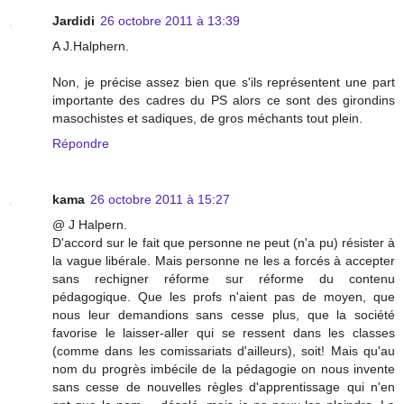
Jardidi
26 octobre 2011 à 13:39
A J.Halphern.
Non, je précise assez bien que s'ils représentent une part
importante des cadres du PS alors ce sont des girondins
masochistes et sadiques, de gros méchants tout plein.
Répondre
kama
26 octobre 2011 à 15:27
@ J Halpern.
D'accord sur le fait que personne ne peut (n'a pu) résister à
la vague libérale. Mais personne ne les a forcés à accepter
sans rechigner réforme sur réforme du contenu
pédagogique. Que les profs n'aient pas de moyen, que
nous leur demandions sans cesse plus, que la société
favorise le laisser-aller qui se ressent dans les classes
(comme dans les comissariats d'ailleurs), soit! Mais qu'au
nom du progrès imbécile de la pédagogie on nous invente
sans cesse de nouvelles règles d'apprentissage qui n'en