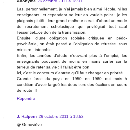
Anonyme
26 octobre 2011 à 18:01
Las, personnellement, je n'ai jamais bien aimé l'école, ni les
enseignants...et cependant ne leur en voulais point : je les
plaignais plutôt : leur grand malheur serait d'abord un mode
de recrutement scholastique qui privilégiait tout sauf
l'essentiel...ce don de la transmission.
Ensuite, d'une obligation scolaire critiquée en pédo-
psychiâtrie, on était passé à l'obligation de réussite...tous
ministre...intenable.
Enfin, les années d'étude n'ouvrant plus à l'emploi, les
enseignants pouvaient de moins en moins surfer sur la
terreur de rater sa vie : il fallait être bon.
Ici, c'est le concours d'entrée qu'il faut changer en priorité.
Grande force du pays...en 1950...en 1960...oui mais à
condition d'avoir largué les deux-tiers des écoliers en cours
de route !!!
Répondre
J. Halpern
26 octobre 2011 à 18:52
@ Geneviève