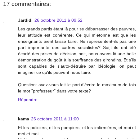
17 commentaires:
Jardidi
26 octobre 2011 à 09:52
Les grands partis étant là pour se débarrasser des pauvres,
leur attitude est cohérente. Ce qui m'étonne est que les
enseignants aient laissé faire. Ne représentent-ils pas une
part importante des cadres socialistes? Soi,t ils ont été
écarté des prises de décision, soit, nous avons là une belle
démonstration du goût à la souffrance des girondins. Et s'ils
sont capables de s'auto-détruire par idéologie, on peut
imaginer ce qu'ils peuvent nous faire.
Question: avez-vous fait le pari d'écrire le maximum de fois
le mot "professeur" dans votre texte?
Répondre
kama
26 octobre 2011 à 11:00
Et les policiers, et les pompiers, et les imfirmières, et moi et
moi et moi....