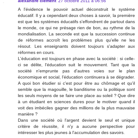
alexandre clément
27 octobre 2011 à 06:56
A l'évidence le pouvoir actuel déconstruit le système
éducatif. Il y a cependant deux choses à savoir, la première
est que les systèmes éducatifs s'effondrent de partout dans
le monde, ce qui ne présage rien de bon, au rythme de la
mondialisation. La seconde est que la succession continue
de réformes accroît les problèmes plus qu'elle ne les
résout. Les enseignants doivent toujours s'adapter aux
réformes en cours.
L'éducation est toujours en phase avec la société : si celle-
ci se délite, l'éducation suit le mouvement. Tant que la
société n'emprunte pas d'autres voies sur le plan
économique et social, l'éducation continuera à se dégrader.
A quoi bon étudier si c'est pour être au chômage et qu'il
semble que la magouille, le banditisme ou la politique sont
les seuls moyens de se faire une place au soleil ? Que dire
à un étudiant en sciences dures pour le motiver quand il
voit des imbéciles gagner des millions de la plus mauvaise
manière ?
Dans une société où l'argent devient le seul et unique
critère de réussite, il n'y a aucune perspective pour
intéresser les plus jeunes à l'accumulation des savoirs.