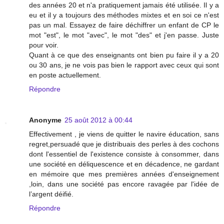
des années 20 et n'a pratiquement jamais été utilisée. Il y a
eu et il y a toujours des méthodes mixtes et en soi ce n'est
pas un mal. Essayez de faire déchiffrer un enfant de CP le
mot "est", le mot "avec", le mot "des" et j'en passe. Juste
pour voir.
Quant à ce que des enseignants ont bien pu faire il y a 20
ou 30 ans, je ne vois pas bien le rapport avec ceux qui sont
en poste actuellement.
Répondre
Anonyme
25 août 2012 à 00:44
Effectivement , je viens de quitter le navire éducation, sans
regret,persuadé que je distribuais des perles à des cochons
dont l'essentiel de l'existence consiste à consommer, dans
une société en déliquescence et en décadence, ne gardant
en mémoire que mes premières années d'enseignement
,loin, dans une société pas encore ravagée par l'idée de
l’argent déifié.
Répondre