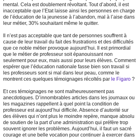
mental. Cela est doublement révoltant. Tout d’abord, il est
inacceptable que l’Etat laisse ainsi les personnes en charge
de l’éducation de la jeunesse à l’abandon, mal à l’aise dans
leur métier, 30% souhaitant même le quitter.
Il n’est pas acceptable que tant de personnes souffrent à
cause de leur travail du fait des frustrations et des difficultés
que ce noble métier provoque aujourd’hui. Il est primordial
que le métier de professeur soit épanouissant non
seulement pour eux, mais aussi pour leurs élèves. Comment
espérer que l’éducation nationale fasse bien son travail si
les professeurs sont si mal dans leur peau, comme le
montrent ces quelques témoignages récoltés par
le Figaro
?
Et ces témoignages ne sont malheureusement pas
anecdotiques. D’innombrables articles dans les journaux ou
les magazines rappellent à quel point la condition de
professeur est aujourd’hui difficile. Absence d’autorité sur
des élèves qui n’ont plus le moindre repère, manque absolu
de soutien de la part d’une administration qui préfère trop
souvent ignorer les problèmes. Aujourd’hui, il faut un sacré
courage et une belle vocation pour continuer à exercer dans