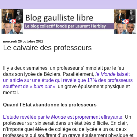
mercredi 26 octobre 2011
Le calvaire des professeurs
Il y a deux semaines, un professeur s’immolait par le feu
dans son lycée de Béziers. Parallèlement,
le Monde
faisait
un article sur une étude qui révèle que 17% des professeurs
souffrent de «
burn out
»,
un grave épuisement physique et
mental.
Quand l’Etat abandonne les professeurs
L’étude révélée par
le Monde
est proprement effrayante
. Un
professeur sur six serait dans un état très difficile. En clair,
n’importe quel élève de collège ou de lycée a un ou deux
professeurs qui souffrent d’un grave épuisement physique et