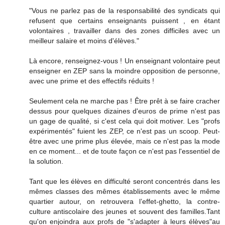
"Vous ne parlez pas de la responsabilité des syndicats qui
refusent que certains enseignants puissent , en étant
volontaires , travailler dans des zones difficiles avec un
meilleur salaire et moins d'élèves."
Là encore, renseignez-vous ! Un enseignant volontaire peut
enseigner en ZEP sans la moindre opposition de personne,
avec une prime et des effectifs réduits !
Seulement cela ne marche pas ! Être prêt à se faire cracher
dessus pour quelques dizaines d'euros de prime n'est pas
un gage de qualité, si c'est cela qui doit motiver. Les "profs
expérimentés" fuient les ZEP, ce n'est pas un scoop. Peut-
être avec une prime plus élevée, mais ce n'est pas la mode
en ce moment... et de toute façon ce n'est pas l'essentiel de
la solution.
Tant que les élèves en difficulté seront concentrés dans les
mêmes classes des mêmes établissements avec le même
quartier autour, on retrouvera l’effet-ghetto, la contre-
culture antiscolaire des jeunes et souvent des familles.Tant
qu'on enjoindra aux profs de "s'adapter à leurs élèves"au