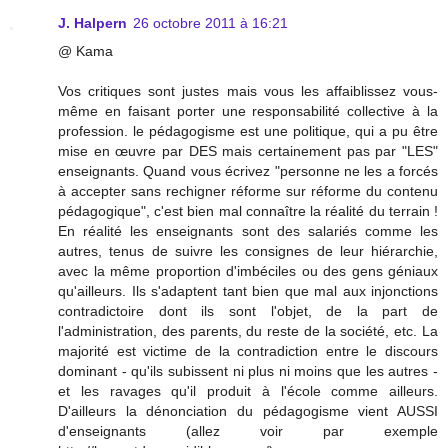
J. Halpern
26 octobre 2011 à 16:21
@ Kama
Vos critiques sont justes mais vous les affaiblissez vous-
même en faisant porter une responsabilité collective à la
profession. le pédagogisme est une politique, qui a pu être
mise en œuvre par DES mais certainement pas par "LES"
enseignants. Quand vous écrivez "personne ne les a forcés
à accepter sans rechigner réforme sur réforme du contenu
pédagogique", c'est bien mal connaître la réalité du terrain !
En réalité les enseignants sont des salariés comme les
autres, tenus de suivre les consignes de leur hiérarchie,
avec la même proportion d'imbéciles ou des gens géniaux
qu'ailleurs. Ils s'adaptent tant bien que mal aux injonctions
contradictoire dont ils sont l'objet, de la part de
l'administration, des parents, du reste de la société, etc. La
majorité est victime de la contradiction entre le discours
dominant - qu'ils subissent ni plus ni moins que les autres -
et les ravages qu'il produit à l'école comme ailleurs.
D'ailleurs la dénonciation du pédagogisme vient AUSSI
d'enseignants (allez voir par exemple