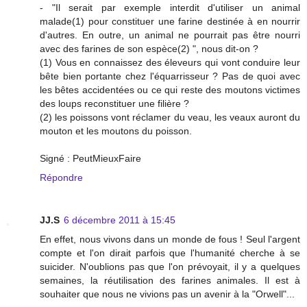
- "Il serait par exemple interdit d'utiliser un animal
malade(1) pour constituer une farine destinée à en nourrir
d'autres. En outre, un animal ne pourrait pas être nourri
avec des farines de son espèce(2) ", nous dit-on ?
(1) Vous en connaissez des éleveurs qui vont conduire leur
bête bien portante chez l'équarrisseur ? Pas de quoi avec
les bêtes accidentées ou ce qui reste des moutons victimes
des loups reconstituer une filière ?
(2) les poissons vont réclamer du veau, les veaux auront du
mouton et les moutons du poisson.
Signé : PeutMieuxFaire
Répondre
JJ.S
6 décembre 2011 à 15:45
En effet, nous vivons dans un monde de fous ! Seul l'argent
compte et l'on dirait parfois que l'humanité cherche à se
suicider. N'oublions pas que l'on prévoyait, il y a quelques
semaines, la réutilisation des farines animales. Il est à
souhaiter que nous ne vivions pas un avenir à la "Orwell"...