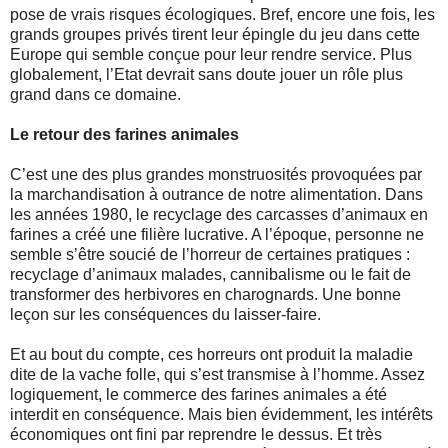
pose de vrais risques écologiques. Bref, encore une fois, les
grands groupes privés tirent leur épingle du jeu dans cette
Europe qui semble conçue pour leur rendre service. Plus
globalement, l’Etat devrait sans doute jouer un rôle plus
grand dans ce domaine.
Le retour des farines animales
C’est une des plus grandes monstruosités provoquées par
la marchandisation à outrance de notre alimentation. Dans
les années 1980, le recyclage des carcasses d’animaux en
farines a créé une filière lucrative. A l’époque, personne ne
semble s’être soucié de l’horreur de certaines pratiques :
recyclage d’animaux malades, cannibalisme ou le fait de
transformer des herbivores en charognards. Une bonne
leçon sur les conséquences du laisser-faire.
Et au bout du compte, ces horreurs ont produit la maladie
dite de la vache folle, qui s’est transmise à l’homme. Assez
logiquement, le commerce des farines animales a été
interdit en conséquence. Mais bien évidemment, les intérêts
économiques ont fini par reprendre le dessus. Et très