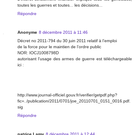
toutes les guerres et toutes... les décisions...
Répondre
Anonyme
8 décembre 2011 à 11:46
Décret no 2011-794 du 30 juin 2011 relatif à l’emploi
de la force pour le maintien de l’ordre public
NOR: IOCJ1008798D
autorisant l'usage des armes de guerre est téléchargeable
ici :
http://www.journal-officiel.gouv.fr/verifier/getpdf.php?
fic=../publication/2011/0701/joe_20110701_0151_0016.pdf.
sig
Répondre
patrice Lamy
8 décembre 2011 à 12:44