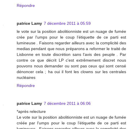
Répondre
patrice Lamy
7 décembre 2011 à 05:59
le vote sur la position abolitionniste est un nuage de fumée
crée par l'umps pour le coup l’étiquette de ce parti est
lumineuse . Faisons regarder ailleurs avec la complicité des
medias pendant que nous préparons a reformer le traité de
Lisbonne en toute discrétion sans l'avis des peuple . Par
contre ce que décrit LP c'est extrêmement discret nous
pouvons nous demander ou sont pas ceux qui sont censé
dénoncer cela ; ha oui il font les clowns sur les centrales
nucléaires
Répondre
patrice Lamy
7 décembre 2011 à 06:06
*après relecture
Le vote sur la position abolitionniste est un nuage de fumée
créée par l'umps pour le coup l’étiquette de ce parti est
lumineuse . Faisons regarder ailleurs avec la complicité des