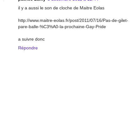
il y a aussi le son de cloche de Maitre Eolas
http://www.maitre-eolas.fr/post/2011/07/16/Pas-de-gilet-
pare-balle-%C3%A0-la-prochaine-Gay-Pride
a suivre donc
Répondre