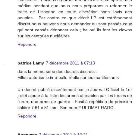
médias pendant que nous nous préparons a reformer le
traité de Lisbonne en toute discrétion sans l'avis des
peuples . Par contre ce que décrit LP est extrêmement
discret nous pouvons nous demander ou sont passés ceux
qui sont censés dénoncer cela ; ha oui ils font les clowns
sur les centrales nucléaires
Répondre
patrice Lamy
7 décembre 2011 à 07:13
dans la même série des décrets discrets :
Fillon autorise le tir à balle réelle sur les manifestants
Un decret publié discrètement par je Journal Officiel le 1er
juillet ajoute à la liste des armes utilisables par les forces de
l'ordre une arme de guerre : Fusil à répétition de précision
calibre 7.61 x 51 mm. Son nom ? ULTIMAT RATIO.
Répondre
Anonyme
7 décembre 2011 à 12:21