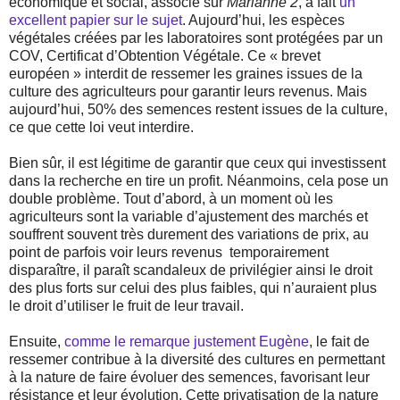
économique et social, associé sur
Marianne 2
, a fait
un
excellent papier sur le sujet
. Aujourd’hui, les espèces
végétales créées par les laboratoires sont protégées par un
COV, Certificat d’Obtention Végétale. Ce « brevet
européen » interdit de ressemer les graines issues de la
culture des agriculteurs pour garantir leurs revenus. Mais
aujourd’hui, 50% des semences restent issues de la culture,
ce que cette loi veut interdire.
Bien sûr, il est légitime de garantir que ceux qui investissent
dans la recherche en tire un profit. Néanmoins, cela pose un
double problème. Tout d’abord, à un moment où les
agriculteurs sont la variable d’ajustement des marchés et
souffrent souvent très durement des variations de prix, au
point de parfois voir leurs revenus
temporairement
disparaître, il paraît scandaleux de privilégier ainsi le droit
des plus forts sur celui des plus faibles, qui n’auraient plus
le droit d’utiliser le fruit de leur travail.
Ensuite,
comme le remarque justement Eugène
, le fait de
ressemer contribue à la diversité des cultures en permettant
à la nature de faire évoluer des semences, favorisant leur
résistance et leur évolution. Cette privatisation de la nature