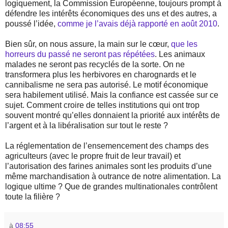
logiquement, la Commission Européenne, toujours prompt à
défendre les intérêts économiques des uns et des autres, a
poussé l’idée,
comme je l’avais déjà rapporté en août 2010
.
Bien sûr, on nous assure, la main sur le cœur,
que les
horreurs du passé ne seront pas répétées
. Les animaux
malades ne seront pas recyclés de la sorte. On ne
transformera plus les herbivores en charognards et le
cannibalisme ne sera pas autorisé. Le motif économique
sera habilement utilisé. Mais la confiance est cassée sur ce
sujet. Comment croire de telles institutions qui ont trop
souvent montré qu’elles donnaient la priorité aux intérêts de
l’argent et à la libéralisation sur tout le reste ?
La réglementation de l’ensemencement des champs des
agriculteurs (avec le propre fruit de leur travail) et
l’autorisation des farines animales sont les produits d’une
même marchandisation à outrance de notre alimentation. La
logique ultime ? Que de grandes multinationales contrôlent
toute la filière ?
à
08:55