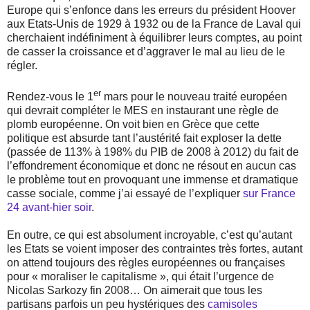
Europe qui s’enfonce dans les erreurs du président Hoover
aux Etats-Unis de 1929 à 1932 ou de la France de Laval qui
cherchaient indéfiniment à équilibrer leurs comptes, au point
de casser la croissance et d’aggraver le mal au lieu de le
régler.
er
Rendez-vous le 1
mars pour le nouveau traité européen
qui devrait compléter le MES en instaurant une règle de
plomb européenne. On voit bien en Grèce que cette
politique est absurde tant l’austérité fait exploser la dette
(passée de 113% à 198% du PIB de 2008 à 2012) du fait de
l’effondrement économique et donc ne résout en aucun cas
le problème tout en provoquant une immense et dramatique
casse sociale, comme j’ai essayé de l’expliquer
sur France
24
avant-hier soir
.
En outre, ce qui est absolument incroyable, c’est qu’autant
les Etats se voient imposer des contraintes très fortes, autant
on attend toujours des règles européennes ou françaises
pour « moraliser le capitalisme », qui était l’urgence de
Nicolas Sarkozy fin 2008… On aimerait que tous les
partisans parfois un peu hystériques des
camisoles