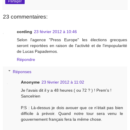
Partager
23 commentaires:
cording
23 février 2012 à 10:46
Selon l'agence "Press Europe" les élections grecques
seront reportées en raison de l'activité et de l'impopularité
de Lucas Papademos.
Répondre
Réponses
Anonyme
23 février 2012 à 11:02
Je l'avais dit il y a 48 heures ( ou 72 ? ) ! Prem's !
Sancelrien
P.S : Là-dessus je dois avouer que ce n'était pas bien
difficile à prévoir. Quand notre tour sera venu le
gouvernement français fera la même chose.