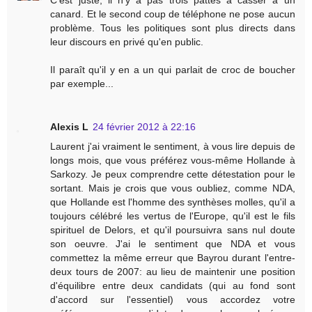
canard. Et le second coup de téléphone ne pose aucun
problème. Tous les politiques sont plus directs dans
leur discours en privé qu'en public.
Il paraît qu'il y en a un qui parlait de croc de boucher
par exemple...
Alexis L
24 février 2012 à 22:16
Laurent j'ai vraiment le sentiment, à vous lire depuis de
longs mois, que vous préférez vous-même Hollande à
Sarkozy. Je peux comprendre cette détestation pour le
sortant. Mais je crois que vous oubliez, comme NDA,
que Hollande est l'homme des synthèses molles, qu'il a
toujours célébré les vertus de l'Europe, qu'il est le fils
spirituel de Delors, et qu'il poursuivra sans nul doute
son oeuvre. J'ai le sentiment que NDA et vous
commettez la même erreur que Bayrou durant l'entre-
deux tours de 2007: au lieu de maintenir une position
d'équilibre entre deux candidats (qui au fond sont
d'accord sur l'essentiel) vous accordez votre