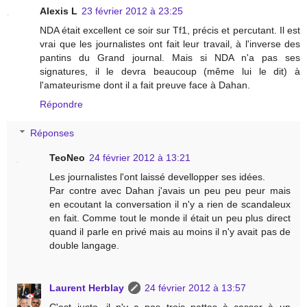
Alexis L
23 février 2012 à 23:25
NDA était excellent ce soir sur Tf1, précis et percutant. Il est
vrai que les journalistes ont fait leur travail, à l'inverse des
pantins du Grand journal. Mais si NDA n'a pas ses
signatures, il le devra beaucoup (même lui le dit) à
l'amateurisme dont il a fait preuve face à Dahan.
Répondre
Réponses
TeoNeo
24 février 2012 à 13:21
Les journalistes l'ont laissé devellopper ses idées.
Par contre avec Dahan j'avais un peu peu peur mais
en ecoutant la conversation il n'y a rien de scandaleux
en fait. Comme tout le monde il était un peu plus direct
quand il parle en privé mais au moins il n'y avait pas de
double langage.
Laurent Herblay
24 février 2012 à 13:57
C'est juste, il n'y a pas trois pattes à casser à un