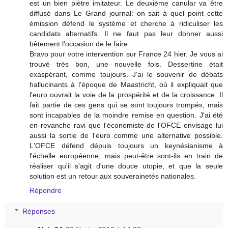
est un bien piètre imitateur. Le deuxième canular va être
diffusé dans Le Grand journal: on sait à quel point cette
émission défend le système et cherche à ridiculiser les
candidats alternatifs. Il ne faut pas leur donner aussi
bêtement l'occasion de le faire.
Bravo pour votre intervention sur France 24 hier. Je vous ai
trouvé très bon, une nouvelle fois. Dessertine était
exaspérant, comme toujours. J'ai le souvenir de débats
hallucinants à l'époque de Maastricht, où il expliquait que
l'euro ouvrait la voie de la prospérité et de la croissance. Il
fait partie de ces gens qui se sont toujours trompés, mais
sont incapables de la moindre remise en question. J'ai été
en revanche ravi que l'économiste de l'OFCE envisage lui
aussi la sortie de l'euro comme une alternative possible.
L'OFCE défend dépuis toujours un keynésianisme à
l'échelle européenne; mais peut-être sont-ils en train de
réaliser qu'il s'agit d'une douce utopie, et que la seule
solution est un retour aux souverainetés nationales.
Répondre
Réponses