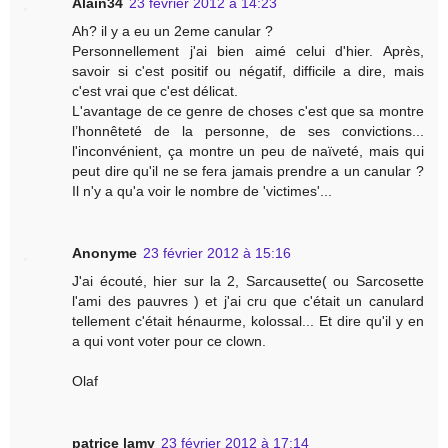
Alain34
23 février 2012 à 14:23
Ah? il y a eu un 2eme canular ?
Personnellement j'ai bien aimé celui d'hier. Après,
savoir si c'est positif ou négatif, difficile a dire, mais
c'est vrai que c'est délicat.
L'avantage de ce genre de choses c'est que sa montre
l’honnêteté de la personne, de ses convictions...
l'inconvénient, ça montre un peu de naïveté, mais qui
peut dire qu'il ne se fera jamais prendre a un canular ?
Il n'y a qu'a voir le nombre de 'victimes'...
Anonyme
23 février 2012 à 15:16
J'ai écouté, hier sur la 2, Sarcausette( ou Sarcosette
l'ami des pauvres ) et j'ai cru que c'était un canulard
tellement c'était hénaurme, kolossal... Et dire qu'il y en
a qui vont voter pour ce clown.
Olaf
patrice lamy
23 février 2012 à 17:14