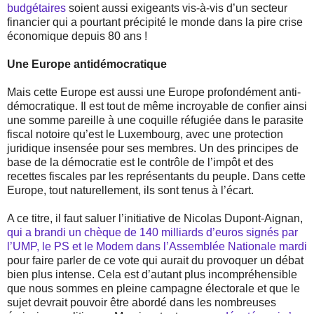
budgétaires
soient aussi exigeants vis-à-vis d’un secteur
financier qui a pourtant précipité le monde dans la pire crise
économique depuis 80 ans !
Une Europe antidémocratique
Mais cette Europe est aussi une Europe profondément anti-
démocratique. Il est tout de même incroyable de confier ainsi
une somme pareille à une coquille réfugiée dans le parasite
fiscal notoire qu’est le Luxembourg, avec une protection
juridique insensée pour ses membres. Un des principes de
base de la démocratie est le contrôle de l’impôt et des
recettes fiscales par les représentants du peuple. Dans cette
Europe, tout naturellement, ils sont tenus à l’écart.
A ce titre, il faut saluer l’initiative de Nicolas Dupont-Aignan,
qui a brandi un chèque de 140 milliards d’euros signés par
l’UMP, le PS et le Modem dans l’Assemblée Nationale mardi
pour faire parler de ce vote qui aurait du provoquer un débat
bien plus intense. Cela est d’autant plus incompréhensible
que nous sommes en pleine campagne électorale et que le
sujet devrait pouvoir être abordé dans les nombreuses