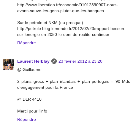
http://www.liberation.fr/economie/01012390907-nous-
avons-sauve-les-gens-plutot-que-les-banques
Sur le pétrole et NKM (ou presque) :
http://petrole.blog.lemonde.fr/2012/02/23/rapport-besson-
sur-lenergie-en-2050-le-deni-de-realite-continue/
Répondre
Laurent Herblay
23 février 2012 à 23:20
@ Guillaume
2 plans grecs + plan irlandais + plan portugais = 90 Mds
d'engagement pour la France
@ DLR 4410
Merci pour l'info
Répondre