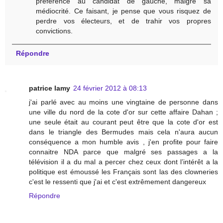
préférence au candidat de gauche, malgré sa
médiocrité. Ce faisant, je pense que vous risquez de
perdre vos électeurs, et de trahir vos propres
convictions.
Répondre
patrice lamy
24 février 2012 à 08:13
j'ai parlé avec au moins une vingtaine de personne dans
une ville du nord de la cote d'or sur cette affaire Dahan ;
une seule était au courant peut être que la cote d'or est
dans le triangle des Bermudes mais cela n'aura aucun
conséquence a mon humble avis , j'en profite pour faire
connaitre NDA parce que malgré ses passages a la
télévision il a du mal a percer chez ceux dont l’intérêt a la
politique est émoussé les Français sont las des clowneries
c'est le ressenti que j'ai et c'est extrêmement dangereux
Répondre