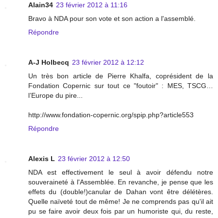
Alain34
23 février 2012 à 11:16
Bravo à NDA pour son vote et son action a l'assemblé.
Répondre
A-J Holbecq
23 février 2012 à 12:12
Un très bon article de Pierre Khalfa, coprésident de la
Fondation Copernic sur tout ce "foutoir" : MES, TSCG…
l’Europe du pire...
http://www.fondation-copernic.org/spip.php?article553
Répondre
Alexis L
23 février 2012 à 12:50
NDA est effectivement le seul à avoir défendu notre
souveraineté à l'Assemblée. En revanche, je pense que les
effets du (double!)canular de Dahan vont être délétères.
Quelle naïveté tout de même! Je ne comprends pas qu'il ait
pu se faire avoir deux fois par un humoriste qui, du reste,