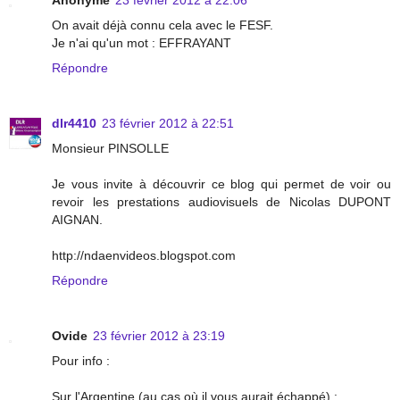
Anonyme
23 février 2012 à 22:06
On avait déjà connu cela avec le FESF.
Je n'ai qu'un mot : EFFRAYANT
Répondre
dlr4410
23 février 2012 à 22:51
Monsieur PINSOLLE
Je vous invite à découvrir ce blog qui permet de voir ou
revoir les prestations audiovisuels de Nicolas DUPONT
AIGNAN.
http://ndaenvideos.blogspot.com
Répondre
Ovide
23 février 2012 à 23:19
Pour info :
Sur l'Argentine (au cas où il vous aurait échappé) :