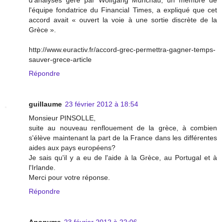
d'analyses géré par Wolfgang Münchau, un membre de
l'équipe fondatrice du Financial Times, a expliqué que cet
accord avait « ouvert la voie à une sortie discrète de la
Grèce ».
http://www.euractiv.fr/accord-grec-permettra-gagner-temps-
sauver-grece-article
Répondre
guillaume
23 février 2012 à 18:54
Monsieur PINSOLLE,
suite au nouveau renflouement de la grèce, à combien
s'élève maintenant la part de la France dans les différentes
aides aux pays européens?
Je sais qu'il y a eu de l'aide à la Grèce, au Portugal et à
l'Irlande.
Merci pour votre réponse.
Répondre