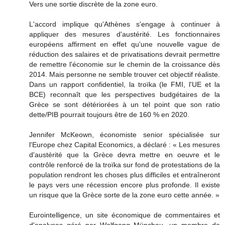
Vers une sortie discrète de la zone euro.
L'accord implique qu'Athènes s'engage à continuer à
appliquer des mesures d'austérité. Les fonctionnaires
européens affirment en effet qu'une nouvelle vague de
réduction des salaires et de privatisations devrait permettre
de remettre l'économie sur le chemin de la croissance dès
2014. Mais personne ne semble trouver cet objectif réaliste.
Dans un rapport confidentiel, la troïka (le FMI, l'UE et la
BCE) reconnaît que les perspectives budgétaires de la
Grèce se sont détériorées à un tel point que son ratio
dette/PIB pourrait toujours être de 160 % en 2020.
Jennifer McKeown, économiste senior spécialisée sur
l'Europe chez Capital Economics, a déclaré : « Les mesures
d'austérité que la Grèce devra mettre en oeuvre et le
contrôle renforcé de la troïka sur fond de protestations de la
population rendront les choses plus difficiles et entraîneront
le pays vers une récession encore plus profonde. Il existe
un risque que la Grèce sorte de la zone euro cette année. »
Eurointelligence, un site économique de commentaires et