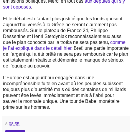
émissions politiques. Merci en tout cas
aux députés qui s’y
sont opposés
.
Et le débat est d’autant plus justifié que les fonds qui sont
aujourd’hui versés à la Grèce ne seront clairement pas
remboursés. Sur le plateau de France 24, Philippe
Dessertine et Henri Sterdyniak reconnaissaient eux aussi
que le plan concocté par la troïka ne sera pas tenu,
comme
je l’ai expliqué dans le détail hier
. Bref, une partie importante
de l’argent qui a été prêté ne sera pas remboursé car le plan
est totalement irréaliste et démontre le manque de sérieux
de l’équipe au pouvoir.
L’Europe est aujourd’hui engagée dans une
incompréhensible fuite en avant où les peuples subissent
toujours plus d’austérité mais où des centaines de milliards
peuvent être levés immédiatement et mis à l’abri pour
sauver la monnaie unique. Une tour de Babel monétaire
prime sur les hommes.
à
08:55