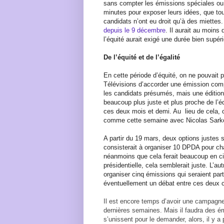
sans compter les émissions spéciales ou 
minutes pour exposer leurs idées, que tou
candidats n’ont eu droit qu’à des miettes
depuis le 9 décembre
. Il aurait au moins
l’équité aurait exigé une durée bien supér
De l’équité et de l’égalité
En cette période d’équité, on ne pouvait
Télévisions d’accorder une émission com
les candidats présumés, mais une édition
beaucoup plus juste et plus proche de l’éq
ces deux mois et demi. Au
lieu de cela,
comme cette semaine avec Nicolas Sarkoz
A partir du 19 mars, deux options justes 
consisterait à organiser 10 DPDA pour c
néanmoins que cela ferait beaucoup en 
présidentielle, cela semblerait juste. L’aut
organiser cinq émissions qui seraient pa
éventuellement un débat entre ces deux c
Il est encore temps d’avoir une campagne
dernières semaines. Mais il faudra des ém
s’unissent pour le demander, alors, il y a 