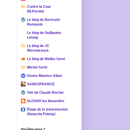
Contre la Cour
(M.Pernin)
Le blog de Bertrand
Renouvin
Le blog de Guillaume
Lelong
Le blog de JC
Werrebrouck
Le blog de Malika Sorel
Michel Sorin
Osons Maurice Allais
SARKOFRANCE
Site de Claude Rochet
SLOVAR les Nouvelles
Éloge de la transmission
(Natacha Polony)
Qui êtes-vous ?