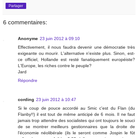
Partager
6 commentaires:
Anonyme
23 juin 2012 à 09:10
Effectivement, il nous faudra devenir une démocratie très
exigeante ou mourir. L'alternative n'existe plus. Sinon, est-
ce officiel, Hollande est resté fanatiquement européiste?
L'Europe, les riches contre le peuple?
Jard
Répondre
cording
23 juin 2012 à 10:47
Si le coup de pouce accordé au Smic c'est du Flan (du
Flanby!!) il est tout de même anticipé de 6 mois. Il ne faut
jamais trop attendre des socialistes qui ont toujours le souci
de se montrer meilleurs gestionnaires que la droite de
l'économie néolibérale (ils le seront comme Jospin le fût