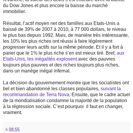
du Dow Jones et plus encore la baisse du marché
immobilier.
Résultat, l’actif moyen net des familles aux Etats-Unis a
baissé de 39% de 2007 à 2010, à 77 000 dollars, le niveau
le plus bas depuis 1992. Mais, de manière très intéressante,
les 10% les plus riches ont réussi à faire légèrement
progresser leurs actifs sur la même période. Et il y a fort à
parier que le 1% le plus riche s’en est mieux tiré. Bref,
aux
Etats-Unis, les inégalités explosent
avec des pauvres
toujours plus pauvres et des riches toujours plus riches,
dans un manège inégal infernal.
La décision du gouvernement montre que les socialistes ont
bel et bien abandonné les classes populaires,
suivant la
recommandation de Terra Nova
. Ensuite, que le cadre actuel
de la mondialisation condamne la majorité de la population
à la régression sociale. C’est pourquoi il faut en changer,
vraiment.
à
08:55