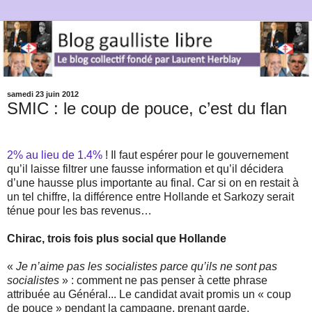
samedi 23 juin 2012
SMIC : le coup de pouce, c’est du flan
2% au lieu de 1.4%
! Il faut espérer pour le gouvernement
qu’il laisse filtrer une fausse information et qu’il décidera
d’une hausse plus importante au final. Car si on en restait à
un tel chiffre, la différence entre Hollande et Sarkozy serait
ténue pour les bas revenus…
Chirac, trois fois plus social que Hollande
«
Je n’aime pas les socialistes parce qu’ils ne sont pas
socialistes
» : comment ne pas penser à cette phrase
attribuée au Général... Le candidat avait promis un « coup
de pouce » pendant la campagne, prenant garde,