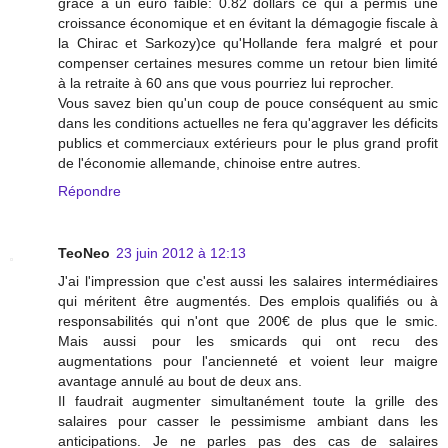
grâce à un euro faible: 0.82 dollars ce qui a permis une
croissance économique et en évitant la démagogie fiscale à
la Chirac et Sarkozy)ce qu'Hollande fera malgré et pour
compenser certaines mesures comme un retour bien limité
à la retraite à 60 ans que vous pourriez lui reprocher.
Vous savez bien qu'un coup de pouce conséquent au smic
dans les conditions actuelles ne fera qu'aggraver les déficits
publics et commerciaux extérieurs pour le plus grand profit
de l'économie allemande, chinoise entre autres.
Répondre
TeoNeo
23 juin 2012 à 12:13
J'ai l'impression que c'est aussi les salaires intermédiaires
qui méritent être augmentés. Des emplois qualifiés ou à
responsabilités qui n'ont que 200€ de plus que le smic.
Mais aussi pour les smicards qui ont recu des
augmentations pour l'ancienneté et voient leur maigre
avantage annulé au bout de deux ans.
Il faudrait augmenter simultanément toute la grille des
salaires pour casser le pessimisme ambiant dans les
anticipations. Je ne parles pas des cas de salaires