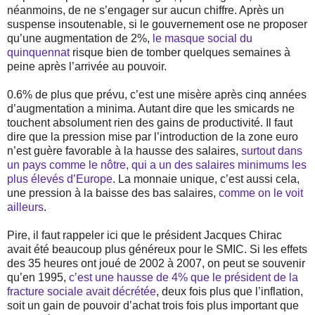
néanmoins, de ne s’engager sur aucun chiffre. Après un
suspense insoutenable, si le gouvernement ose ne proposer
qu’une augmentation de 2%,
le masque social du
quinquennat
risque bien de tomber quelques semaines à
peine après l’arrivée au pouvoir.
0.6% de plus que prévu, c’est une misère après cinq années
d’augmentation a minima. Autant dire que les smicards ne
touchent absolument rien des gains de productivité. Il faut
dire que la pression mise par l’introduction de la zone euro
n’est guère favorable à la hausse des salaires,
surtout dans
un pays comme le nôtre, qui a un des salaires minimums les
plus élevés d’Europe
. La monnaie unique, c’est aussi cela,
une pression à la baisse des bas salaires,
comme on le voit
ailleurs
.
Pire, il faut rappeler ici que le président Jacques Chirac
avait été beaucoup plus généreux pour le SMIC. Si les effets
des 35 heures ont joué de 2002 à 2007, on peut se souvenir
qu’en 1995,
c’est une hausse de 4% que le président de la
fracture sociale avait décrétée
, deux fois plus que l’inflation,
soit un gain de pouvoir d’achat trois fois plus important que