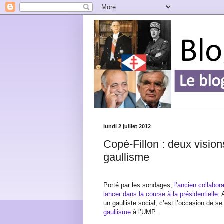
lundi 2 juillet 2012
Copé-Fillon : deux vision
gaullisme
Porté par les sondages,
l’ancien collabo
lancer dans la course à la présidentielle
.
un gaulliste social, c’est l’occasion de se
gaullisme
à l’UMP.