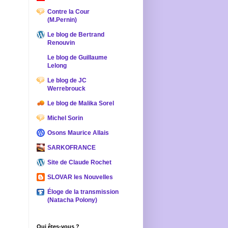
Contre la Cour
(M.Pernin)
Le blog de Bertrand
Renouvin
Le blog de Guillaume
Lelong
Le blog de JC
Werrebrouck
Le blog de Malika Sorel
Michel Sorin
Osons Maurice Allais
SARKOFRANCE
Site de Claude Rochet
SLOVAR les Nouvelles
Éloge de la transmission
(Natacha Polony)
Qui êtes-vous ?