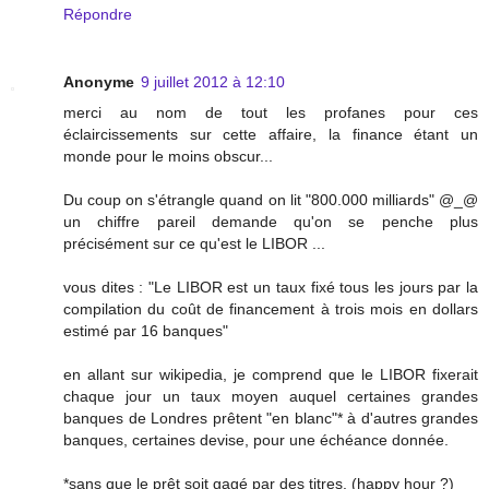
Répondre
Anonyme
9 juillet 2012 à 12:10
merci au nom de tout les profanes pour ces
éclaircissements sur cette affaire, la finance étant un
monde pour le moins obscur...
Du coup on s'étrangle quand on lit "800.000 milliards" @_@
un chiffre pareil demande qu'on se penche plus
précisément sur ce qu'est le LIBOR ...
vous dites : "Le LIBOR est un taux fixé tous les jours par la
compilation du coût de financement à trois mois en dollars
estimé par 16 banques"
en allant sur wikipedia, je comprend que le LIBOR fixerait
chaque jour un taux moyen auquel certaines grandes
banques de Londres prêtent "en blanc"* à d'autres grandes
banques, certaines devise, pour une échéance donnée.
*sans que le prêt soit gagé par des titres. (happy hour ?)