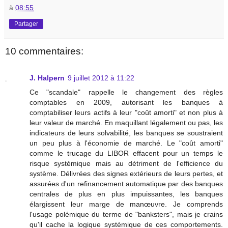
à
08:55
Partager
10 commentaires:
J. Halpern
9 juillet 2012 à 11:22
Ce "scandale" rappelle le changement des règles
comptables en 2009, autorisant les banques à
comptabiliser leurs actifs à leur "coût amorti" et non plus à
leur valeur de marché. En maquillant légalement ou pas, les
indicateurs de leurs solvabilité, les banques se soustraient
un peu plus à l'économie de marché. Le "coût amorti"
comme le trucage du LIBOR effacent pour un temps le
risque systémique mais au détriment de l'efficience du
système. Délivrées des signes extérieurs de leurs pertes, et
assurées d'un refinancement automatique par des banques
centrales de plus en plus impuissantes, les banques
élargissent leur marge de manœuvre. Je comprends
l'usage polémique du terme de "banksters", mais je crains
qu'il cache la logique systémique de ces comportements.