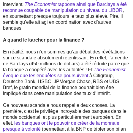
intervient.
The Economist
rapporte ainsi que Barclays a été
reconnue coupable de manipulation du niveau du LIBOR
,
en soumettant presque toujours le taux plus élevé. Pire, il
semble qu’elle ait agi en coordination avec d’autres
banques.
A quand le karcher pour la finance ?
En réailté, nous n’en sommes qu’au début des révélations
sur ce scandale absolument retentissant. En effet, l’amende
de Barclays (450 millions de dollars) a été réduite parce que
la banque a coopéré avec les autorités ! Et
The Economist
évoque que les enquêtes se poursuivent
à Citigroup,
Deutsche Bank, HSBC, JPMorgan Chase, RBS et UBS.
Bref, le gratin mondial de la finance pourrait bien être
impliqué dans cette manipulation des taux d’intérêt.
Ce nouveau scandale nous rappelle deux choses. La
première, c’est le privilège incroyable des banques dans le
monde occidental, et plus particulièrement européen. En
effet,
les banques ont le pouvoir de créer de la monnaie
presque à volonté
(permettant à la BNP de tripler son bilan