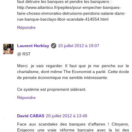
faut détruire les banques et pendre les banquiers :
http://www.atlantico.fr/pepites/pour-empecher-banques-
faire-choses-immorales-detruisons-pendons-salarie-dans-
rue-banque-barclays-libor-scandale-414554.html
Répondre
Laurent Herblay
10 juillet 2012 à 19:07
@ RST
Merci. je vais regarder. Il faut que je me penche sur le
chartalisme, dont même The Economist a parlé. Cette école
de pensée économique me semble intéressante.
Ce système est proprement sidérant.
Répondre
David CABAS
20 juillet 2012 à 13:48
Face aux scandales des banques d'affaires ! Citoyens,
Exigeons une vraie réforme bancaire avec la loi des