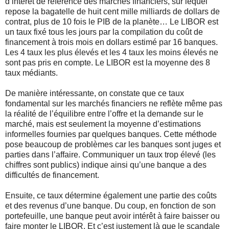
d’intérêt de référence des marchés financiers, sur lequel
repose la bagatelle de huit cent mille milliards de dollars de
contrat, plus de 10 fois le PIB de la planète… Le LIBOR est
un taux fixé tous les jours par la compilation du coût de
financement à trois mois en dollars estimé par 16 banques.
Les 4 taux les plus élevés et les 4 taux les moins élevés ne
sont pas pris en compte. Le LIBOR est la moyenne des 8
taux médiants.
De manière intéressante, on constate que ce taux
fondamental sur les marchés financiers ne reflète même pas
la réalité de l’équilibre entre l’offre et la demande sur le
marché, mais est seulement la moyenne d’estimations
informelles fournies par quelques banques. Cette méthode
pose beaucoup de problèmes car les banques sont juges et
parties dans l’affaire. Communiquer un taux trop élevé (les
chiffres sont publics) indique ainsi qu’une banque a des
difficultés de financement.
Ensuite, ce taux détermine également une partie des coûts
et des revenus d’une banque. Du coup, en fonction de son
portefeuille, une banque peut avoir intérêt à faire baisser ou
faire monter le LIBOR. Et c’est justement là que le scandale