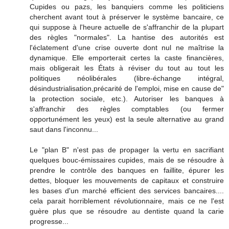
Cupides ou pazs, les banquiers comme les politiciens
cherchent avant tout à préserver le système bancaire, ce
qui suppose à l'heure actuelle de s'affranchir de la plupart
des règles "normales". La hantise des autorités est
l'éclatement d'une crise ouverte dont nul ne maîtrise la
dynamique. Elle emporterait certes la caste financières,
mais obligerait les États à réviser du tout au tout les
politiques néolibérales (libre-échange intégral,
désindustrialisation,précarité de l'emploi, mise en cause de"
la protection sociale, etc.). Autoriser les banques à
s'affranchir des règles comptables (ou fermer
opportunément les yeux) est la seule alternative au grand
saut dans l'inconnu...
Le "plan B" n'est pas de propager la vertu en sacrifiant
quelques bouc-émissaires cupides, mais de se résoudre à
prendre le contrôle des banques en faillite, épurer les
dettes, bloquer les mouvements de capitaux et construire
les bases d'un marché efficient des services bancaires....
cela parait horriblement révolutionnaire, mais ce ne l'est
guère plus que se résoudre au dentiste quand la carie
progresse...