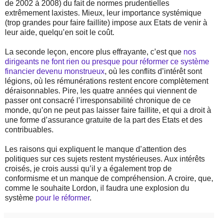
de 2002 à 2008) du fait de normes prudentielles
extrêmement laxistes. Mieux, leur importance systémique
(trop grandes pour faire faillite) impose aux Etats de venir à
leur aide, quelqu’en soit le coût.
La seconde leçon, encore plus effrayante, c’est que
nos
dirigeants ne font rien ou presque pour réformer ce système
financier devenu monstrueux
, où les conflits d’intérêt sont
légions, où les rémunérations restent encore complètement
déraisonnables. Pire, les quatre années qui viennent de
passer ont consacré l’irresponsabilité chronique de ce
monde, qu’on ne peut pas laisser faire faillite, et qui a droit à
une forme d’assurance gratuite de la part des Etats et des
contribuables.
Les raisons qui expliquent le manque d’attention des
politiques sur ces sujets restent mystérieuses. Aux intérêts
croisés, je crois aussi qu’il y a également trop de
conformisme et un manque de compréhension. A croire, que,
comme le souhaite Lordon, il faudra une explosion du
système
pour le réformer
.