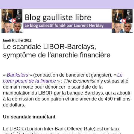
lundi 9 juillet 2012
Le scandale LIBOR-Barclays,
symptôme de l’anarchie financière
«
Banksters
» (contraction de banquier et gangster), «
Le
cœur pourri de la finance
» :
The Economist
n’y est pas allé
de main morte pour dénoncer le scandale de la
manipulation du LIBOR par la banque Barclays, qui a abouti
à la démission de son patron et une amende de 450 millions
de dollars.
Un scandale inquiétant
Le LIBOR (London Inter-Bank Offered Rate) est un taux