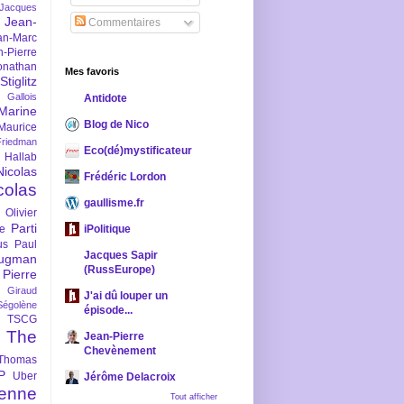
-Jacques
Jean-
Commentaires
an-Marc
n-Pierre
onathan
Mes favoris
iglitz
 Gallois
Antidote
Marine
Blog de Nico
Maurice
iedman
Eco(dé)mystificateur
 Hallab
Nicolas
Frédéric Lordon
colas
gaullisme.fr
Olivier
Parti
ne
iPolitique
us
Paul
Jacques Sapir
ugman
(RussEurope)
Pierre
l Giraud
J'ai dû louper un
Ségolène
épisode...
TSCG
The
Jean-Pierre
Chevènement
Thomas
P
Uber
Jérôme Delacroix
enne
Tout afficher