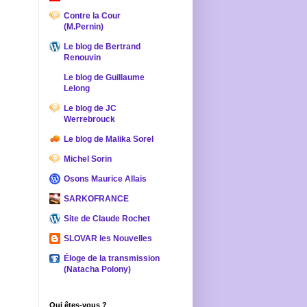
Contre la Cour
(M.Pernin)
Le blog de Bertrand
Renouvin
Le blog de Guillaume
Lelong
Le blog de JC
Werrebrouck
Le blog de Malika Sorel
Michel Sorin
Osons Maurice Allais
SARKOFRANCE
Site de Claude Rochet
SLOVAR les Nouvelles
Éloge de la transmission
(Natacha Polony)
Qui êtes-vous ?