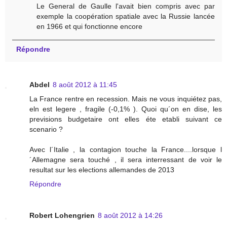
Le General de Gaulle l'avait bien compris avec par
exemple la coopération spatiale avec la Russie lancée
en 1966 et qui fonctionne encore
Répondre
Abdel
8 août 2012 à 11:45
La France rentre en recession. Mais ne vous inquiétez pas,
eln est legere , fragile (-0,1% ). Quoi qu´on en dise, les
previsions budgetaire ont elles éte etabli suivant ce
scenario ?
Avec l´Italie , la contagion touche la France....lorsque l
´Allemagne sera touché , il sera interressant de voir le
resultat sur les elections allemandes de 2013
Répondre
Robert Lohengrien
8 août 2012 à 14:26