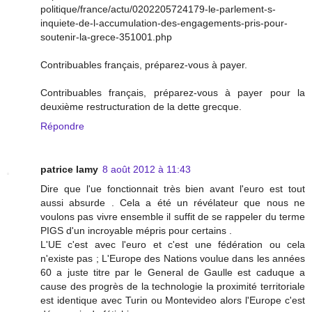
politique/france/actu/0202205724179-le-parlement-s-
inquiete-de-l-accumulation-des-engagements-pris-pour-
soutenir-la-grece-351001.php
Contribuables français, préparez-vous à payer.
Contribuables français, préparez-vous à payer pour la
deuxième restructuration de la dette grecque.
Répondre
patrice lamy
8 août 2012 à 11:43
Dire que l'ue fonctionnait très bien avant l'euro est tout
aussi absurde . Cela a été un révélateur que nous ne
voulons pas vivre ensemble il suffit de se rappeler du terme
PIGS d'un incroyable mépris pour certains .
L'UE c'est avec l'euro et c'est une fédération ou cela
n'existe pas ; L'Europe des Nations voulue dans les années
60 a juste titre par le General de Gaulle est caduque a
cause des progrès de la technologie la proximité territoriale
est identique avec Turin ou Montevideo alors l'Europe c'est