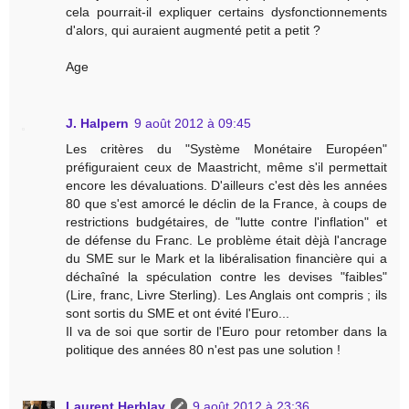
cela pourrait-il expliquer certains dysfonctionnements
d'alors, qui auraient augmenté petit a petit ?
Age
J. Halpern
9 août 2012 à 09:45
Les critères du "Système Monétaire Européen"
préfiguraient ceux de Maastricht, même s'il permettait
encore les dévaluations. D'ailleurs c'est dès les années
80 que s'est amorcé le déclin de la France, à coups de
restrictions budgétaires, de "lutte contre l'inflation" et
de défense du Franc. Le problème était dèjà l'ancrage
du SME sur le Mark et la libéralisation financière qui a
déchaîné la spéculation contre les devises "faibles"
(Lire, franc, Livre Sterling). Les Anglais ont compris ; ils
sont sortis du SME et ont évité l'Euro...
Il va de soi que sortir de l'Euro pour retomber dans la
politique des années 80 n'est pas une solution !
Laurent Herblay
9 août 2012 à 23:36