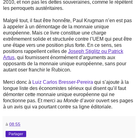
2010, et non pas les dettes souveraines, comme le répètent
les perroquets austéritaires.
Malgré tout, il faut être honnête, Paul Krugman n’en est pas
à appeler à un démontage de la monnaie unique
européenne. Mais ce livre constitue une charge
extrêmement solide et structurée contre l’UEM qui peut être
une étape vers une position plus forte. En ce sens, ses
positions rappellent celles de
Joseph Stiglitz ou Patrick
Artus
, qui fournissent énormément d’arguments aux
opposants de la monnaie unique européenne, sans pour
autant oser franchir le Rubicon.
Merci donc à
Luiz Carlos Bresser-Pereira
qui s’ajoute à la
longue liste des économistes sérieux qui disent qu’il faut
démonter cette monnaie unique européenne qui ne
fonctionne pas. Et merci au
Monde
d’avoir ouvert ses pages
à un avis qui va pourtant contre sa ligne éditoriale.
à
08:55
Partager