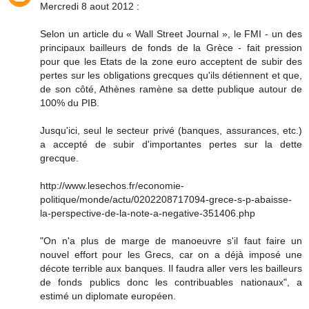
Mercredi 8 aout 2012 :
Selon un article du « Wall Street Journal », le FMI - un des
principaux bailleurs de fonds de la Grèce - fait pression
pour que les Etats de la zone euro acceptent de subir des
pertes sur les obligations grecques qu'ils détiennent et que,
de son côté, Athènes ramène sa dette publique autour de
100% du PIB.
Jusqu'ici, seul le secteur privé (banques, assurances, etc.)
a accepté de subir d'importantes pertes sur la dette
grecque.
http://www.lesechos.fr/economie-
politique/monde/actu/0202208717094-grece-s-p-abaisse-
la-perspective-de-la-note-a-negative-351406.php
"On n'a plus de marge de manoeuvre s'il faut faire un
nouvel effort pour les Grecs, car on a déjà imposé une
décote terrible aux banques. Il faudra aller vers les bailleurs
de fonds publics donc les contribuables nationaux", a
estimé un diplomate européen.