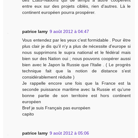
des Etats-Nations qui de temps à autre coopèrent
entre eux sur des projets ciblés, rien d'autres. Là le
continent européen pourra prospérer.
patrice lamy
9 août 2012 à 04:47
Vous entendez par les yeux c'est formidable . Pour être
plus clair je dis qu'il n'y a plus de nécessite d'europe si
nous supprimons le supra national et le fédéral mais
bien sur des Nation oui ; nous pouvons coopérer aussi
bien avec le Japon la Russie que l'Italie . ( Le progrès
technique fait que la notion de distance s'est
considérablement réduite )
Je rappelle encore une fois que la France est la
seconde puissance maritime avec la Russie et qu'une
bonne partie de son territoire est hors continent
européen
Bref je suis Français pas européen
capito
patrice lamy
9 août 2012 à 05:06