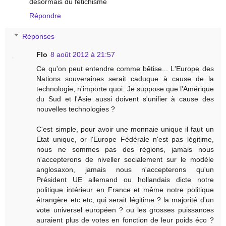
désormais du fétichisme
Répondre
Réponses
Flo
8 août 2012 à 21:57
Ce qu'on peut entendre comme bêtise... L'Europe des
Nations souveraines serait caduque à cause de la
technologie, n'importe quoi. Je suppose que l'Amérique
du Sud et l'Asie aussi doivent s'unifier à cause des
nouvelles technologies ?
C'est simple, pour avoir une monnaie unique il faut un
Etat unique, or l'Europe Fédérale n'est pas légitime,
nous ne sommes pas des régions, jamais nous
n'accepterons de niveller socialement sur le modèle
anglosaxon, jamais nous n'accepterons qu'un
Président UE allemand ou hollandais dicte notre
politique intérieur en France et même notre politique
étrangère etc etc, qui serait légitime ? la majorité d'un
vote universel européen ? ou les grosses puissances
auraient plus de votes en fonction de leur poids éco ?