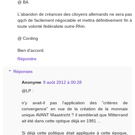
@ BA
L'abandon de créances des citoyens allemands ne sera pas
qqch de facilement négociable et mettra définitivement fin à
toute volonté fédéraliste outre-Rhin.
@ Cording
Bien d'accord.
Répondre
Réponses
Anonyme
9 août 2012 à 00:28
@LP :
n'y avait-il pas l'application des "critères de
convergence" en vue de la création de la monnaie
unique AVANT Maastricht ? il semblerait que Mitterrand
ait été dans cette optique déjà en 1981 ...
Si déjà cette politique était appliquée à cette époque,