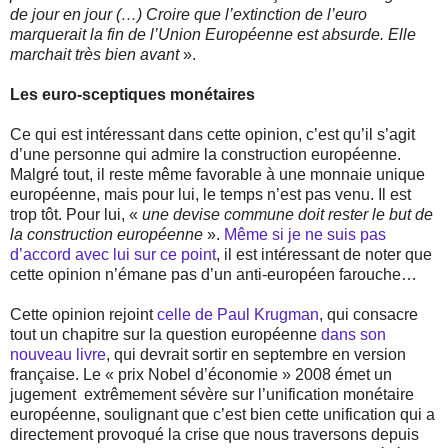
de jour en jour (…) Croire que l’extinction de l’euro
marquerait la fin de l’Union Européenne est absurde. Elle
marchait très bien avant
».
Les euro-sceptiques monétaires
Ce qui est intéressant dans cette opinion, c’est qu’il s’agit
d’une personne qui admire la construction européenne.
Malgré tout, il reste même favorable à une monnaie unique
européenne, mais pour lui, le temps n’est pas venu. Il est
trop tôt. Pour lui, «
une devise commune doit rester le but de
la construction européenne
».
Même si je ne suis pas
d’accord avec lui sur ce point
, il est intéressant de noter que
cette opinion n’émane pas d’un anti-européen farouche…
Cette opinion rejoint
celle de Paul Krugman
, qui consacre
tout un chapitre sur la question européenne
dans son
nouveau livre
, qui devrait sortir en septembre en version
française. Le « prix Nobel d’économie » 2008 émet un
jugement
extrêmement sévère sur l’unification monétaire
européenne, soulignant que c’est bien cette unification qui a
directement provoqué la crise que nous traversons depuis