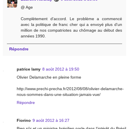
@ Age
Complètement d'accord. Le problème a commencé
avec la politique de franc cher qui a envoyé plus d'un
million de nos compatriotes au chômage au début des
années 1990.
Répondre
patrice lamy
8 août 2012 à 19:50
Olivier Delamarche en pleine forme
http://www.prechi-precha.fr/2012/08/08/olivier-delamarche-
nous-sommes-dans-une-situation-jamais-vue/
Répondre
Fiorino
9 août 2012 à 16:27
Bien sûr et un ministre brésilien parle dans l'intérêt du Brésil