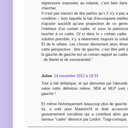
régressions imposées au salariat, c’est bien dans 
chercher.
Il n’est pas inexact de dire parfois qu’« il n’y a pas 
condition – hors laquelle le fait d’escroquerie intelle
d’ajouter aussitôt qu’une proposition de ce genre
l’intérieur d’un certain cadre, et sous la prémiss
toucher à ce cadre. Or si dans le « certain cadre 
solution possible, il y a néanmoins toujours la solut
Et de le refaire. Les choses deviennent alors étr
cette perspective : être de gauche, c’est être prêt à
la gauche de gauche est un certain rapport au cadre, 
: de liberté et de souveraineté."
Julien
14 novembre 2012 à 19:33
Tout à fait drôlatique, et qui démontre par l'absurde
selon cette définition même, NDA et MLP sont i
gauche !
Et même historiquement beaucoup plus de gauche 
lui, a voté pour Maastricht et était accessoir
gouvernement socialiste qui a contribué alors gra
fameux "cadre" dénoncé par Lordon. Tragi-comique..