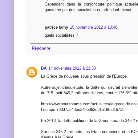
Cependant dans la conjoncture politique actuell
gouverné par des socialistes en attendant mieux.
patrice lamy
15 novembre 2012 à 13:48
quels socialistes ?
Répondre
BA
14 novembre 2012 à 21:33
La Grèce de nouveau sous pression de l’Europe.
Autre sujet d'inquiétude, la dette qui devrait s'envole
du PIB, soit 346,2 milliards d'euros, contre 175,6% at
http://www.boursorama.com/actualites/la-grece-de-no
l-europe-79837ab43be348b862e91518f5d1673b
En 2013, la dette publique de la Grèce sera de 346,2 mi
Sur ces 346,2 milliards, les Etats européens et la BCE
d'euros à la Grèce.