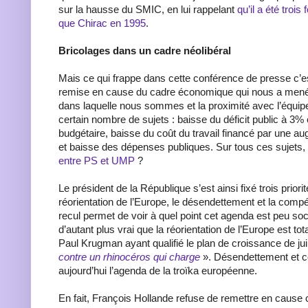
sur la hausse du SMIC, en lui rappelant
qu’il a été troi
que Chirac en 1995
.
Bricolages dans un cadre néolibéral
Mais ce qui frappe dans cette conférence de presse c’es
remise en cause du cadre économique qui nous a mené
dans laquelle nous sommes et la proximité avec l’équip
certain nombre de sujets : baisse du déficit public à 3
budgétaire, baisse du coût du travail financé par une a
et baisse des dépenses publiques. Sur tous ces sujets,
entre PS et UMP
?
Le président de la République s’est ainsi fixé trois priori
réorientation de l’Europe, le désendettement et la compét
recul permet de voir à quel point cet agenda est peu soci
d’autant plus vrai que la réorientation de l’Europe est to
Paul Krugman ayant qualifié le plan de croissance de ju
contre un rhinocéros qui charge
». Désendettement et co
aujourd’hui l’agenda de la troïka européenne.
En fait, François Hollande refuse de remettre en cause 