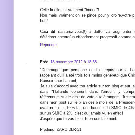
Celle là elle est vraiment "bonne"!
Non mais vraiment on se pince pour y croire,votre 
but?
Ceci dit rassurez-vous(!),la dette va augmenter 
détériorer encore(un effondrement progressif comme 
Répondre
Fréd
18 novembre 2012 à 18:58
"Dommage que personne ne l’ait repris sur la h
rappelant qu’il a été trois fois moins généreux que Chi
Bonsoir cher Laurent,
Je suis d'accord avec ton article sur ton blog et sur l
dans "Hollande cohérent dans l'erreur", y compr
référendum sur le droit de vote aux étrangers. Justemen
dans mon post sur le bilan des 6 mois de la Présiden
avait en juillet 1995 fait une hausse du SMIC de 4%.
sur un SMIC à 2%, c'est du jamais vu en effet !
J'espère que tu vas bien. Bien cordialement.
Frédéric IZARD DLR-31