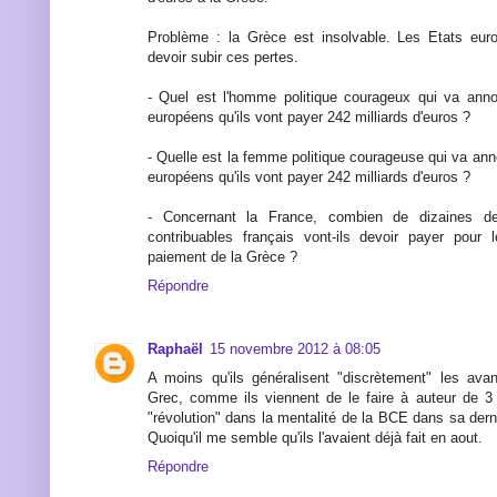
Problème : la Grèce est insolvable. Les Etats eu
devoir subir ces pertes.
- Quel est l'homme politique courageux qui va anno
européens qu'ils vont payer 242 milliards d'euros ?
- Quelle est la femme politique courageuse qui va an
européens qu'ils vont payer 242 milliards d'euros ?
- Concernant la France, combien de dizaines de 
contribuables français vont-ils devoir payer pour
paiement de la Grèce ?
Répondre
Raphaël
15 novembre 2012 à 08:05
A moins qu'ils généralisent "discrètement" les ava
Grec, comme ils viennent de le faire à auteur de 3
"révolution" dans la mentalité de la BCE dans sa dern
Quoiqu'il me semble qu'ils l'avaient déjà fait en aout.
Répondre