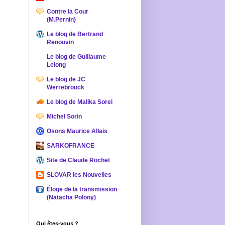
Contre la Cour
(M.Pernin)
Le blog de Bertrand
Renouvin
Le blog de Guillaume
Lelong
Le blog de JC
Werrebrouck
Le blog de Malika Sorel
Michel Sorin
Osons Maurice Allais
SARKOFRANCE
Site de Claude Rochet
SLOVAR les Nouvelles
Éloge de la transmission
(Natacha Polony)
Qui êtes-vous ?