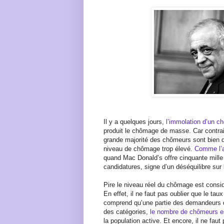
Il y a quelques jours,
l’immolation d’un c
produit le chômage de masse. Car contrai
grande majorité des chômeurs sont bien d
niveau de chômage trop élevé.
Comme l’a
quand Mac Donald’s offre cinquante mille p
candidatures, signe d’un déséquilibre sur 
Pire le niveau réel du chômage est consid
En effet, il ne faut pas oublier que le ta
comprend qu’une partie des demandeurs d’
des catégories,
le nombre de chômeurs es
la population active. Et encore, il ne faut