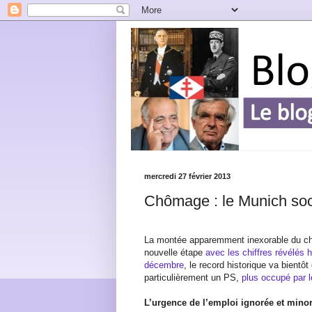
mercredi 27 février 2013
Chômage : le Munich soci
La montée apparemment inexorable du ch
nouvelle étape
avec les chiffres révélés h
décembre
, le record historique va bientô
particulièrement un PS,
plus occupé par l
L’urgence de l’emploi ignorée et mino