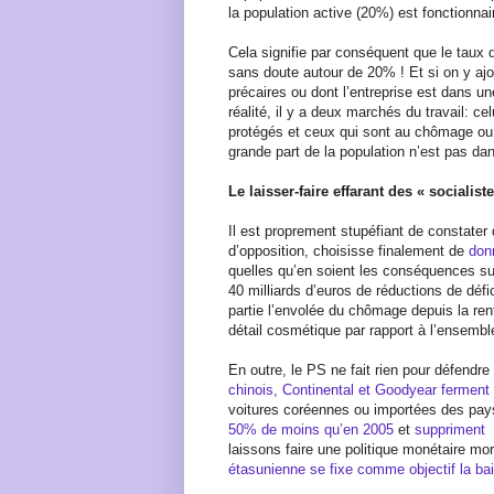
la population active (20%) est fonctionnai
Cela signifie par conséquent que le taux 
sans doute autour de 20% ! Et si on y ajo
précaires ou dont l’entreprise est dans un
réalité, il y a deux marchés du travail: ce
protégés et ceux qui sont au chômage ou 
grande part de la population n’est pas dan
Le laisser-faire effarant des « socialist
Il est proprement stupéfiant de constater
d’opposition, choisisse finalement de
donn
quelles qu’en soient les conséquences sur 
40 milliards d’euros de réductions de défi
partie l’envolée du chômage depuis la rent
détail cosmétique par rapport à l’ensemble
En outre, le PS ne fait rien pour défendre 
chinois, Continental et Goodyear ferment
voitures coréennes ou importées des pay
50% de moins qu’en 2005
et
suppriment
laissons faire une politique monétaire mor
étasunienne se fixe comme objectif la 