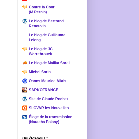
Contre la Cour
(M.Pernin)
Le blog de Bertrand
Renouvin
Le blog de Guillaume
Lelong
Le blog de JC
Werrebrouck
Le blog de Malika Sorel
Michel Sorin
Osons Maurice Allais
SARKOFRANCE
Site de Claude Rochet
SLOVAR les Nouvelles
Éloge de la transmission
(Natacha Polony)
Qui êtes-vous ?