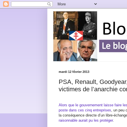
mardi 12 février 2013
PSA, Renault, Goodyear, 
victimes de l’anarchie c
Alors que le gouvernement laisse faire le
poste dans ces cinq entreprises
, un peu 
la conséquence directe d’un libre-échan
raisonnable aurait pu les protéger
.