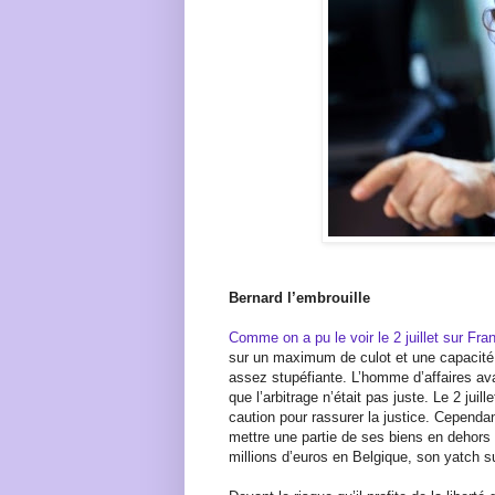
Bernard l’embrouille
Comme on a pu le voir le 2 juillet sur Fra
sur un maximum de culot et une capacité 
assez stupéfiante. L’homme d’affaires avait
que l’arbitrage n’était pas juste. Le 2 juill
caution pour rassurer la justice. Cependan
mettre une partie de ses biens en dehors d
millions d’euros en Belgique, son yatch su