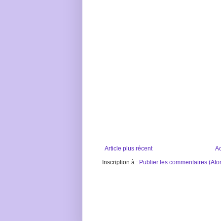
Article plus récent
Ac
Inscription à :
Publier les commentaires (Ato