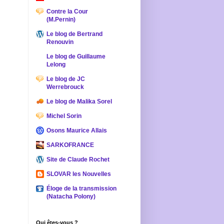
Contre la Cour
(M.Pernin)
Le blog de Bertrand
Renouvin
Le blog de Guillaume
Lelong
Le blog de JC
Werrebrouck
Le blog de Malika Sorel
Michel Sorin
Osons Maurice Allais
SARKOFRANCE
Site de Claude Rochet
SLOVAR les Nouvelles
Éloge de la transmission
(Natacha Polony)
Qui êtes-vous ?