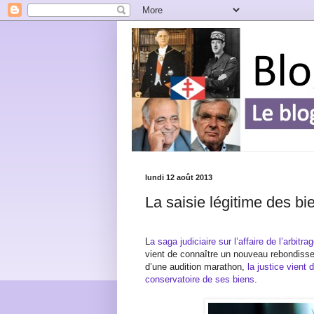
lundi 12 août 2013
La saisie légitime des b
L
a saga judiciaire sur l’affaire de l’arbit
vient de connaître un nouveau rebondisse
d’une audition marathon,
la justice vient
conservatoire de ses biens
.