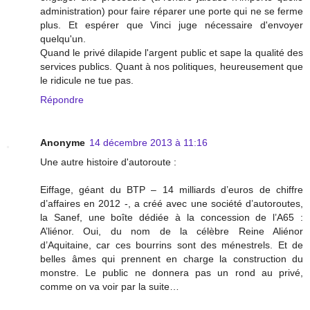
administration) pour faire réparer une porte qui ne se ferme
plus. Et espérer que Vinci juge nécessaire d'envoyer
quelqu'un.
Quand le privé dilapide l'argent public et sape la qualité des
services publics. Quant à nos politiques, heureusement que
le ridicule ne tue pas.
Répondre
Anonyme
14 décembre 2013 à 11:16
Une autre histoire d'autoroute :
Eiffage, géant du BTP – 14 milliards d’euros de chiffre
d’affaires en 2012 -, a créé avec une société d’autoroutes,
la Sanef, une boîte dédiée à la concession de l’A65 :
A’liénor. Oui, du nom de la célèbre Reine Aliénor
d’Aquitaine, car ces bourrins sont des ménestrels. Et de
belles âmes qui prennent en charge la construction du
monstre. Le public ne donnera pas un rond au privé,
comme on va voir par la suite…