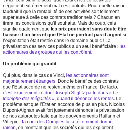
négocient extrêmement mal ces contrats. Pour quelle raison
faudrait-il que la rentabilité de ces activités soit tellement
supérieure à celle des contrats traditionnels ? Chacun en
tirera les conclusions qu’il souhaite. Mais du coup, cela
signifie également que
les prix pourraient sans doute être
baisser d’un tiers et que l’Etat ne perdrait pas d’argent
si
l’exploitation était restée dans le domaine public ! La
privatisation des services publics a un seul bénéficiaire :
les
actionnaires des groupes qui les contrôlent
.
Un problème qui grandit
Qui plus, dans le cas de Vinci,
les actionnaires sont
majoritairement étrangers
. Donc le bénéfice des contrats
que l’Etat accorde ne restent même en France. De facto,
c’est exactement ce dont Joseph Stiglitz parle dans «
Le
triomphe des inégalités
», quand il dénonce les rentes
. Le
problème est que l’Etat en accorde de plus en plus. Nicolas
Dupont-Aignan avait fort justement dénoncé la privatisation
de nos autoroutes faite par les gouvernements Raffarin et
Villepin :
la cour des Comptes lui a récemment donné
raison
, en montrant que les sociétés qui les exploitent