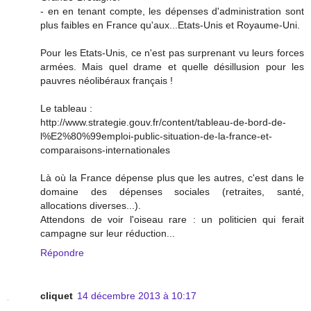
- en en tenant compte, les dépenses d'administration sont
plus faibles en France qu'aux...Etats-Unis et Royaume-Uni.
Pour les Etats-Unis, ce n'est pas surprenant vu leurs forces
armées. Mais quel drame et quelle désillusion pour les
pauvres néolibéraux français !
Le tableau :
http://www.strategie.gouv.fr/content/tableau-de-bord-de-
l%E2%80%99emploi-public-situation-de-la-france-et-
comparaisons-internationales
Là où la France dépense plus que les autres, c'est dans le
domaine des dépenses sociales (retraites, santé,
allocations diverses...).
Attendons de voir l'oiseau rare : un politicien qui ferait
campagne sur leur réduction...
Répondre
cliquet
14 décembre 2013 à 10:17