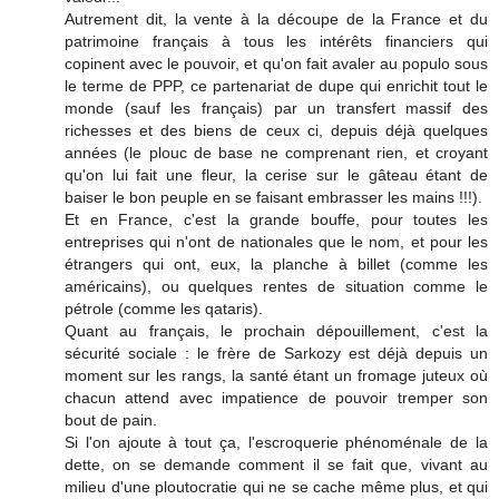
Autrement dit, la vente à la découpe de la France et du
patrimoine français à tous les intérêts financiers qui
copinent avec le pouvoir, et qu'on fait avaler au populo sous
le terme de PPP, ce partenariat de dupe qui enrichit tout le
monde (sauf les français) par un transfert massif des
richesses et des biens de ceux ci, depuis déjà quelques
années (le plouc de base ne comprenant rien, et croyant
qu'on lui fait une fleur, la cerise sur le gâteau étant de
baiser le bon peuple en se faisant embrasser les mains !!!).
Et en France, c'est la grande bouffe, pour toutes les
entreprises qui n'ont de nationales que le nom, et pour les
étrangers qui ont, eux, la planche à billet (comme les
américains), ou quelques rentes de situation comme le
pétrole (comme les qataris).
Quant au français, le prochain dépouillement, c'est la
sécurité sociale : le frère de Sarkozy est déjà depuis un
moment sur les rangs, la santé étant un fromage juteux où
chacun attend avec impatience de pouvoir tremper son
bout de pain.
Si l'on ajoute à tout ça, l'escroquerie phénoménale de la
dette, on se demande comment il se fait que, vivant au
milieu d'une ploutocratie qui ne se cache même plus, et qui