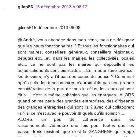
gilco56
15 décembre 2013 à 08:12
gilco5615 décembre 2013 08:08
@ André, vous abondez dans mon sens, mais ne désignez
que les hauts fonctionnaires ? Et tous les fonctionnaires qui
sont maires, conseillers généraux, conseillers régionaux,
deputés etc....et, dans les mairies, les collectivités locales
etc... ce ne sont pas les maires qui dépouillent les
adjudications ils sont bien aidés ...Enfin pour faire avancer
les dossiers, n'y a t'il pas des coups de pouce ? Comment
après cela, les fonctionnaires n'auraient ils pas une grande
considération de la part de tous les élus, les leurs qui sont
élus ... c'est la même cohésion que les énarques...ALORS
quand on me parle des grandes entreprises, des dirigeants
des grandes entreprises qui sont ils ? avec qui collaborent
ils ? si ce n'est avec le pouvoir !!! quels qu'ils soient ?...
ALORS, un peu de cohérence dans les
raisonnements...Admettre une fois pour toutes que les
passe droits existent, que c'est la GANGRENE qui ronge