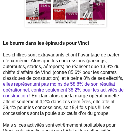
Le beurre dans les épinards pour Vinci
Les chiffres sont extravagants et ont l’avantage de parler
d’eux-même. Alors que les concessions (parkings,
autoroutes, stades, aéroports) ne réalisent que 13,9% du
chiffre d’affaire de Vinci (contre 85,6% pour les contrats
classiques de construction), et à peine 8% de ses effectifs,
elles représentent pas moins de 58,8% de son résultat
opérationnel, contre seulement 38,2% pour les activités de
construction
! En clair, alors que la marge opérationnelle
atteint seulement 4,2% dans ces dernières, elle atteint
39,4% pour les concessions, soit 9,4 fois plus !!! Les
concessions sont la poule aux œufs d’or du groupe.
Mais si ces activités sont extrêmement profitables pour
Vinci, cela signifie aussi que l’Etat et les collectivités