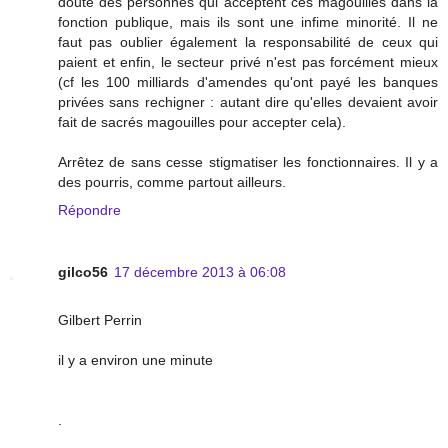
doute des personnes qui acceptent ces magouilles dans la
fonction publique, mais ils sont une infime minorité. Il ne
faut pas oublier également la responsabilité de ceux qui
paient et enfin, le secteur privé n'est pas forcément mieux
(cf les 100 milliards d'amendes qu'ont payé les banques
privées sans rechigner : autant dire qu'elles devaient avoir
fait de sacrés magouilles pour accepter cela).
Arrêtez de sans cesse stigmatiser les fonctionnaires. Il y a
des pourris, comme partout ailleurs.
Répondre
gilco56
17 décembre 2013 à 06:08
Gilbert Perrin
il y a environ une minute
.