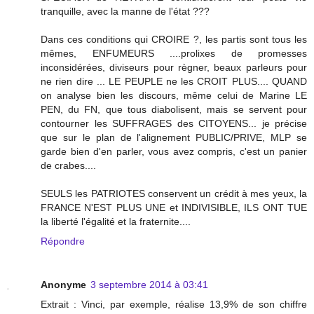
tranquille, avec la manne de l'état ???
Dans ces conditions qui CROIRE ?, les partis sont tous les
mêmes, ENFUMEURS ....prolixes de promesses
inconsidérées, diviseurs pour règner, beaux parleurs pour
ne rien dire ... LE PEUPLE ne les CROIT PLUS.... QUAND
on analyse bien les discours, même celui de Marine LE
PEN, du FN, que tous diabolisent, mais se servent pour
contourner les SUFFRAGES des CITOYENS... je précise
que sur le plan de l'alignement PUBLIC/PRIVE, MLP se
garde bien d'en parler, vous avez compris, c'est un panier
de crabes....
SEULS les PATRIOTES conservent un crédit à mes yeux, la
FRANCE N'EST PLUS UNE et INDIVISIBLE, ILS ONT TUE
la liberté l'égalité et la fraternite....
Répondre
Anonyme
3 septembre 2014 à 03:41
Extrait : Vinci, par exemple, réalise 13,9% de son chiffre