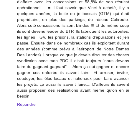
d’affaire avec les concessions et 58,8% de son résultat
opérationnel. .. = Il faut savoir que Vinci à acheté, il y a
quelques années, la boite ou je bossais (GTM) qui était
propriétaire, en plus des parkings, du réseau Cofiroute.
Alors coté concessions ils sont blindés !!! Et du même coup
ils sont devenu leader du BTP. Ils fabriquent les autoroutes,
les lignes TGV, les prisons, la stations d'épurations et j'en
passe. Ensuite dans de nombreux cas ils exploitent durant
des années (comme prévu à l'aéroport de Notre Dames
Des Landes). Lorsque ce que je devais discuter des choses
syndicales avec mon PDG il disait toujours "nous devons
faire du gagnant-gagnant".... Alors ça oui gagner et encore
gagner ces enfoirés ils savent faire. Et arroser, inviter,
soudoyer, les élus locaux et nationaux pour faire avancer
les projets, ça aussi ils savent faire.... D'ailleurs ils savent
aussi proposer des réalisations avant même qu'on en ai
besoin.
Répondre