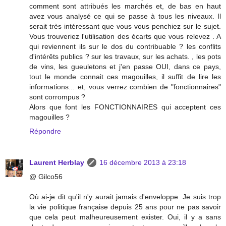
comment sont attribués les marchés et, de bas en haut
avez vous analysé ce qui se passe à tous les niveaux. Il
serait très intéressant que vous vous penchiez sur le sujet.
Vous trouveriez l'utilisation des écarts que vous relevez . A
qui reviennent ils sur le dos du contribuable ? les conflits
d'intérêts publics ? sur les travaux, sur les achats. , les pots
de vins, les gueuletons et j'en passe OUI, dans ce pays,
tout le monde connait ces magouilles, il suffit de lire les
informations... et, vous verrez combien de "fonctionnaires"
sont corrompus ?
Alors que font les FONCTIONNAIRES qui acceptent ces
magouilles ?
Répondre
Laurent Herblay
16 décembre 2013 à 23:18
@ Gilco56
Où ai-je dit qu'il n'y aurait jamais d'enveloppe. Je suis trop
la vie politique française depuis 25 ans pour ne pas savoir
que cela peut malheureusement exister. Oui, il y a sans