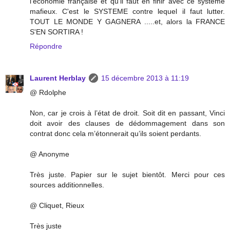
l'économie française et qu'il faut en finir avec ce système
mafieux. C'est le SYSTEME contre lequel il faut lutter.
TOUT LE MONDE Y GAGNERA .....et, alors la FRANCE
S'EN SORTIRA !
Répondre
Laurent Herblay
15 décembre 2013 à 11:19
@ Rdolphe
Non, car je crois à l’état de droit. Soit dit en passant, Vinci
doit avoir des clauses de dédommagement dans son
contrat donc cela m’étonnerait qu’ils soient perdants.
@ Anonyme
Très juste. Papier sur le sujet bientôt. Merci pour ces
sources additionnelles.
@ Cliquet, Rieux
Très juste