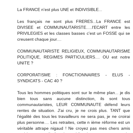
La FRANCE n'est plus UNE et INDIVISIBLE...
Les français ne sont plus FRERES...La FRANCE est
DIVISEE et COMMUNAUTARISTE.....l'ECART entre les
PRIVILEGIES et les classes basses c'est un FOSSE qui se
creusent chaque jour....
COMMUNAUTARISTE RELIGIEUX, COMMUNAUTARISME
POLITIQUE, REGIMES PARTICULIERS.... OU est notre
UNITE ?
CORPORATISME : FONCTIONNAIRES - ELUS -
SYNDICATS - CAC 40 ?
Tous les hommes politiques sont sur le même plan... je dis
bien tous sans aucune distinction, ils sont tous
communautaristes, LEUR COMMUNAUTE défend leurs
rentes de situation. J'ai cru, je ne crois plus. TANT que
l'égalité des tous les travailleurs ne sera pas, je ne croirai
plus personne.... Les retraites, cette n ième réforme est un
véritable attrape nigaud ! Ne croyez pas mes chers amis