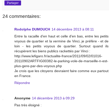
Partager
24 commentaires:
Rodolphe DUMOUCH
14 décembre 2013 à 08:11
Entre la racaille d'en haut et celle d'en bas, entre les petits
voyous de quartier et la vermine de Vinci, je préfère - et de
loin - les petits voyous de quartier. Surtout quand ils
récupèrent les biens publics rackettés par Vinci :
http://www.lefigaro.fr/actualite-france/2011/09/02/01016-
20110902ARTFIG00382-le-parking-vole-de-marseille-n-est-
plus-gere-par-des-voyous.php
Je crois que les citoyens devraient faire comme eux partout
en France.
Répondre
Anonyme
14 décembre 2013 à 09:29
Pas très éloigné :