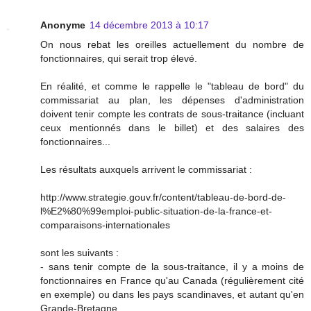
Anonyme
14 décembre 2013 à 10:17
On nous rebat les oreilles actuellement du nombre de
fonctionnaires, qui serait trop élevé.
En réalité, et comme le rappelle le "tableau de bord" du
commissariat au plan, les dépenses d'administration
doivent tenir compte les contrats de sous-traitance (incluant
ceux mentionnés dans le billet) et des salaires des
fonctionnaires...
Les résultats auxquels arrivent le commissariat :
http://www.strategie.gouv.fr/content/tableau-de-bord-de-
l%E2%80%99emploi-public-situation-de-la-france-et-
comparaisons-internationales
sont les suivants :
- sans tenir compte de la sous-traitance, il y a moins de
fonctionnaires en France qu'au Canada (régulièrement cité
en exemple) ou dans les pays scandinaves, et autant qu'en
Grande-Bretagne.