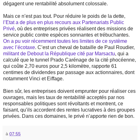
dégagent une rentabilité absolument colossale.
Mais ce n’est pas tout. Pour réduire le poids de la dette,
l’Etat a de plus en plus recours aux Partenariats Public
Privé
, où des entreprises privées réalisent des missions de
service public contre espèces sonnantes et trébuchantes.
On a pu voir récemment toutes les limites de ce système
avec l’écotaxe
. C’est un cheval de bataille de Paul Roudier,
militant de Debout la République cité par Marsactu
, qui a
calculé que le tunnel Prado Carénage de la cité phocéenne,
qui coûte 2,70 euros pour 2,5 kilomètre, rapporte 61
centimes de dividendes par passage aux actionnaires, dont
notamment Vinci et Eiffage.
Bien sûr, les entreprises doivent emprunter pour réaliser ces
ouvrages, mais les taux de rentabilité acceptés par nos
responsables politiques sont révoltants et montrent, ce
faisant, qu’ils accordent des rentes lucratives à des groupes
privées. Dans ces domaines, le privé n’apporte rien de bon.
à
07:55