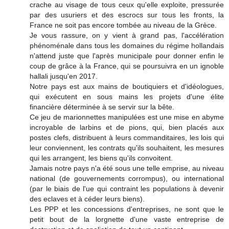
crache au visage de tous ceux qu'elle exploite, pressurée
par des usuriers et des escrocs sur tous les fronts, la
France ne soit pas encore tombée au niveau de la Grèce.
Je vous rassure, on y vient à grand pas, l'accélération
phénoménale dans tous les domaines du régime hollandais
n'attend juste que l'après municipale pour donner enfin le
coup de grâce à la France, qui se poursuivra en un ignoble
hallali jusqu'en 2017.
Notre pays est aux mains de boutiquiers et d'idéologues,
qui exécutent en sous mains les projets d'une élite
financière déterminée à se servir sur la bête.
Ce jeu de marionnettes manipulées est une mise en abyme
incroyable de larbins et de pions, qui, bien placés aux
postes clefs, distribuent à leurs commanditaires, les lois qui
leur conviennent, les contrats qu'ils souhaitent, les mesures
qui les arrangent, les biens qu'ils convoitent.
Jamais notre pays n'a été sous une telle emprise, au niveau
national (de gouvernements corrompus), ou international
(par le biais de l'ue qui contraint les populations à devenir
des eclaves et à céder leurs biens).
Les PPP et les concessions d'entreprises, ne sont que le
petit bout de la lorgnette d'une vaste entreprise de