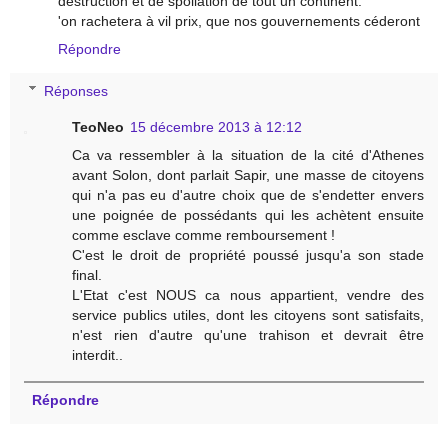
destruction et de spoliation de tout un continent.
'on rachetera à vil prix, que nos gouvernements céderont
Répondre
Réponses
TeoNeo
15 décembre 2013 à 12:12
Ca va ressembler à la situation de la cité d'Athenes
avant Solon, dont parlait Sapir, une masse de citoyens
qui n'a pas eu d'autre choix que de s'endetter envers
une poignée de possédants qui les achètent ensuite
comme esclave comme remboursement !
C'est le droit de propriété poussé jusqu'a son stade
final.
L'Etat c'est NOUS ca nous appartient, vendre des
service publics utiles, dont les citoyens sont satisfaits,
n'est rien d'autre qu'une trahison et devrait être
interdit..
Répondre