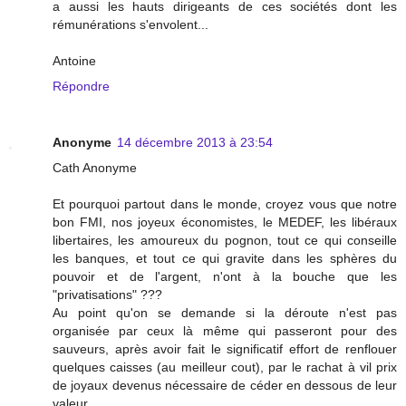
a aussi les hauts dirigeants de ces sociétés dont les
rémunérations s'envolent...
Antoine
Répondre
Anonyme
14 décembre 2013 à 23:54
Cath Anonyme
Et pourquoi partout dans le monde, croyez vous que notre
bon FMI, nos joyeux économistes, le MEDEF, les libéraux
libertaires, les amoureux du pognon, tout ce qui conseille
les banques, et tout ce qui gravite dans les sphères du
pouvoir et de l'argent, n'ont à la bouche que les
"privatisations" ???
Au point qu'on se demande si la déroute n'est pas
organisée par ceux là même qui passeront pour des
sauveurs, après avoir fait le significatif effort de renflouer
quelques caisses (au meilleur cout), par le rachat à vil prix
de joyaux devenus nécessaire de céder en dessous de leur
valeur...