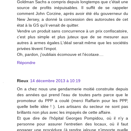
Goldman Sachs a compris depuis longtemps que c'était une
source de profits inépuisables. Il suffit de se rappeler
comment John Corzine, aprés avoir été élu gouverneur du
New Jersey, a donné la concession des autoroutes de cet
état à la GS qu'il venait de quitter.
Vendre un produit sans concurrence à un prix confiscatoire,
c'est plus simple et plus juteux que de se mesurer aux
autres à armes égales.L'déal serait même que les sociétés
privées lèvent l'impot.
Oh, pardon, j'oubliais écomouve et l'écotaxe....
Répondre
Rieux
14 décembre 2013 à 10:19
On a chez nous une gendarmerie moitié construite depuis
des années qui prend l'eau de toutes parts parce que le
promoteur du PPP a coulé (merci Raffarin pour les PPP,
quelle belle idée ! ). Les artisans du secteur ne sont pas
brillants non plus avec les impayés de cette affaire.
Et que dire de l'hôpital Georges Pompidou, où il n'y a
personne pour assurer l'entretien des locaux, où il faut
engager une procédure (à rendre jalouse n'importe quelle