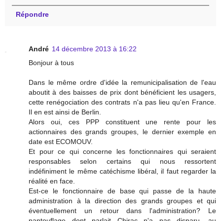
Répondre
André
14 décembre 2013 à 16:22
Bonjour à tous
Dans le même ordre d'idée la remunicipalisation de l'eau
aboutit à des baisses de prix dont bénéficient les usagers,
cette renégociation des contrats n'a pas lieu qu'en France.
Il en est ainsi de Berlin.
Alors oui, ces PPP constituent une rente pour les
actionnaires des grands groupes, le dernier exemple en
date est ECOMOUV.
Et pour ce qui concerne les fonctionnaires qui seraient
responsables selon certains qui nous ressortent
indéfiniment le même catéchisme libéral, il faut regarder la
réalité en face.
Est-ce le fonctionnaire de base qui passe de la haute
administration à la direction des grands groupes et qui
éventuellement un retour dans l'administration? Le
pantouflage dont parlait Chirac n'a pas disparu, au