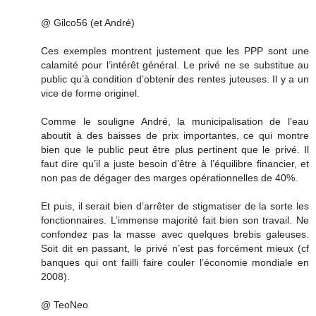
@ Gilco56 (et André)
Ces exemples montrent justement que les PPP sont une
calamité pour l’intérêt général. Le privé ne se substitue au
public qu’à condition d’obtenir des rentes juteuses. Il y a un
vice de forme originel.
Comme le souligne André, la municipalisation de l’eau
aboutit à des baisses de prix importantes, ce qui montre
bien que le public peut être plus pertinent que le privé. Il
faut dire qu’il a juste besoin d’être à l’équilibre financier, et
non pas de dégager des marges opérationnelles de 40%.
Et puis, il serait bien d’arrêter de stigmatiser de la sorte les
fonctionnaires. L’immense majorité fait bien son travail. Ne
confondez pas la masse avec quelques brebis galeuses.
Soit dit en passant, le privé n’est pas forcément mieux (cf
banques qui ont failli faire couler l’économie mondiale en
2008).
@ TeoNeo