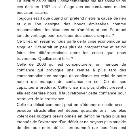
La lecture de ce billet Chevénementiste me fait souvenir de
ces écrit en 1967 c’est l’éloge des concomitances et des
boucs émissaires.
Toujours est il que quand on prétend n’être la cause de rien
et que l’on désigne des boucs émissaires comme
responsables : les situations ne s’améliorent pas. Pourquoi
tant de verbiage pour expliquer des choses simples ?
Ce billet, en résumé, nous parle de la crise économique au
singulier. Il faudrait un peu plus de pragmatisme et savoir
faire des différenciations entre les crises que nous
traversons. Quelles sont telle ?
Celle de 2008 qui est conjoncturelle, un manque de
confiance qui provoque une remise à plus tard des
consommations ce manque de confiance est celui de notre
nation qui manque de confiance en soi. Ce de ses
capacités à produire. Cette crise n’a plus d’effet présent :
elle est derrière nous. Il faut retrouver cette confiance pour
retrouver de la croissance.
Celle du déficit comment peut on s’étonner de cette crise :
puisque structurellement depuis quarante ans nos élus
votent des budgets prévisionnels en déficit ne faites plus les
étonnés de l’existence d’un déficit et ne soyons plus stupide
de dire que notre déficit- programmé par nos élus- est