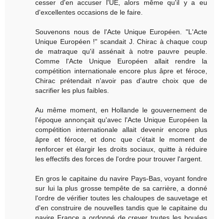
cesser d'en accuser l'UE, alors même qu'il y a eu
d'excellentes occasions de le faire.
Souvenons nous de l'Acte Unique Européen. "L'Acte
Unique Européen !" scandait J. Chirac à chaque coup
de matraque qu'il assénait à notre pauvre peuple.
Comme l'Acte Unique Européen allait rendre la
compétition internationale encore plus âpre et féroce,
Chirac prétendait n'avoir pas d'autre choix que de
sacrifier les plus faibles.
Au même moment, en Hollande le gouvernement de
l'époque annonçait qu'avec l'Acte Unique Européen la
compétition internationale allait devenir encore plus
âpre et féroce, et donc que c'était le moment de
renforcer et élargir les droits sociaux, quitte à réduire
les effectifs des forces de l'ordre pour trouver l'argent.
En gros le capitaine du navire Pays-Bas, voyant fondre
sur lui la plus grosse tempête de sa carrière, a donné
l'ordre de vérifier toutes les chaloupes de sauvetage et
d'en construire de nouvelles tandis que le capitaine du
navire France a ordonné de crever toutes les bouées