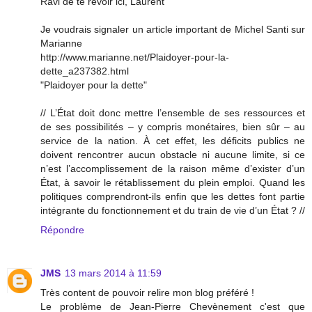
Ravi de te revoir ici, Laurent
Je voudrais signaler un article important de Michel Santi sur
Marianne
http://www.marianne.net/Plaidoyer-pour-la-
dette_a237382.html
"Plaidoyer pour la dette"
// L’État doit donc mettre l’ensemble de ses ressources et
de ses possibilités – y compris monétaires, bien sûr – au
service de la nation. À cet effet, les déficits publics ne
doivent rencontrer aucun obstacle ni aucune limite, si ce
n’est l’accomplissement de la raison même d’exister d’un
État, à savoir le rétablissement du plein emploi. Quand les
politiques comprendront-ils enfin que les dettes font partie
intégrante du fonctionnement et du train de vie d’un État ? //
Répondre
JMS
13 mars 2014 à 11:59
Très content de pouvoir relire mon blog préféré !
Le problème de Jean-Pierre Chevènement c'est que