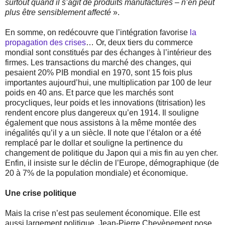
surtout quand il s’agit de produits manufacturés – n’en peut
plus être sensiblement affecté
».
En somme, on redécouvre que l’intégration favorise
la
propagation des crises
… Or, deux tiers du commerce
mondial sont constitués par des échanges à l’intérieur des
firmes. Les transactions du marché des changes, qui
pesaient 20% PIB mondial en 1970, sont 15 fois plus
importantes aujourd’hui, une multiplication par 100 de leur
poids en 40 ans. Et parce que les marchés sont
procycliques, leur poids et les innovations (titrisation) les
rendent encore plus dangereux qu’en 1914. Il souligne
également que nous assistons à la même montée des
inégalités qu’il y a un siècle. Il note que l’étalon or a été
remplacé par le dollar et souligne la pertinence du
changement de politique du Japon qui a mis fin au yen cher.
Enfin, il insiste sur le déclin de l’Europe, démographique (de
20 à 7% de la population mondiale) et économique.
Une crise politique
Mais la crise n’est pas seulement économique. Elle est
aussi largement politique. Jean-Pierre Chevènement
pose