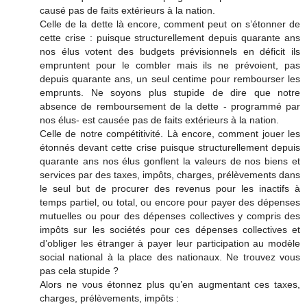
causé pas de faits extérieurs à la nation.
Celle de la dette là encore, comment peut on s’étonner de
cette crise : puisque structurellement depuis quarante ans
nos élus votent des budgets prévisionnels en déficit ils
empruntent pour le combler mais ils ne prévoient, pas
depuis quarante ans, un seul centime pour rembourser les
emprunts. Ne soyons plus stupide de dire que notre
absence de remboursement de la dette - programmé par
nos élus- est causée pas de faits extérieurs à la nation.
Celle de notre compétitivité. Là encore, comment jouer les
étonnés devant cette crise puisque structurellement depuis
quarante ans nos élus gonflent la valeurs de nos biens et
services par des taxes, impôts, charges, prélèvements dans
le seul but de procurer des revenus pour les inactifs à
temps partiel, ou total, ou encore pour payer des dépenses
mutuelles ou pour des dépenses collectives y compris des
impôts sur les sociétés pour ces dépenses collectives et
d’obliger les étranger à payer leur participation au modèle
social national à la place des nationaux. Ne trouvez vous
pas cela stupide ?
Alors ne vous étonnez plus qu’en augmentant ces taxes,
charges, prélèvements, impôts :