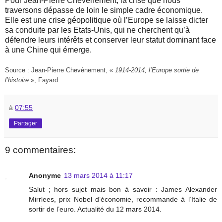
Pour Jean-Pierre Chevènement, la crise que nous
traversons dépasse de loin le simple cadre économique.
Elle est une crise géopolitique où l’Europe se laisse dicter
sa conduite par les Etats-Unis, qui ne cherchent qu’à
défendre leurs intérêts et conserver leur statut dominant face
à une Chine qui émerge.
Source : Jean-Pierre Chevènement, «
1914-2014, l’Europe sortie de
l’histoire
», Fayard
à
07:55
Partager
9 commentaires:
Anonyme
13 mars 2014 à 11:17
Salut ; hors sujet mais bon à savoir : James Alexander
Mirrlees, prix Nobel d’économie, recommande à l’Italie de
sortir de l’euro. Actualité du 12 mars 2014.