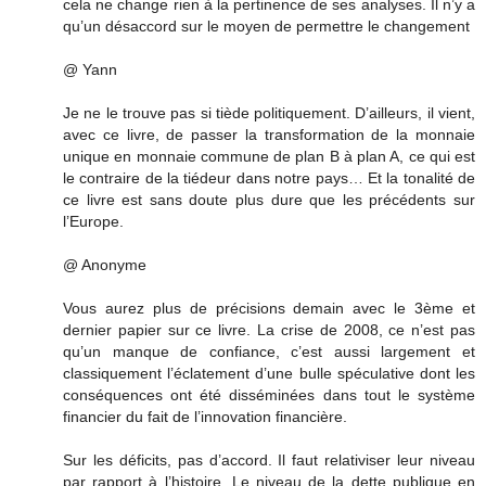
cela ne change rien à la pertinence de ses analyses. Il n’y a
qu’un désaccord sur le moyen de permettre le changement
@ Yann
Je ne le trouve pas si tiède politiquement. D’ailleurs, il vient,
avec ce livre, de passer la transformation de la monnaie
unique en monnaie commune de plan B à plan A, ce qui est
le contraire de la tiédeur dans notre pays… Et la tonalité de
ce livre est sans doute plus dure que les précédents sur
l’Europe.
@ Anonyme
Vous aurez plus de précisions demain avec le 3ème et
dernier papier sur ce livre. La crise de 2008, ce n’est pas
qu’un manque de confiance, c’est aussi largement et
classiquement l’éclatement d’une bulle spéculative dont les
conséquences ont été disséminées dans tout le système
financier du fait de l’innovation financière.
Sur les déficits, pas d’accord. Il faut relativiser leur niveau
par rapport à l’histoire. Le niveau de la dette publique en