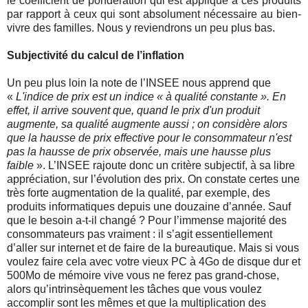
le coefficient de pondération qui est appliqué à ces produits
par rapport à ceux qui sont absolument nécessaire au bien-
vivre des familles. Nous y reviendrons un peu plus bas.
Subjectivité du calcul de l’inflation
Un peu plus loin la note de l’INSEE nous apprend que
«
L'indice de prix est un indice « à qualité constante ». En
effet, il arrive souvent que, quand le prix d'un produit
augmente, sa qualité augmente aussi ; on considère alors
que la hausse de prix effective pour le consommateur n'est
pas la hausse de prix observée, mais une hausse plus
faible
». L’INSEE rajoute donc un critère subjectif, à sa libre
appréciation, sur l’évolution des prix. On constate certes une
très forte augmentation de la qualité, par exemple, des
produits informatiques depuis une douzaine d’année. Sauf
que le besoin a-t-il changé ? Pour l’immense majorité des
consommateurs pas vraiment : il s’agit essentiellement
d’aller sur internet et de faire de la bureautique. Mais si vous
voulez faire cela avec votre vieux PC à 4Go de disque dur et
500Mo de mémoire vive vous ne ferez pas grand-chose,
alors qu’intrinsèquement les tâches que vous voulez
accomplir sont les mêmes et que la multiplication des