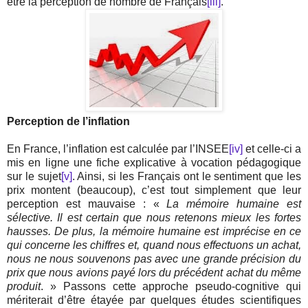
être la perception de nombre de Français
[iii]
.
Perception de l’inflation
En France, l’inflation est calculée par l’INSEE
[iv]
et celle-ci a
mis en ligne une fiche explicative à vocation pédagogique
sur le sujet
[v]
. Ainsi, si les Français ont le sentiment que les
prix montent (beaucoup), c’est tout simplement que leur
perception est mauvaise : «
La mémoire humaine est
sélective. Il est certain que nous retenons mieux les fortes
hausses. De plus, la mémoire humaine est imprécise en ce
qui concerne les chiffres et, quand nous effectuons un achat,
nous ne nous souvenons pas avec une grande précision du
prix que nous avions payé lors du précédent achat du même
produit
. » Passons cette approche pseudo-cognitive qui
mériterait d’être étayée par quelques études scientifiques