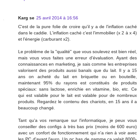
Karg se
25 avril 2014 à 16:56
C'est de la pure folie de croire qu'il y a de l'inflation caché
dans le caddie. L'inflation caché c'est l'immobilier (x 2 à x 4)
et l'énergie (carburant x2).
Le problème de la "qualité" que vous soulevez est bien réel,
mais vous vous faites une erreur d'évaluation. Ayant des
connaissances en marketing, je sais comme les entreprises
valorisent des produits aussi banals que du lait. Il y a 15
ans on acheté du lait en briquette ou en bouteille,
maintenant 95% du rayons est constitués de produits
spéciaux: sans lactose, enrichie en vitamine, bio, etc. Ce
qui est valable pour le lait est valable pour de nombreux
produits. Regardez le contenu des chariots, en 15 ans il a
beaucoup changé.
Tant qu'a vos remarque sur l'informatique, je peux vous
conseiller des configs à très bas prix (moins de 600 euro)
avec un confort de fonctionnement qui n'a rien à voir avec
les PC d'avant l'euro. Un pc bas de gamme ça valait 8000-