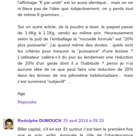
l'affichage "€ par unité" est lui aussi identique... mais on ne
m'ôtera pas de l'idée que subjectivement, on y perds tout
de même 8 grammes...
Sur un autre article, de la poudre a laver, le paquet passe
de 1.4Kg à 1.1Kg, vendu au même prix. Heureusement
selon la pub de l'emballage la "nouvelle formule" est "20%
plus puissante". j'ai quand même des doutes : quels sont
les critères pour mesurer la "puissance" d'une lessive ?
L'utilisateur calibre-t-il du jour au lendemain une réduction
de 20% d'un geste dont il a l'habitude ? perso je n'ai
aucune idée de ce que peut faire une réduction de 20%
dans les termes de ma pifomètrie hebdomadaire... mais
c'est surement "subjectif" ...
Age
Répondre
Rodolphe DUMOUCH
25 avril 2014 à 09:33
Billet capital, s'il en est. Et surtout c'est bien la première fois
que je vois, enfin, évoquée le rôle de l'obsolescence