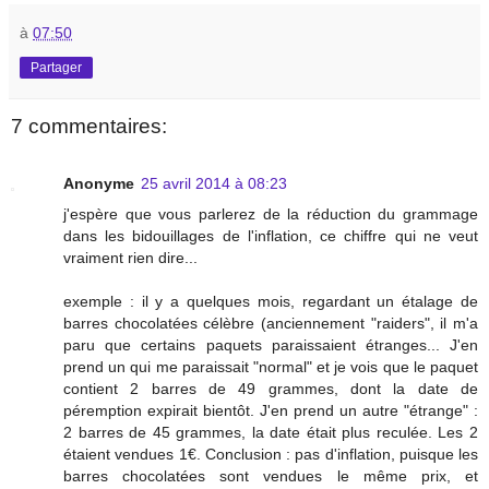
à
07:50
Partager
7 commentaires:
Anonyme
25 avril 2014 à 08:23
j'espère que vous parlerez de la réduction du grammage
dans les bidouillages de l'inflation, ce chiffre qui ne veut
vraiment rien dire...
exemple : il y a quelques mois, regardant un étalage de
barres chocolatées célèbre (anciennement "raiders", il m'a
paru que certains paquets paraissaient étranges... J'en
prend un qui me paraissait "normal" et je vois que le paquet
contient 2 barres de 49 grammes, dont la date de
péremption expirait bientôt. J'en prend un autre "étrange" :
2 barres de 45 grammes, la date était plus reculée. Les 2
étaient vendues 1€. Conclusion : pas d'inflation, puisque les
barres chocolatées sont vendues le même prix, et