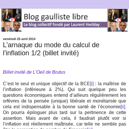
vendredi 25 avril 2014
L’arnaque du mode du calcul de
l’inflation 1/2 (billet invité)
Billet invité de L’Oeil de Brutus
C’est le seul et unique objectif de la BCE
[i]
: la maîtrise de
l’inflation (inférieure à 2%). Qui suit quelque peu les
questions économiques entend d’ailleurs régulièrement les
orfèvres de la pensée (unique) libérale et monétariste que
cela est indispensable à la bonne santé de l’économie
[ii]
.
On pourra épiloguer plus tard sur la pertinence de cette
assertion. Mais avant de cela, il faudrait plutôt voir si
l’inflation est réellement maîtrisée, car telle ne semble pas