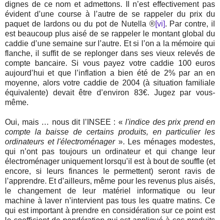
dignes de ce nom et admettons. Il n’est effectivement pas
évident d’une course à l’autre de se rappeler du prix du
paquet de lardons ou du pot de Nutella ®
[vi]
. Par contre, il
est beaucoup plus aisé de se rappeler le montant global du
caddie d’une semaine sur l’autre. Et si l’on a la mémoire qui
flanche, il suffit de se replonger dans ses vieux relevés de
compte bancaire. Si vous payez votre caddie 100 euros
aujourd’hui et que l’inflation a bien été de 2% par an en
moyenne, alors votre caddie de 2004 (à situation familiale
équivalente) devait être d’environ 83€. Jugez par vous-
même.
Oui, mais … nous dit l’INSEE : «
l'indice des prix prend en
compte la baisse de certains produits, en particulier les
ordinateurs et l'électroménager
». Les ménages modestes,
qui n’ont pas toujours un ordinateur et qui change leur
électroménager uniquement lorsqu’il est à bout de souffle (et
encore, si leurs finances le permettent) seront ravis de
l’apprendre. Et d’ailleurs, même pour les revenus plus aisés,
le changement de leur matériel informatique ou leur
machine à laver n’intervient pas tous les quatre matins. Ce
qui est important à prendre en considération sur ce point est