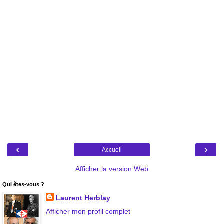
‹
›
Accueil
Afficher la version Web
Qui êtes-vous ?
Laurent Herblay
Afficher mon profil complet