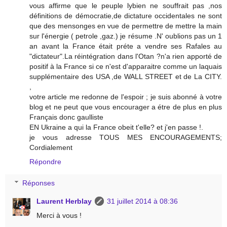
vous affirme que le peuple lybien ne souffrait pas ,nos
définitions de démocratie,de dictature occidentales ne sont
que des mensonges en vue de permettre de mettre la main
sur l'énergie ( petrole ,gaz.) je résume .N' oublions pas un 1
an avant la France était préte a vendre ses Rafales au
"dictateur".La réintégration dans l'Otan ?n'a rien apporté de
positif à la France si ce n'est d'apparaitre comme un laquais
supplémentaire des USA ,de WALL STREET et de La CITY.
,
votre article me redonne de l'espoir ; je suis abonné à votre
blog et ne peut que vous encourager a étre de plus en plus
Français donc gaulliste
EN Ukraine a qui la France obeit t'elle? et j'en passe !.
je vous adresse TOUS MES ENCOURAGEMENTS;
Cordialement
Répondre
Réponses
Laurent Herblay
31 juillet 2014 à 08:36
Merci à vous !