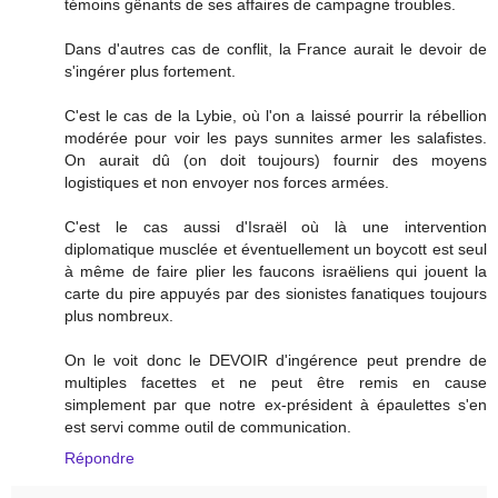
témoins gênants de ses affaires de campagne troubles.
Dans d'autres cas de conflit, la France aurait le devoir de
s'ingérer plus fortement.
C'est le cas de la Lybie, où l'on a laissé pourrir la rébellion
modérée pour voir les pays sunnites armer les salafistes.
On aurait dû (on doit toujours) fournir des moyens
logistiques et non envoyer nos forces armées.
C'est le cas aussi d'Israël où là une intervention
diplomatique musclée et éventuellement un boycott est seul
à même de faire plier les faucons israëliens qui jouent la
carte du pire appuyés par des sionistes fanatiques toujours
plus nombreux.
On le voit donc le DEVOIR d'ingérence peut prendre de
multiples facettes et ne peut être remis en cause
simplement par que notre ex-président à épaulettes s'en
est servi comme outil de communication.
Répondre