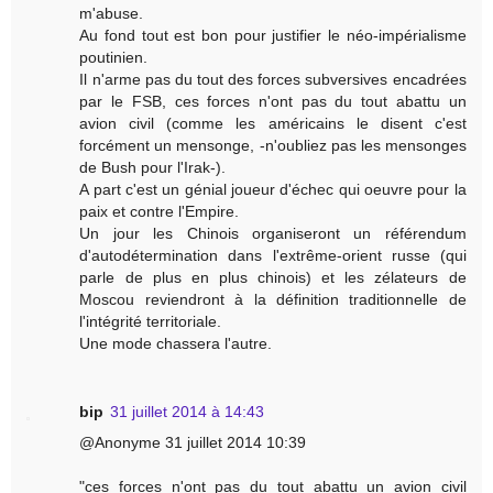
m'abuse.
Au fond tout est bon pour justifier le néo-impérialisme
poutinien.
Il n'arme pas du tout des forces subversives encadrées
par le FSB, ces forces n'ont pas du tout abattu un
avion civil (comme les américains le disent c'est
forcément un mensonge, -n'oubliez pas les mensonges
de Bush pour l'Irak-).
A part c'est un génial joueur d'échec qui oeuvre pour la
paix et contre l'Empire.
Un jour les Chinois organiseront un référendum
d'autodétermination dans l'extrême-orient russe (qui
parle de plus en plus chinois) et les zélateurs de
Moscou reviendront à la définition traditionnelle de
l'intégrité territoriale.
Une mode chassera l'autre.
bip
31 juillet 2014 à 14:43
@Anonyme 31 juillet 2014 10:39
"ces forces n'ont pas du tout abattu un avion civil