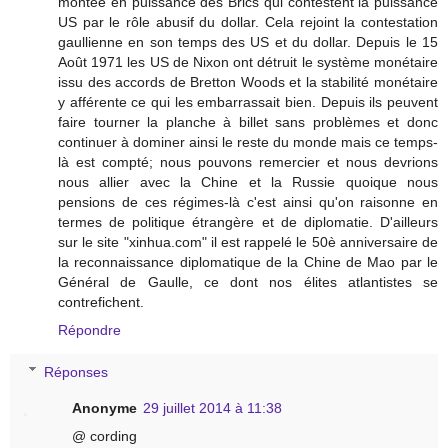
montée en puissance des Brics qui contestent la puissance
US par le rôle abusif du dollar. Cela rejoint la contestation
gaullienne en son temps des US et du dollar. Depuis le 15
Août 1971 les US de Nixon ont détruit le système monétaire
issu des accords de Bretton Woods et la stabilité monétaire
y afférente ce qui les embarrassait bien. Depuis ils peuvent
faire tourner la planche à billet sans problèmes et donc
continuer à dominer ainsi le reste du monde mais ce temps-
là est compté; nous pouvons remercier et nous devrions
nous allier avec la Chine et la Russie quoique nous
pensions de ces régimes-là c'est ainsi qu'on raisonne en
termes de politique étrangère et de diplomatie. D'ailleurs
sur le site "xinhua.com" il est rappelé le 50è anniversaire de
la reconnaissance diplomatique de la Chine de Mao par le
Général de Gaulle, ce dont nos élites atlantistes se
contrefichent.
Répondre
Réponses
Anonyme
29 juillet 2014 à 11:38
@ cording