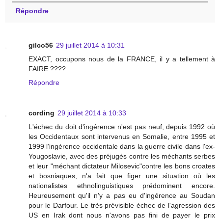
Répondre
gilco56
29 juillet 2014 à 10:31
EXACT, occupons nous de la FRANCE, il y a tellement à
FAIRE ????
Répondre
cording
29 juillet 2014 à 10:33
L'échec du doit d'ingérence n'est pas neuf, depuis 1992 où
les Occidentaux sont intervenus en Somalie, entre 1995 et
1999 l'ingérence occidentale dans la guerre civile dans l'ex-
Yougoslavie, avec des préjugés contre les méchants serbes
et leur "méchant dictateur Milosevic"contre les bons croates
et bosniaques, n'a fait que figer une situation où les
nationalistes ethnolinguistiques prédominent encore.
Heureusement qu'il n'y a pas eu d'ingérence au Soudan
pour le Darfour. Le très prévisible échec de l'agression des
US en Irak dont nous n'avons pas fini de payer le prix