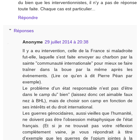
du bien que les interventionnistes, il n'y a pas de réponse
toute faite. Chaque cas est particulier...
Répondre
Réponses
Anonyme
29 juillet 2014 à 20:38
Il y a eu intervention, celle de la France si maladroite
fut-elle, laquelle s'est faite envoyer au charbon par la
sainte "communauté internationale" pour mieux se faire
traîner dans la boue par la même après les
évènements. (Lire ce qu'en à dit Pierre Péan par
exemple).
Le problème d'un état responsable n'est pas d'être
dans le camp du" bien" (laissez donc cet aimable faux
nez à BHL), mais de choisir son camp en fonction de
ses intérêts et du droit international.
Les guerres génocidaires, aussi vieilles que l'humanité,
ne doivent pas être l'obsession métaphysique de l'état
français. (Et si je ne trouvait pas votre réflexion
complètement vaine, je vous répondrait à titre
d'exemple que les guerres de l'opium jointes à la