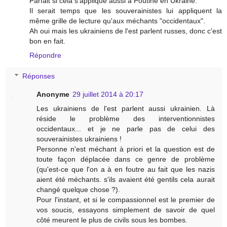
Parfait si cela s'applique aussi à Poutine en Ukraine.
Il serait temps que les souverainistes lui appliquent la
même grille de lecture qu'aux méchants "occidentaux".
Ah oui mais les ukrainiens de l'est parlent russes, donc c'est
bon en fait.
Répondre
Réponses
Anonyme
29 juillet 2014 à 20:17
Les ukrainiens de l'est parlent aussi ukrainien. Là
réside le problème des interventionnistes
occidentaux... et je ne parle pas de celui des
souverainistes ukrainiens !
Personne n'est méchant à priori et la question est de
toute façon déplacée dans ce genre de problème
(qu'est-ce que l'on a à en foutre au fait que les nazis
aient été méchants. s'ils avaient été gentils cela aurait
changé quelque chose ?).
Pour l'instant, et si le compassionnel est le premier de
vos soucis, essayons simplement de savoir de quel
côté meurent le plus de civils sous les bombes.