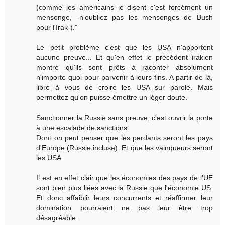
(comme les américains le disent c'est forcément un
mensonge, -n'oubliez pas les mensonges de Bush
pour l'Irak-)."
Le petit problème c'est que les USA n'apportent
aucune preuve... Et qu'en effet le précédent irakien
montre qu'ils sont prêts à raconter absolument
n'importe quoi pour parvenir à leurs fins. A partir de là,
libre à vous de croire les USA sur parole. Mais
permettez qu'on puisse émettre un léger doute.
Sanctionner la Russie sans preuve, c'est ouvrir la porte
à une escalade de sanctions.
Dont on peut penser que les perdants seront les pays
d'Europe (Russie incluse). Et que les vainqueurs seront
les USA.
Il est en effet clair que les économies des pays de l'UE
sont bien plus liées avec la Russie que l'économie US.
Et donc affaiblir leurs concurrents et réaffirmer leur
domination pourraient ne pas leur être trop
désagréable.