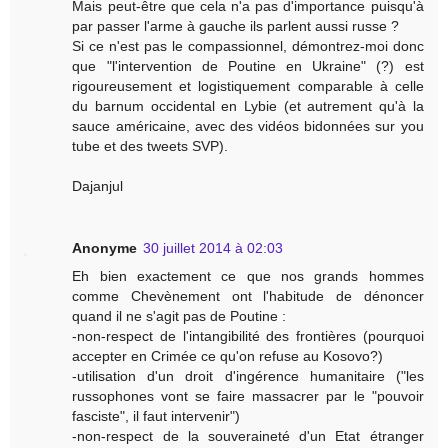
Mais peut-être que cela n'a pas d'importance puisqu'à
par passer l'arme à gauche ils parlent aussi russe ?
Si ce n'est pas le compassionnel, démontrez-moi donc
que "l'intervention de Poutine en Ukraine" (?) est
rigoureusement et logistiquement comparable à celle
du barnum occidental en Lybie (et autrement qu'à la
sauce américaine, avec des vidéos bidonnées sur you
tube et des tweets SVP).
Dajanjul
Anonyme
30 juillet 2014 à 02:03
Eh bien exactement ce que nos grands hommes
comme Chevènement ont l'habitude de dénoncer
quand il ne s'agit pas de Poutine :
-non-respect de l'intangibilité des frontières (pourquoi
accepter en Crimée ce qu'on refuse au Kosovo?)
-utilisation d'un droit d'ingérence humanitaire ("les
russophones vont se faire massacrer par le "pouvoir
fasciste", il faut intervenir")
-non-respect de la souveraineté d'un Etat étranger