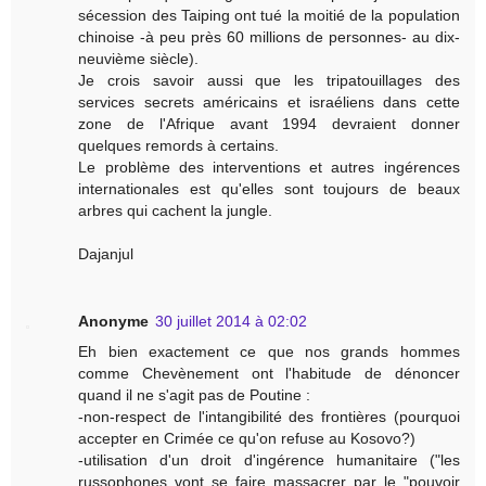
sécession des Taiping ont tué la moitié de la population
chinoise -à peu près 60 millions de personnes- au dix-
neuvième siècle).
Je crois savoir aussi que les tripatouillages des
services secrets américains et israéliens dans cette
zone de l'Afrique avant 1994 devraient donner
quelques remords à certains.
Le problème des interventions et autres ingérences
internationales est qu'elles sont toujours de beaux
arbres qui cachent la jungle.
Dajanjul
Anonyme
30 juillet 2014 à 02:02
Eh bien exactement ce que nos grands hommes
comme Chevènement ont l'habitude de dénoncer
quand il ne s'agit pas de Poutine :
-non-respect de l'intangibilité des frontières (pourquoi
accepter en Crimée ce qu'on refuse au Kosovo?)
-utilisation d'un droit d'ingérence humanitaire ("les
russophones vont se faire massacrer par le "pouvoir