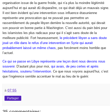
organisation issue de la guerre froide, qui n’a plus la moindre légitimité
aujourd’hui et qui aurait dû disparaître, ce qui était déjà un mauvais signe.
Il est bien évident qu’une intervention sous influence étasunienne
représente une provocation qui ne pouvait pas permettre un
rassemblement du peuple libyen derrière la nouvelle autorité, qui devait
son pouvoir en bonne partie à Washington. C’est aussi du pain béni pour
les islamistes les plus radicaux pour qui il s’agit sans doute de la
meilleure publicité. Fort heureusement,
le précédent libyen a sans doute
joué un rôle dans le refus d’une intervention en Syrie qui aurait
probablement laissé un même chaos
, pas forcément moins horrible que
l’actuel.
Ce qui se passe en Libye représente une leçon dont nous devons nous
souvenir
. D’autant plus pour moi,
qui avais, de peu certes et après
hésitations, soutenu l’intervention
. Ce que nous voyons aujourd’hui, c’est
que l’ingérence semble accentuer le mal au lieu de le guérir.
à
07:55
Partager
35 commentaires: