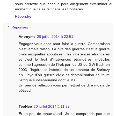
sous prétexte que chacun peut allègement exterminer du
moment que ca se fait dans les frontières...
Répondre
Réponses
Anonyme
29 juillet 2014 à 22:51
Engagez-vous donc pour faire la guerre! Comparaison
n'est jamais raison. La pire des guerres c'est la guerre
civile auxquelles aboutissent les ingérences étrangères
et c'est le fruit d'ingérences étrangères imbéciles
comme l'agression de l'Irak par les US de GW Bush en
2003, l'ingérence imbécile de cet amateur de Sarkozy
en Libye d'où guerre civile et déstabilisation de toute
l'Afrique subsaharienne dont le Mali.
Un peu de réflexion vous permettrait de dire moins de
bêtises!
TeoNeo
30 juillet 2014 à 11:27
Et un peu de tenue aussi...Je ne comprends pas que