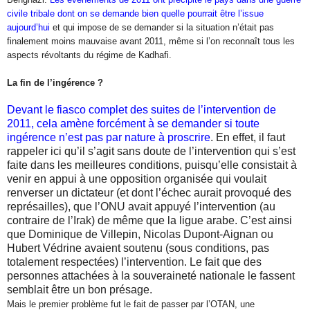
civile tribale dont on se demande bien quelle pourrait être l’issue
aujourd’hui
et qui impose de se demander si la situation n’était pas
finalement moins mauvaise avant 2011, même si l’on reconnaît tous les
aspects révoltants du régime de Kadhafi.
La fin de l’ingérence ?
Devant le fiasco complet des suites de l’intervention de
2011, cela amène forcément à se demander si toute
ingérence n’est pas par nature à proscrire
. En effet, il faut
rappeler ici qu’il s’agit sans doute de l’intervention qui s’est
faite dans les meilleures conditions, puisqu’elle consistait à
venir en appui à une opposition organisée qui voulait
renverser un dictateur (et dont l’échec aurait provoqué des
représailles), que l’ONU avait appuyé l’intervention (au
contraire de l’Irak) de même que la ligue arabe. C’est ainsi
que Dominique de Villepin, Nicolas Dupont-Aignan ou
Hubert Védrine avaient soutenu (sous conditions, pas
totalement respectées) l’intervention. Le fait que des
personnes attachées à la souveraineté nationale le fassent
semblait être un bon présage.
Mais le premier problème fut le fait de passer par l’OTAN, une