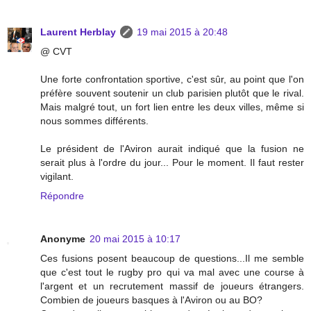
Laurent Herblay
19 mai 2015 à 20:48
@ CVT
Une forte confrontation sportive, c'est sûr, au point que l'on
préfère souvent soutenir un club parisien plutôt que le rival.
Mais malgré tout, un fort lien entre les deux villes, même si
nous sommes différents.
Le président de l'Aviron aurait indiqué que la fusion ne
serait plus à l'ordre du jour... Pour le moment. Il faut rester
vigilant.
Répondre
Anonyme
20 mai 2015 à 10:17
Ces fusions posent beaucoup de questions...Il me semble
que c'est tout le rugby pro qui va mal avec une course à
l'argent et un recrutement massif de joueurs étrangers.
Combien de joueurs basques à l'Aviron ou au BO?