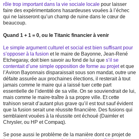
rôle trop important dans la vie sociale locale
pour laisser
faire des expérimentations hasardeuses vouées à l’échec
qui ne laisseront qu’un champ de ruine dans le cœur de
beaucoup.
Quand 1 + 1 = 0, ou le Titanic financier à venir
Le simple argument culturel et social est bien suffisant pour
s’opposer à la fusion
et le maire de Bayonne, Jean-René
Etchegaray, doit bien savoir au fond de lui que
s’il se
contentait d’une simple opposition de forme au projet
et que
l’Aviron Bayonnais disparaissait sous son mandat, outre une
défaite assurée aux prochaines élections, il resterait à tout
jamais comme le maire qui a laissé tuer cette part
essentielle de l’identité de sa ville. On se souviendrait de lui,
mais comme le maire-traître à sa propre ville. Et cette
trahison serait d’autant plus grave qu’il est tout sauf évident
que la fusion serait une réussite financière. Des fusions qui
semblaient vouées à la réussite ont échoué (Daimler et
Chrysler, ou HP et Compaq).
Se pose aussi le problème de la manière dont ce projet de