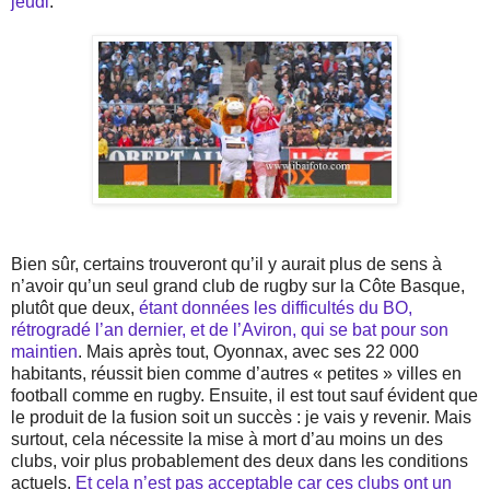
jeudi
.
Bien sûr, certains trouveront qu’il y aurait plus de sens à
n’avoir qu’un seul grand club de rugby sur la Côte Basque,
plutôt que deux,
étant données les difficultés du BO,
rétrogradé l’an dernier, et de l’Aviron, qui se bat pour son
maintien
. Mais après tout, Oyonnax, avec ses 22 000
habitants, réussit bien comme d’autres « petites » villes en
football comme en rugby. Ensuite, il est tout sauf évident que
le produit de la fusion soit un succès : je vais y revenir. Mais
surtout, cela nécessite la mise à mort d’au moins un des
clubs, voir plus probablement des deux dans les conditions
actuels.
Et cela n’est pas acceptable car ces clubs ont un