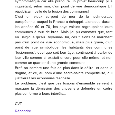
symptomatique car elle préfigure un projet beaucoup plus
inquiétant, selon moi, d'un point de vue démocratique ET
républicain: celle de la fusion des communes!
C'est un vieux serpent de mer de la technocratie
européenne, auquel la France a échappé, alors que durant
les années 60 et 70, les pays voisins regroupaient leurs
communes à tour de bras. Mais j'ai pu constater que, tant
en Belgique qu'au Royaume-Uni, ces fusions ne marchent
pas d'un point de vue économique, mais plus grave, d'un
point de vue symbolique, les habitants des communes
"fusionnées", quel que soit leur âge, continuent à parler de
leur ville comme si existait encore pour elle-même, et non
comme un quartier d'une grande commune!
Bref, on sombre une fois de plus dans le délire, et dans le
dogme, et ce, au nom d'une sacro-sainte compétitivité, qui
justifierait les économies d'échelle.
Le problème, c'est que ces fusions d'ensemble servent à
masquer la démission des citoyens à défendre un cadre
plus conforme à leurs intérêts...
CVT
Répondre