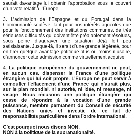
saurait davantage lui obtenir l’approbation sous le couvert
d’un vote relatif à l’Europe.
3. L’admission de l’Espagne et du Portugal dans la
Communauté soulève, tant pour nos intérêts agricoles que
pour le fonctionnement des institutions communes, de très
sérieuses difficultés qui doivent être préalablement résolues,
sous peine d’aggraver une situation déjà fort peu
satisfaisante. Jusque-là, il serait d’une grande légèreté, pour
en tirer quelque avantage politique plus ou moins illusoire,
d’annoncer cette admission comme virtuellement acquise.
4.
La politique européenne du gouvernement ne peut,
en aucun cas, dispenser la France d’une politique
étrangère qui lui soit propre. L’Europe ne peut servir à
camoufler l’effacement d’une France qui n’aurait plus,
sur le plan mondial, ni autorité, ni idée, ni message, ni
visage. Nous récusons une politique étrangère qui
cesse de répondre à la vocation d’une grande
puissance, membre permanent du Conseil de sécurité
des Nations unies et investie de ce fait de
responsabilités particulières dans l’ordre international.
C’est pourquoi nous disons NON.
NON à la politique de la supranationalité.