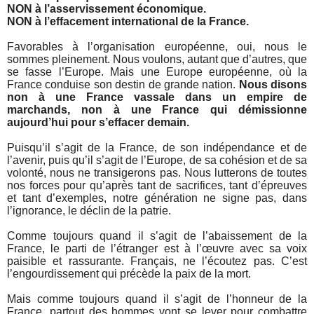
NON à l’asservissement économique.
NON à l’effacement international de la France.
Favorables à l’organisation européenne, oui, nous le
sommes pleinement. Nous voulons, autant que d’autres, que
se fasse l’Europe. Mais une Europe européenne, où la
France conduise son destin de grande nation.
Nous disons
non à une France vassale dans un empire de
marchands, non à une France qui démissionne
aujourd’hui pour s’effacer demain.
Puisqu’il s’agit de la France, de son indépendance et de
l’avenir, puis qu’il s’agit de l’Europe, de sa cohésion et de sa
volonté, nous ne transigerons pas. Nous lutterons de toutes
nos forces pour qu’après tant de sacrifices, tant d’épreuves
et tant d’exemples, notre génération ne signe pas, dans
l’ignorance, le déclin de la patrie.
Comme toujours quand il s’agit de l’abaissement de la
France, le parti de l’étranger est à l’œuvre avec sa voix
paisible et rassurante. Français, ne l’écoutez pas. C’est
l’engourdissement qui précède la paix de la mort.
Mais comme toujours quand il s’agit de l’honneur de la
France, partout des hommes vont se lever pour combattre