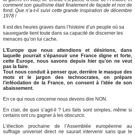
comment son gaullisme était finalement de façade et non de
fond. Que n’a-t-il suivi cette grande inspiration de décembre
1978 !
Il est des heures graves dans l’histoire d’un peuple où sa
sauvegarde tient toute dans sa capacité de discerner les
menaces qu’on lui cache.
L’Europe que nous attendions et désirions, dans
laquelle pourrait s’épanouir une France digne et forte,
cette Europe, nous savons depuis hier qu’on ne veut
pas la faire.
Tout nous conduit à penser que, derrière le masque des
mots et le jargon des technocrates, on prépare
l’inféodation de la France, on consent à l’idée de son
abaissement.
En ce qui nous concerne nous devons dire NON.
En clair, de quoi s’agit-il ? Les faits sont simples, même si
certains ont cru gagner à les obscurcir.
L’élection prochaine de l’Assemblée européenne au
suffrage universel direct ne saurait intervenir sans que le