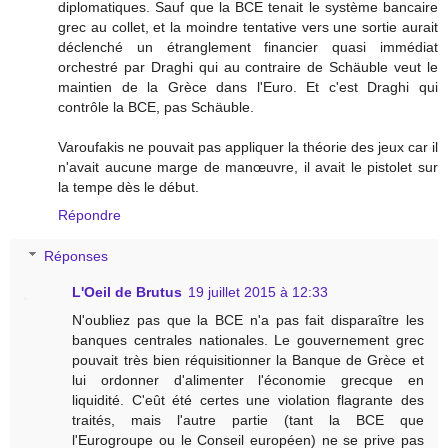
diplomatiques. Sauf que la BCE tenait le système bancaire
grec au collet, et la moindre tentative vers une sortie aurait
déclenché un étranglement financier quasi immédiat
orchestré par Draghi qui au contraire de Schäuble veut le
maintien de la Grèce dans l'Euro. Et c'est Draghi qui
contrôle la BCE, pas Schäuble.
Varoufakis ne pouvait pas appliquer la théorie des jeux car il
n'avait aucune marge de manœuvre, il avait le pistolet sur
la tempe dès le début.
Répondre
Réponses
L'Oeil de Brutus
19 juillet 2015 à 12:33
N'oubliez pas que la BCE n'a pas fait disparaître les
banques centrales nationales. Le gouvernement grec
pouvait très bien réquisitionner la Banque de Grèce et
lui ordonner d'alimenter l'économie grecque en
liquidité. C'eût été certes une violation flagrante des
traités, mais l'autre partie (tant la BCE que
l'Eurogroupe ou le Conseil européen) ne se prive pas