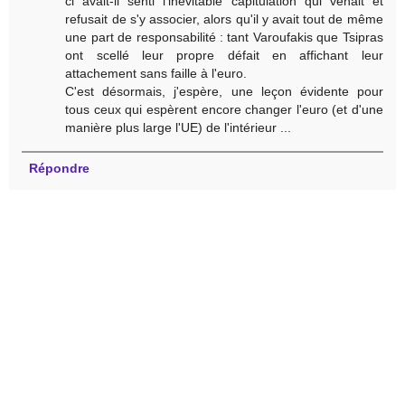
ci avait-il senti l'inévitable capitulation qui venait et
refusait de s'y associer, alors qu'il y avait tout de même
une part de responsabilité : tant Varoufakis que Tsipras
ont scellé leur propre défait en affichant leur
attachement sans faille à l'euro.
C'est désormais, j'espère, une leçon évidente pour
tous ceux qui espèrent encore changer l'euro (et d'une
manière plus large l'UE) de l'intérieur ...
Répondre