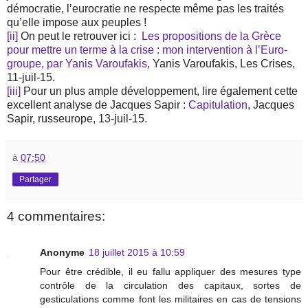
démocratie, l’eurocratie ne respecte même pas les traités
qu’elle impose aux peuples !
[ii]
On peut le retrouver ici :
Les propositions de la Grèce
pour mettre un terme à la crise : mon intervention à l’Euro-
groupe, par Yanis Varoufakis
, Yanis Varoufakis, Les Crises,
11-juil-15.
[iii]
Pour un plus ample développement, lire également cette
excellent analyse de Jacques Sapir :
Capitulation
, Jacques
Sapir, russeurope, 13-juil-15.
à
07:50
Partager
4 commentaires:
Anonyme
18 juillet 2015 à 10:59
Pour être crédible, il eu fallu appliquer des mesures type
contrôle de la circulation des capitaux, sortes de
gesticulations comme font les militaires en cas de tensions