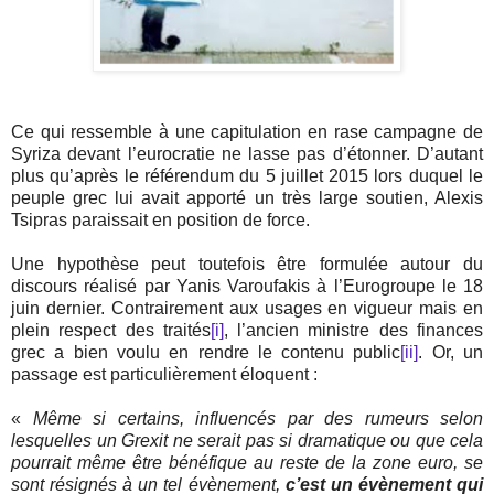
Ce qui ressemble à une capitulation en rase campagne de
Syriza devant l’eurocratie ne lasse pas d’étonner. D’autant
plus qu’après le référendum du 5 juillet 2015 lors duquel le
peuple grec lui avait apporté un très large soutien, Alexis
Tsipras paraissait en position de force.
Une hypothèse peut toutefois être formulée autour du
discours réalisé par Yanis Varoufakis à l’Eurogroupe le 18
juin dernier. Contrairement aux usages en vigueur mais en
plein respect des traités
[i]
, l’ancien ministre des finances
grec a bien voulu en rendre le contenu public
[ii]
. Or, un
passage est particulièrement éloquent :
«
Même si certains, influencés par des rumeurs selon
lesquelles un Grexit ne serait pas si dramatique ou que cela
pourrait même être bénéfique au reste de la zone euro, se
sont résignés à un tel évènement,
c’est un évènement qui