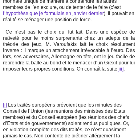
monnaie unique de manière à contraindre les autres
membres de l’en exclure, ou de tenter de le faire (c’est
l’hypothèse que je formulais en janvier dernier
). Il pouvait en
réalité se ménager une position de force.
Ce n’est pas le choix qui fut
fait. Dans une espèce de
naïveté pour le moins surprenante chez un adepte de la
théorie des jeux, M. Varoufakis fait le choix résolument
inverse : il marque un attachement irrévocable à l’euro. Dès
lors, ses adversaires, Allemagne en tête, ont le jeu facile de
reprendre la balle au bond et le menacer d’un Grexit pour lui
imposer leurs propres conditions. On connaît la suite
[iii]
.
[i]
Les traités européens prévoient que les minutes des
Conseil de l’Union (les réunions des ministres des Etats
membres) et du Conseil européen (les réunions des chefs
d’Etats et de gouvernements) soient rendus publiques. Or,
en violation complète des dits traités, ce n’est quasiment
jamais le cas. Non contente de piétiner allégrement la