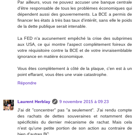
Par ailleurs, vous ne pouvez accuser une banque centrale
d'être responsable de tous les problèmes économiques qui
dépendent aussi des gouvernements. La BCE a permis de
financer les états à très bas taux d'intérêt, sans elle le poids
de la dette publique serait intenable.
La FED n'a aucunement empêché la crise des subprimes
aux USA, ce qui montre l'aspect complètement foireux de
votre réquisitoire contre la BCE et de votre invraisemblable
ignorance en matière économique.
Vous êtes complètement à côté de la plaque, c'en est à un
point effarant, vous êtes une vraie catastrophe.
Répondre
Laurent Herblay
9 novembre 2015 à 09:23
J'ai dit "concentrer" pas "a seulement". J'ai rendu compte
des rachats de dettes souveraines et notamment des
spécificités du dernier mécanisme de rachat. Mais cela
n'est qu'une petite portion de son action au contraire de
bien d'autres BC