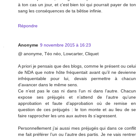
à ton cas un jour, et c'est bien toi qui pourrait payer de ton
sang les conséquences de ta bêtise infinie.
Répondre
Anonyme
9 novembre 2015 à 16:23
@ anonyme, Téo néo, Lowcarter, Cliquet
A priori je pensais que des blogs, comme le présent ou celui
de NDA que notre hôte fréquentait avant qu’il ne devienne
infréquentable pour lui, devais permettre à chacun
d’avancer dans le même sens.
Ce n’est pas le cas ni dans l’un ni dans l’autre. Chacun
expose ses préjugés et n’attend de l’autre qu’une
approbation et faute d’approbation où de remise en
question de ces préjugés : le ton monte et au lieu de se
faire rapprocher les uns aux autres ils s’agressent.
Personnellement j’ai aussi mes préjugés qui dans ce conflit
me fait préférer l’un ou l’autre des partis. Je ne vais rentrer