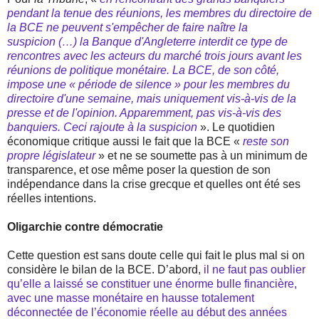
pendant la tenue des réunions, les membres du directoire de
la BCE ne peuvent s'empêcher de faire naître la
suspicion (…) la Banque d'Angleterre interdit ce type de
rencontres avec les acteurs du marché trois jours avant les
réunions de politique monétaire. La BCE, de son côté,
impose une « période de silence » pour les membres du
directoire d'une semaine, mais uniquement vis-à-vis de la
presse et de l'opinion. Apparemment, pas vis-à-vis des
banquiers. Ceci rajoute à la suspicion
». Le quotidien
économique critique aussi le fait que la BCE «
reste son
propre législateur
» et ne se soumette pas à un minimum de
transparence, et ose même poser la question de son
indépendance dans la crise grecque et quelles ont été ses
réelles intentions.
Oligarchie contre démocratie
Cette question est sans doute celle qui fait le plus mal si on
considère le bilan de la BCE. D’abord,
il ne faut pas oublier
qu’elle a laissé se constituer une énorme bulle financière,
avec une masse monétaire en hausse totalement
déconnectée de l’économie réelle au début des années