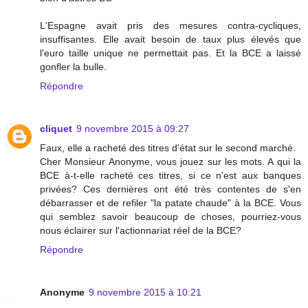
L'Espagne avait pris des mesures contra-cycliques,
insuffisantes. Elle avait besoin de taux plus élevés que
l'euro taille unique ne permettait pas. Et la BCE a laissé
gonfler la bulle.
Répondre
cliquet
9 novembre 2015 à 09:27
Faux, elle a racheté des titres d'état sur le second marché.
Cher Monsieur Anonyme, vous jouez sur les mots. A qui la
BCE à-t-elle racheté ces titres, si ce n'est aux banques
privées? Ces dernières ont été très contentes de s'en
débarrasser et de refiler "la patate chaude" à la BCE. Vous
qui semblez savoir beaucoup de choses, pourriez-vous
nous éclairer sur l'actionnariat réel de la BCE?
Répondre
Anonyme
9 novembre 2015 à 10:21