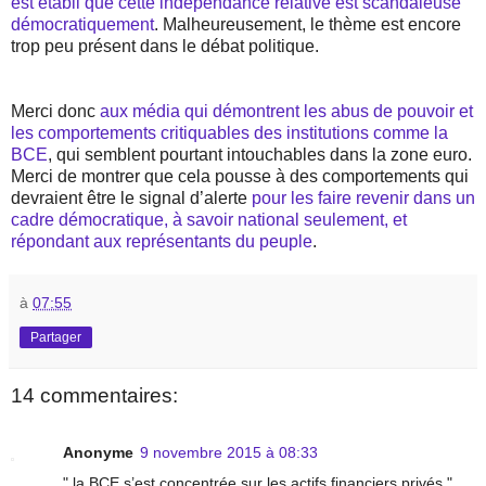
est établi que cette indépendance relative est scandaleuse
démocratiquement
. Malheureusement, le thème est encore
trop peu présent dans le débat politique.
Merci donc
aux média qui démontrent les abus de pouvoir et
les comportements critiquables des institutions comme la
BCE
, qui semblent pourtant intouchables dans la zone euro.
Merci de montrer que cela pousse à des comportements qui
devraient être le signal d’alerte
pour les faire revenir dans un
cadre démocratique, à savoir national seulement, et
répondant aux représentants du peuple
.
à
07:55
Partager
14 commentaires:
Anonyme
9 novembre 2015 à 08:33
" la BCE s’est concentrée sur les actifs financiers privés."