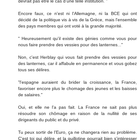
devrait pas être le cas d’une telle institution. "
Encore faux, ce n'est ni l'Allemagne, ni la BCE qui ont
décidé de la politique vis à vis de la Grèce, mais l'ensemble
des pays membres qui ont voté à la grande majorité.
" Heureusement qu'il existe des génies comme vous pour
nous faire prendre des vessies pour des lanternes..."
Non, c'est Herblay qui vous fait prendre des vessies pour
des lanternes, car il affabule en permanence et vous gobez
tous ses délires.
"l'espagne auraient du brider la croissance, la France,
favoriser encore plus le chomage des jeunes et les baisses
de salaires."
Oui, et elle ne l'a pas fait. La France ne sait pas plus
résoudre son chômage en raison de la nullité de ses
dirigeants du public et du privé.
Tu peux sortir de l'Euro, ça ne changera rien au problème.
C'est toi qui délire, et la guillotine pourrait bien s'intéresser