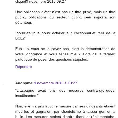
cliquet9 novembre 2015 09:27
Une obligation d'état n'est pas un titre privé, mais un titre
public, obligations du secteur public, peu importe son
détenteur.
"pourriez-vous nous éclairer sur l'actionnariat réel de la
BCE?"
Euh... si vous ne le savez pas, c'est la démonstration de
votre ignorance et vous feriez mieux alors de la fermer,
plutôt que de poser des questions stupides.
Répondre
Anonyme
9 novembre 2015 à 10:27
"L'Espagne avait pris des mesures contra-cycliques,
insuffisantes."
Non, elle n'a pris aucune mesure car ses dirigeants étaient
mouillés et gagnaient par clientélisme à laisser gonfler la
bulle. Les mesures étaient d'ordre fiscal et réglementaire,