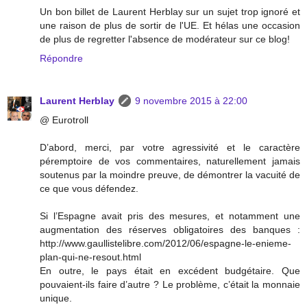
Un bon billet de Laurent Herblay sur un sujet trop ignoré et
une raison de plus de sortir de l'UE. Et hélas une occasion
de plus de regretter l'absence de modérateur sur ce blog!
Répondre
Laurent Herblay
9 novembre 2015 à 22:00
@ Eurotroll
D’abord, merci, par votre agressivité et le caractère
péremptoire de vos commentaires, naturellement jamais
soutenus par la moindre preuve, de démontrer la vacuité de
ce que vous défendez.
Si l’Espagne avait pris des mesures, et notamment une
augmentation des réserves obligatoires des banques :
http://www.gaullistelibre.com/2012/06/espagne-le-enieme-
plan-qui-ne-resout.html
En outre, le pays était en excédent budgétaire. Que
pouvaient-ils faire d’autre ? Le problème, c’était la monnaie
unique.