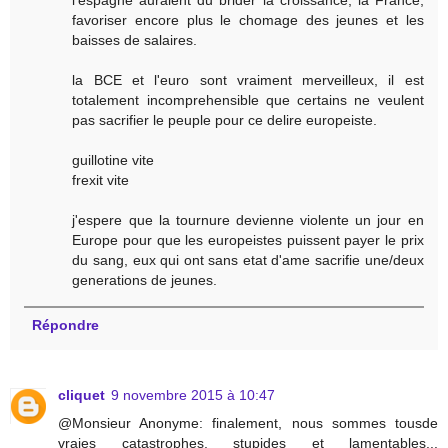
l'espagne auraient du brider la croissance, la France,
favoriser encore plus le chomage des jeunes et les
baisses de salaires.
la BCE et l'euro sont vraiment merveilleux, il est
totalement incomprehensible que certains ne veulent
pas sacrifier le peuple pour ce delire europeiste.
guillotine vite
frexit vite
j'espere que la tournure devienne violente un jour en
Europe pour que les europeistes puissent payer le prix
du sang, eux qui ont sans etat d'ame sacrifie une/deux
generations de jeunes.
Répondre
cliquet
9 novembre 2015 à 10:47
@Monsieur Anonyme: finalement, nous sommes tousde
vraies catastrophes, stupides et lamentables...