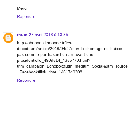
Merci
Répondre
rhum
27 avril 2016 à 13:35
http://abonnes.lemonde.fr/les-
decodeurs/article/2016/04/27/non-le-chomage-ne-baisse-
pas-comme-par-hasard-un-an-avant-une-
presidentielle_4909514_4355770.html?
utm_campaign=Echobox&utm_medium=Social&utm_source
=Facebook#link_time=1461749308
Répondre