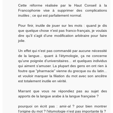
Cette réforme réalisée par le Haut Conseil à la
Francophonie vise à supprimer des complications
inutiles ; ce qui est parfaitement normal.
Pour finir, inutile de jouer sur les mots : quand je dis
que quelque chose n'est pas franco-français, je voulais
dire qu'il s'agit d'une modification arbitraire pour faire
jolie.
Un effet qui n'est pas commandé par aucune nécessité
de la langue... quant à l'étymologie, ça ne concerne
qu'une poignée d'universitaires... et quelques individus
qui aiment s'amuser. La plupart des gens en ont rien à
foutre que "pharmacie" vienne du grecque ou du latin...
et vouloir marquer la filiation du mot avec son ancêtre
est totalement inutile en vérité.
Marrant que vous ne répondiez pas au sujet des
apports de la langue arabe à la langue française ?
pourquoi on écrit pas : amir-al ? pour bien montrer
l'origine du mot ? l'étymologie n'est pas importante là ?