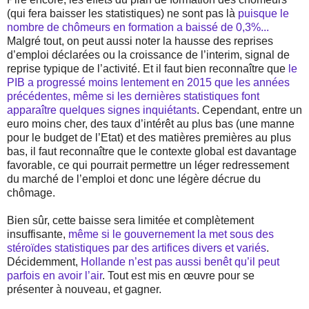
(qui fera baisser les statistiques) ne sont pas là
puisque le
nombre de chômeurs en formation a baissé de 0,3%...
Malgré tout, on peut aussi noter la hausse des reprises
d’emploi déclarées ou la croissance de l’interim, signal de
reprise typique de l’activité. Et il faut bien reconnaître que
le
PIB a progressé moins lentement en 2015 que les années
précédentes, même si les dernières statistiques font
apparaître quelques signes inquiétants
. Cependant, entre un
euro moins cher, des taux d’intérêt au plus bas (une manne
pour le budget de l’Etat) et des matières premières au plus
bas, il faut reconnaître que le contexte global est davantage
favorable, ce qui pourrait permettre un léger redressement
du marché de l’emploi et donc une légère décrue du
chômage.
Bien sûr, cette baisse sera limitée et complètement
insuffisante,
même si le gouvernement la met sous des
stéroïdes statistiques par des artifices divers et variés
.
Décidemment,
Hollande n’est pas aussi benêt qu’il peut
parfois en avoir l’air
. Tout est mis en œuvre pour se
présenter à nouveau, et gagner.