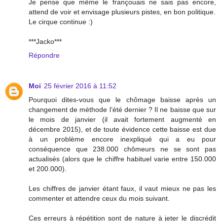
Je pense que même le françouais ne sais pas encore,
attend de voir et envisage plusieurs pistes, en bon politique.
Le cirque continue :)
***Jacko***
Répondre
Moi
25 février 2016 à 11:52
Pourquoi dites-vous que le chômage baisse après un
changement de méthode l’été dernier ? Il ne baisse que sur
le mois de janvier (il avait fortement augmenté en
décembre 2015), et de toute évidence cette baisse est due
à un problème encore inexpliqué qui a eu pour
conséquence que 238.000 chômeurs ne se sont pas
actualisés (alors que le chiffre habituel varie entre 150.000
et 200.000).
Les chiffres de janvier étant faux, il vaut mieux ne pas les
commenter et attendre ceux du mois suivant.
Ces erreurs à répétition sont de nature à jeter le discrédit