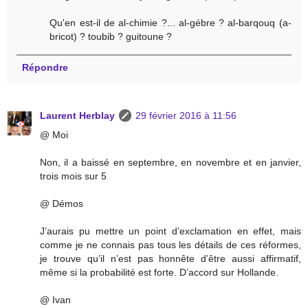
Qu'en est-il de al-chimie ?... al-gébre ? al-barqouq (a-
bricot) ? toubib ? guitoune ?
Répondre
Laurent Herblay
29 février 2016 à 11:56
@ Moi
Non, il a baissé en septembre, en novembre et en janvier,
trois mois sur 5
@ Démos
J’aurais pu mettre un point d’exclamation en effet, mais
comme je ne connais pas tous les détails de ces réformes,
je trouve qu’il n’est pas honnête d’être aussi affirmatif,
même si la probabilité est forte. D’accord sur Hollande.
@ Ivan