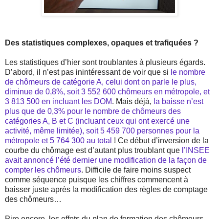
Des statistiques complexes, opaques et trafiquées ?
Les statistiques d’hier sont troublantes à plusieurs égards.
D’abord, il n’est pas inintéressant de voir que si
le nombre
de chômeurs de catégorie A, celui dont on parle le plus,
diminue de 0,8%, soit 3 552 600 chômeurs en métropole, et
3 813 500 en incluant les DOM
. Mais déjà,
la baisse n’est
plus que de 0,3% pour le nombre de chômeurs des
catégories A, B et C (incluant ceux qui ont exercé une
activité, même limitée), soit 5 459 700 personnes pour la
métropole et 5 764 300 au total
! Ce début d’inversion de la
courbe du chômage est d’autant plus troublant que
l’INSEE
avait annoncé l’été dernier une modification de la façon de
compter les chômeurs
. Difficile de faire moins suspect
comme séquence puisque les chiffres commencent à
baisser juste après la modification des règles de comptage
des chômeurs…
Pire encore, les effets du plan de formation des chômeurs