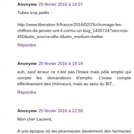
Anonyme
25 février 2016 à 14:07
Tubes trop petits :
http://www.liberation.fr/france/2016/02/25/chomage-les-
chiffres-de-janvier-ont-il-connu-un-bug_1435724?xtor=rss-
450&utm_source=dlvr.it&utm_medium=twitter
Répondre
Anonyme
25 février 2016 à 18:19
euh, sauf erreur ce n’est pas l'Insee mais pôle emploi qui
compte les demandeurs d'emploi. L’insee compte
effectivement des chômeurs, mais au sens du BIT...
Répondre
Anonyme
25 février 2016 à 22:50
Mon cher Laurent,
A une époque où les pharmacies deviennent des farmacies