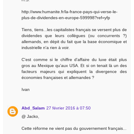
http://www.humanite.fr/la-france-pays-qui-verse-le-
plus-de-dividendes-en-europe-599998?ref=yfp
Tiens, tiens...les capitalistes français se versent plus de
dividendes que leurs collègues (ou concurrents ?)
allemands, en dépit du fait que la base économique et
industrielle n'a rien à voir.
C'est comme si le chiffre d'affaire du luxe était plus
gros au Mexique qu'aux USA. Et si on tenait là un des
facteurs majeurs qui expliquent la divergence des
économies françaises et allemandes ?
Ivan
Abd_Salam
27 février 2016 à 07:50
@ Jacko,
Cette réforme ne vient pas du gouvernement français...