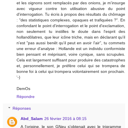
et les oignons sont remplacés par des onions, je m'insurge
avec vigueur contre ton utilisation abusive du point
d'interrogation. Tu écris à propos des résultats du chômage
: "des statistiques complexes, opaques et trafiquées ?". En
confondant le point d'interrogation et le point d'exclamation,
non seulement tu instilles le doute dans l'esprit des
hollandôlatres, que leur icône triche, mais en déclarant qu'il
n'est "pas aussi benêt qu'il peut en avoir l'air", tu commets
une erreur d'analyse : Hollande est un individu conformiste
bien pensant et méprisant, voire cynique, sans scrupules.
Cela est largement suffisant pour produire des catastrophes
et, personnellement, je préfère celui qui se trompera de
bonne foi à celui qui trompera volontairement son prochain.
'-)
DemOs
Répondre
Réponses
Abd_Salam
26 février 2016 à 08:15
A l'origine, le son GNeu s'obtenait avec le trigramme