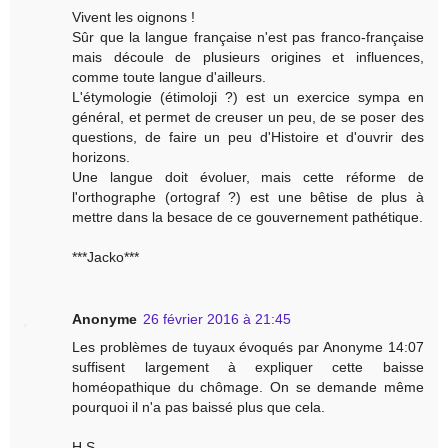
Vivent les oignons !
Sûr que la langue française n'est pas franco-française
mais découle de plusieurs origines et influences,
comme toute langue d'ailleurs.
L'étymologie (étimoloji ?) est un exercice sympa en
général, et permet de creuser un peu, de se poser des
questions, de faire un peu d'Histoire et d'ouvrir des
horizons.
Une langue doit évoluer, mais cette réforme de
l'orthographe (ortograf ?) est une bêtise de plus à
mettre dans la besace de ce gouvernement pathétique.
***Jacko***
Anonyme
26 février 2016 à 21:45
Les problèmes de tuyaux évoqués par Anonyme 14:07
suffisent largement à expliquer cette baisse
homéopathique du chômage. On se demande même
pourquoi il n'a pas baissé plus que cela.
H.S.