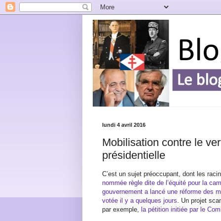
lundi 4 avril 2016
Mobilisation contre le ver
présidentielle
C’est un sujet préoccupant, dont les rac
nommée règle dite de l’équité pour la c
gouvernement a lancé une réforme des mo
votée il y a quelques jours
. Un projet sca
par exemple,
la pétition initiée par le Com