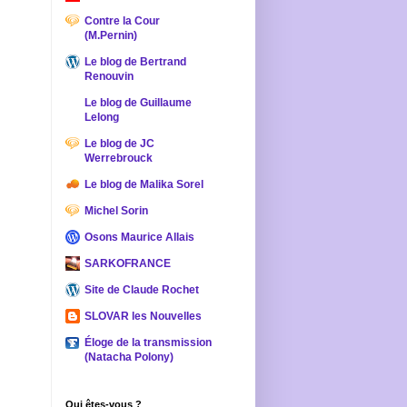
Contre la Cour
(M.Pernin)
Le blog de Bertrand
Renouvin
Le blog de Guillaume
Lelong
Le blog de JC
Werrebrouck
Le blog de Malika Sorel
Michel Sorin
Osons Maurice Allais
SARKOFRANCE
Site de Claude Rochet
SLOVAR les Nouvelles
Éloge de la transmission
(Natacha Polony)
Qui êtes-vous ?