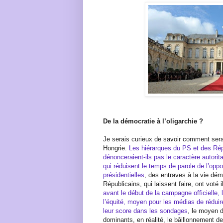
De la démocratie à l’oligarchie ?
Je serais curieux de savoir comment serai
Hongrie.
Les hiérarques du PS et des Rép
dénonceraient-ils pas le caractère autorit
qui réduisent le temps de parole de l’op
présidentielles
, des entraves à la vie dém
Républicains, qui laissent faire, ont voté 
avant le début de la campagne officielle, l
l’équité, moyen pour les médias de réduir
leur score dans les sondages
, le moyen d
dominants, en réalité, le bâillonnement de