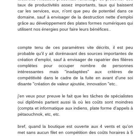
taux de productivités assez importants, taux qui baissent
car les services, eux, n'ont que peu de potentiel dans ce
domaine, sauf à envisager de la destruction nette d'emploi
grâce au développement des plates formes numériques qui
utilisent nos énergies pour faire leurs bénéfices..
compte tenu de ces paramètres vite décrits, il est peu
probable qu'il y ait dorénavant des sources importantes de
création d'emploi, sauf à envisager de rapatrier des filières
complètes pour occuper nombre de personnes
intéressantes mais "inadaptées" aux critères de
compétitivité dans le cadre de la fuite en avant d'une soi
disante "création de valeur ajoutée, innovation "etc..
j'en veux pour preuve le fait que les tâches de spécialistes
oui diplômés partent aussi là où les coûts sont moindres
(compta et informatique aux indiens, plate forme d'appels à
pétaouchnok, etc, etc.
bref, quand la boutique est ouverte aux 4 vents et qu'on
met sans aucun filet en compétition des coûts horaires à 5