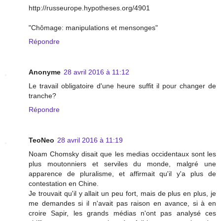
http://russeurope.hypotheses.org/4901
"Chômage: manipulations et mensonges"
Répondre
Anonyme
28 avril 2016 à 11:12
Le travail obligatoire d'une heure suffit il pour changer de
tranche?
Répondre
TeoNeo
28 avril 2016 à 11:19
Noam Chomsky disait que les medias occidentaux sont les
plus moutonniers et serviles du monde, malgré une
apparence de pluralisme, et affirmait qu'il y'a plus de
contestation en Chine.
Je trouvait qu'il y allait un peu fort, mais de plus en plus, je
me demandes si il n'avait pas raison en avance, si à en
croire Sapir, les grands médias n'ont pas analysé ces