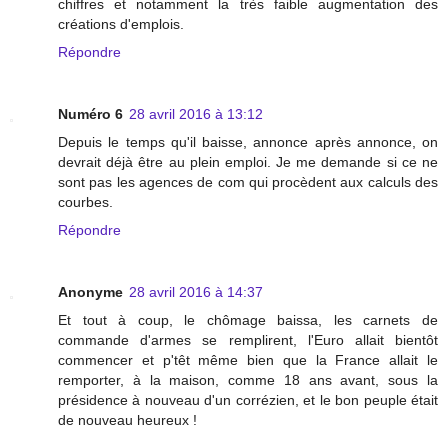
chiffres et notamment la très faible augmentation des
créations d'emplois.
Répondre
Numéro 6
28 avril 2016 à 13:12
Depuis le temps qu'il baisse, annonce après annonce, on
devrait déjà être au plein emploi. Je me demande si ce ne
sont pas les agences de com qui procèdent aux calculs des
courbes.
Répondre
Anonyme
28 avril 2016 à 14:37
Et tout à coup, le chômage baissa, les carnets de
commande d'armes se remplirent, l'Euro allait bientôt
commencer et p'têt même bien que la France allait le
remporter, à la maison, comme 18 ans avant, sous la
présidence à nouveau d'un corrézien, et le bon peuple était
de nouveau heureux !