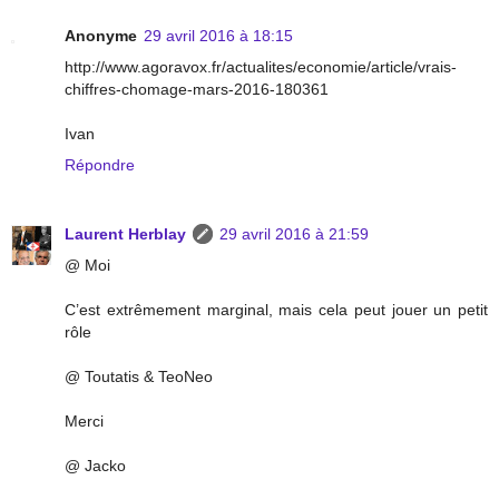
Anonyme
29 avril 2016 à 18:15
http://www.agoravox.fr/actualites/economie/article/vrais-
chiffres-chomage-mars-2016-180361
Ivan
Répondre
Laurent Herblay
29 avril 2016 à 21:59
@ Moi
C’est extrêmement marginal, mais cela peut jouer un petit
rôle
@ Toutatis & TeoNeo
Merci
@ Jacko