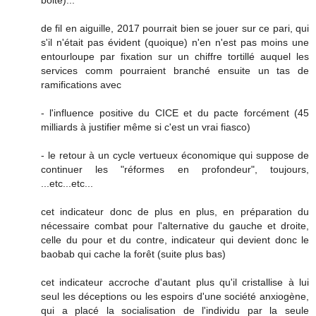
boite)...
de fil en aiguille, 2017 pourrait bien se jouer sur ce pari, qui
s'il n'était pas évident (quoique) n'en n'est pas moins une
entourloupe par fixation sur un chiffre tortillé auquel les
services comm pourraient branché ensuite un tas de
ramifications avec
- l'influence positive du CICE et du pacte forcément (45
milliards à justifier même si c'est un vrai fiasco)
- le retour à un cycle vertueux économique qui suppose de
continuer les "réformes en profondeur", toujours,
...etc...etc...
cet indicateur donc de plus en plus, en préparation du
nécessaire combat pour l'alternative du gauche et droite,
celle du pour et du contre, indicateur qui devient donc le
baobab qui cache la forêt (suite plus bas)
cet indicateur accroche d'autant plus qu'il cristallise à lui
seul les déceptions ou les espoirs d'une société anxiogène,
qui a placé la socialisation de l'individu par la seule