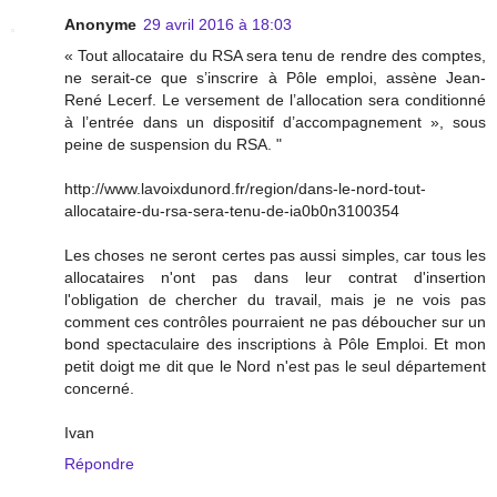
Anonyme
29 avril 2016 à 18:03
« Tout allocataire du RSA sera tenu de rendre des comptes,
ne serait-ce que s’inscrire à Pôle emploi, assène Jean-
René Lecerf. Le versement de l’allocation sera conditionné
à l’entrée dans un dispositif d’accompagnement », sous
peine de suspension du RSA. "
http://www.lavoixdunord.fr/region/dans-le-nord-tout-
allocataire-du-rsa-sera-tenu-de-ia0b0n3100354
Les choses ne seront certes pas aussi simples, car tous les
allocataires n'ont pas dans leur contrat d'insertion
l'obligation de chercher du travail, mais je ne vois pas
comment ces contrôles pourraient ne pas déboucher sur un
bond spectaculaire des inscriptions à Pôle Emploi. Et mon
petit doigt me dit que le Nord n'est pas le seul département
concerné.
Ivan
Répondre