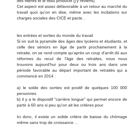
des filières et le tissu productif (j'y reviens).
Cet aspect est assez défavorable à un retour au marché du
travail quoi qu'on en dise, même avec les incitations sur
charges sociales des CICE et pacte...
les entrées et sorties du monde du travail.
Si on suit la pyramide des âges des lycéens et étudiants, et
celle des séniors en âge de partir prochainement à la
retraite, on se rend compte qu'après un coup d'arrêt dû aux
réformes du recul de l'âge des retraites, nous nous
trouvons aujourd'hui pour deux ou trois ans dans une
période favorable au départ important de retraités qui a
commencé en 2014 :
a) le solde des sorties est positif de quelques 100 000
personnes
b) il y a le dispositif "carrière longue" qui permet encore de
partir à 60 ans si peu qu'on ait les critères pour.
Ici donc, il existe un solide critère de baisse du chômage
même sans trop de croissance ...