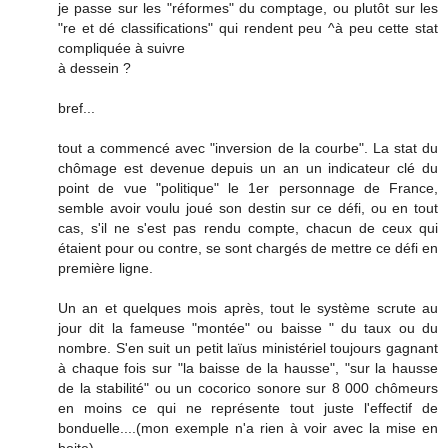
je passe sur les "réformes" du comptage, ou plutôt sur les
"re et dé classifications" qui rendent peu ^à peu cette stat
compliquée à suivre
à dessein ?
bref...
tout a commencé avec "inversion de la courbe". La stat du
chômage est devenue depuis un an un indicateur clé du
point de vue "politique" le 1er personnage de France,
semble avoir voulu joué son destin sur ce défi, ou en tout
cas, s'il ne s'est pas rendu compte, chacun de ceux qui
étaient pour ou contre, se sont chargés de mettre ce défi en
première ligne.
Un an et quelques mois après, tout le système scrute au
jour dit la fameuse "montée" ou baisse " du taux ou du
nombre. S'en suit un petit laïus ministériel toujours gagnant
à chaque fois sur "la baisse de la hausse", "sur la hausse
de la stabilité" ou un cocorico sonore sur 8 000 chômeurs
en moins ce qui ne représente tout juste l'effectif de
bonduelle....(mon exemple n'a rien à voir avec la mise en