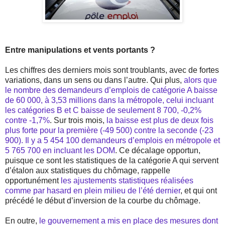
Entre manipulations et vents portants ?
Les chiffres des derniers mois sont troublants, avec de fortes
variations, dans un sens ou dans l’autre. Qui plus,
alors que
le nombre des demandeurs d’emplois de catégorie A baisse
de 60 000, à 3,53 millions dans la métropole, celui incluant
les catégories B et C baisse de seulement 8 700, -0,2%
contre -1,7%
. Sur trois mois,
la baisse est plus de deux fois
plus forte pour la première (-49 500) contre la seconde (-23
900). Il y a 5 454 100 demandeurs d’emplois en métropole et
5 765 700 en incluant les DOM
. Ce décalage opportun,
puisque ce sont les statistiques de la catégorie A qui servent
d’étalon aux statistiques du chômage, rappelle
opportunément
les ajustements statistiques réalisées
comme par hasard en plein milieu de l’été dernier
, et qui ont
précédé le début d’inversion de la courbe du chômage.
En outre,
le gouvernement a mis en place des mesures dont