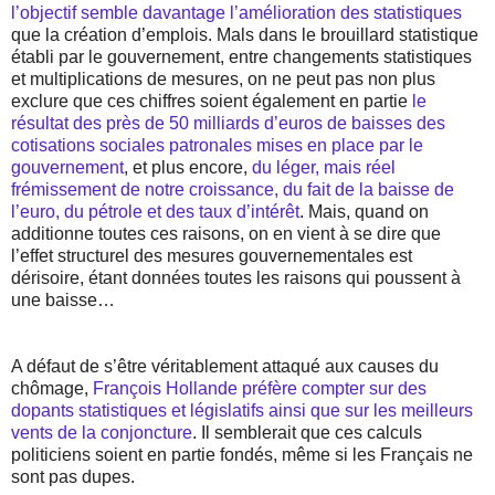
l’objectif semble davantage l’amélioration des statistiques
que la création d’emplois. Mals dans le brouillard statistique
établi par le gouvernement, entre changements statistiques
et multiplications de mesures, on ne peut pas non plus
exclure que ces chiffres soient également en partie
le
résultat des près de 50 milliards d’euros de baisses des
cotisations sociales patronales mises en place par le
gouvernement
, et plus encore,
du léger, mais réel
frémissement de notre croissance, du fait de la baisse de
l’euro, du pétrole et des taux d’intérêt
. Mais, quand on
additionne toutes ces raisons, on en vient à se dire que
l’effet structurel des mesures gouvernementales est
dérisoire, étant données toutes les raisons qui poussent à
une baisse…
A défaut de s’être véritablement attaqué aux causes du
chômage,
François Hollande préfère compter sur des
dopants statistiques et législatifs ainsi que sur les meilleurs
vents de la conjoncture
. Il semblerait que ces calculs
politiciens soient en partie fondés, même si les Français ne
sont pas dupes.