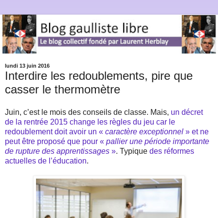
lundi 13 juin 2016
Interdire les redoublements, pire que
casser le thermomètre
Juin, c’est le mois des conseils de classe. Mais,
un décret
de la rentrée 2015 change les règles du jeu car le
redoublement doit avoir un «
caractère exceptionnel
» et ne
peut être proposé que pour «
pallier une période importante
de rupture des apprentissages
»
. Typique
des réformes
actuelles de l’éducation
.