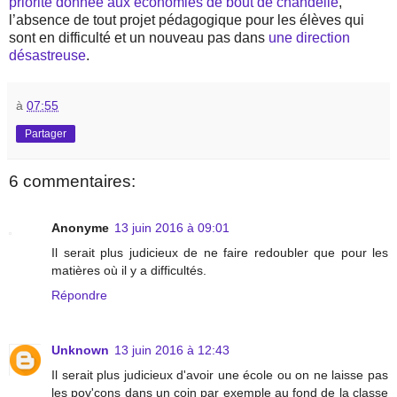
priorité donnée aux économies de bout de chandelle
,
l’absence de tout projet pédagogique pour les élèves qui
sont en difficulté et un nouveau pas dans
une direction
désastreuse
.
à
07:55
Partager
6 commentaires:
Anonyme
13 juin 2016 à 09:01
Il serait plus judicieux de ne faire redoubler que pour les
matières où il y a difficultés.
Répondre
Unknown
13 juin 2016 à 12:43
Il serait plus judicieux d'avoir une école ou on ne laisse pas
les pov'cons dans un coin par exemple au fond de la classe