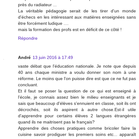
près du radiateur ...
La véritable pédagogie serait de les tirer d'un monde
d'échecs en les intéressant aux matières enseignées sans
être forcément ludique ....
mais la formation des profs est en déficit de ce côté !
Répondre
André
13 juin 2016 à 17:49
vaste débat que l'éducation nationale. Je note que depuis
40 ans chaque ministre a voulu donner son nom à une
réforme. Le moins que l'on puisse dire est que ce ne fut pas
concluant.
Et il faut se poser la question de ce qui est enseigné à
l'école, je connais assez bien le milieu enseignants et je
sais que beaucoup d'élèves s'ennuient en classe, soit ils ont
décrochés, soit ils aspirent à autre chose.Est-il utile
d'apprendre pour certains élèves 2 langues étrangères
quand ils ne maitrisent pas le français?
Apprendre des choses pratiques comme bricoler faire la
cuisine savoir prodiguer les premiers soins etc... apparaît