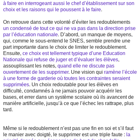
à faire en interrogeant aussi le chef d’établissement sur son
choix et les raisons qui le poussent à le faire
.
On retrouve dans cette volonté d’éviter les redoublements
un condensé de tout ce qui ne va pas dans la direction prise
par l’éducation nationale
. D’abord, un manque de moyens,
qui, comme le sous-entend le SNES, semble prendre une
part importante dans le choix de limiter le redoublement.
Ensuite,
ce choix est tellement typique d’une Education
Nationale qui refuse de juger et d’évaluer les élèves
,
assouplissant les notes,
quand elle ne discute pas
ouvertement de les supprimer
. Une vision qui
ramène l’école
à une forme de garderie où toutes les contraintes seraient
supprimées
. Un choix redoutable pour les élèves en
difficulté, condamnés à ne jamais pouvoir acquérir les
bases, et errer dans un système scolaire où ils avancent de
manière artificielle, jusqu’à ce que l’échec les rattrape, plus
tard.
Même si le redoublement n’est pas une fin en soi et s’il faut
le manier avec doigté, le supprimer est une triple faute :
la