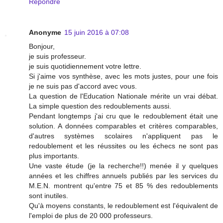
Répondre
Anonyme
15 juin 2016 à 07:08
Bonjour,
je suis professeur.
je suis quotidiennement votre lettre.
Si j'aime vos synthèse, avec les mots justes, pour une fois
je ne suis pas d'accord avec vous.
La question de l'Education Nationale mérite un vrai débat.
La simple question des redoublements aussi.
Pendant longtemps j'ai cru que le redoublement était une
solution. A données comparables et critères comparables,
d'autres systèmes scolaires n'appliquent pas le
redoublement et les réussites ou les échecs ne sont pas
plus importants.
Une vaste étude (je la recherche!!) menée il y quelques
années et les chiffres annuels publiés par les services du
M.E.N. montrent qu'entre 75 et 85 % des redoublements
sont inutiles.
Qu'à moyens constants, le redoublement est l'équivalent de
l'emploi de plus de 20 000 professeurs.