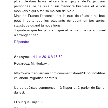
plus utile dans la vie, et cela ferait gagner de l'argent aux
personnes. Je ne suis qu'un médiocre bricoleur et le vois
mon voisin qui a fait sa maison de A à Z.
Mais en France l'essentiel est le taux de réussite au bac,
peut importe que les étudiants échouent en fac après,
statistique quand tu nous tiens!
J'ajouterai que les jeux en ligne et le manque de sommeil
n'arrangent rien.
Répondre
Anonyme
14 juin 2016 à 15:59
Regardez, M. Herbay :
http://www.theguardian.com/commentisfree/2016/jun/14/bre
xit-labour-migration-controls
les européistes commencent à flipper et à parler de lâcher
du lest.
Et sur quel sujet...?