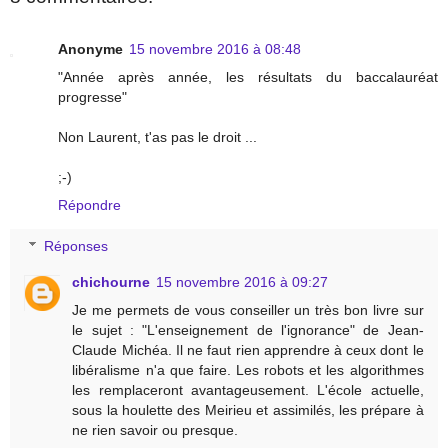
Anonyme
15 novembre 2016 à 08:48
"Année après année, les résultats du baccalauréat
progresse"
Non Laurent, t'as pas le droit ...
;-)
Répondre
Réponses
chichourne
15 novembre 2016 à 09:27
Je me permets de vous conseiller un très bon livre sur
le sujet : "L'enseignement de l'ignorance" de Jean-
Claude Michéa. Il ne faut rien apprendre à ceux dont le
libéralisme n'a que faire. Les robots et les algorithmes
les remplaceront avantageusement. L'école actuelle,
sous la houlette des Meirieu et assimilés, les prépare à
ne rien savoir ou presque.