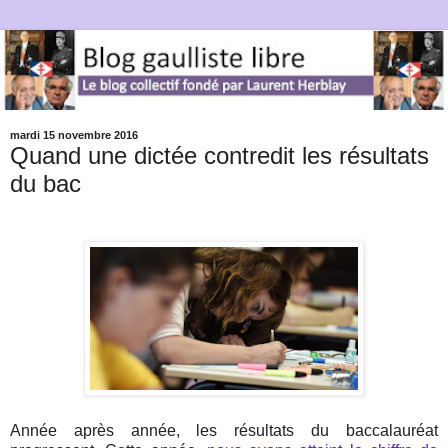
mardi 15 novembre 2016
Quand une dictée contredit les résultats
du bac
Année après année, les résultats du baccalauréat