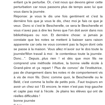
enfant ça le perturbe. Or, c'est nous qui devons gérer cette
perturbation car nous passons plus de temps avec lui que
vous dans la journée.
Réponse: je vous le dis une fois gentiment et c'est la
dernière fois que je vous le dis, chez moi je fais ce que je
veux. Donc si c'est le Bescherelle, ce sera le Bescherelle et
vous n'avez pas à dire les livres que l'on doit avoir dans nos
bibliothèques ou non. Et dernière chose: si jamais je
constate que les notes se mettent à baisser sans raison
apparente car cela ne vous convient pas la façon dont cela
se passe à la maison. Vous allez m'avoir sur le dos toute la
journée!Mon travail à moi : le contentieux toute la journée.
Donc...". Depuis...plus rien ! et dès que mon fils ne
comprend une méthode intuitive, la bonne vieille école à
Grand-père et ça repart ! Plus de convoc' de l'institutrice,
pas de changement dans les notes ni de comportement vis
à vis de mon fils. Donc comme quoi, le Bescherelle ou le
Beld, c'est comme la boîte de petits pois...Faut toujours en
avoir un chez soi ! Et encore, le mien n'est pas trop gauche
et capte pas mal à l'école. Je plains les élèves qui ont de
réelles difficultés !
bonne journée