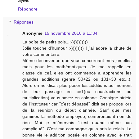
Sylvie
Répondre
Réponses
Anonyme
15 novembre 2016 à 11:34
La boîte de petits pois...:-))))))))))
Jolie touche d'humour :-)))))))) ! j'ai adoré la chute de
votre commentaire.
Même déconvenue que vous concernant mes jumelles
mais pour les mathématiques. Je me rappelle en
classe de ce1 elles ont commencé à apprendre les
grandes additions (genre 50+22 ou 101+30 etc...).
Alors on ne disait plus poser les additions au moment
de leur passage en ce1(ou soustractions ou
multiplication) vous savez en colonne. Consigne stricte
de l'instituteur car "c'est dépassé" dixit ses propos lors
de la réunion du début d'année. Sauf que mes
gamines la méthode employée, comprenaient rien de
rien. Moi je m'énervais "c'est quand même pas
compliqué". C'est ma compagne qui a pris le relais. La
bonne vieille addition posée en colonne avec le trait