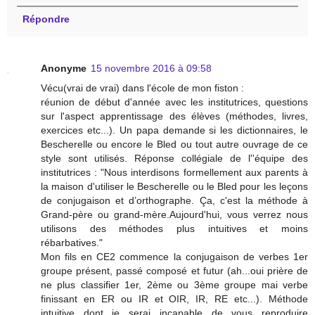
Répondre
Anonyme
15 novembre 2016 à 09:58
Vécu(vrai de vrai) dans l'école de mon fiston :
réunion de début d'année avec les institutrices, questions
sur l'aspect apprentissage des élèves (méthodes, livres,
exercices etc...). Un papa demande si les dictionnaires, le
Bescherelle ou encore le Bled ou tout autre ouvrage de ce
style sont utilisés. Réponse collégiale de l''équipe des
institutrices : "Nous interdisons formellement aux parents à
la maison d'utiliser le Bescherelle ou le Bled pour les leçons
de conjugaison et d’orthographe. Ça, c'est la méthode à
Grand-père ou grand-mère.Aujourd'hui, vous verrez nous
utilisons des méthodes plus intuitives et moins
rébarbatives."
Mon fils en CE2 commence la conjugaison de verbes 1er
groupe présent, passé composé et futur (ah...oui prière de
ne plus classifier 1er, 2ème ou 3ème groupe mai verbe
finissant en ER ou IR et OIR, IR, RE etc...). Méthode
intuitive dont je serai incapable de vous reproduire