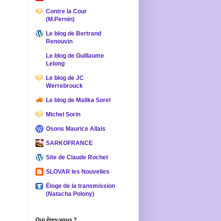
Contre la Cour
(M.Pernin)
Le blog de Bertrand
Renouvin
Le blog de Guillaume
Lelong
Le blog de JC
Werrebrouck
Le blog de Malika Sorel
Michel Sorin
Osons Maurice Allais
SARKOFRANCE
Site de Claude Rochet
SLOVAR les Nouvelles
Éloge de la transmission
(Natacha Polony)
Qui êtes-vous ?